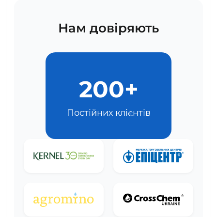
Нам довіряють
200+
Постійних клієнтів