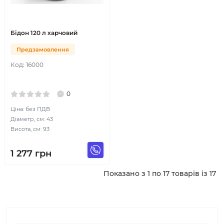
Бідон 120 л харчовий
Предзамовлення
Код:
16000
0
Ціна: без ПДВ
Діаметр, см: 43
Висота, см: 93
1 277
грн
Показано з 1 по 17 товарів із 17