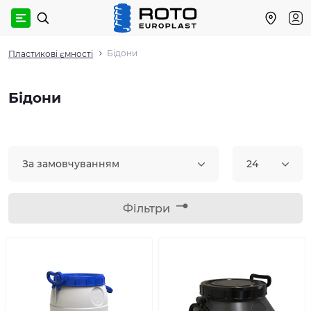
Бідони
Пластикові ємності
Бідони
За замовчуванням
24
Фільтри