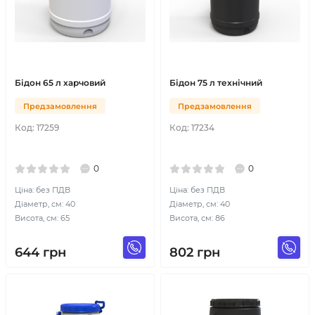
Бідон 65 л харчовий
Бідон 75 л технічний
Предзамовлення
Предзамовлення
Код:
17259
Код:
17234
0
0
Ціна: без ПДВ
Ціна: без ПДВ
Діаметр, см: 40
Діаметр, см: 40
Висота, см: 65
Висота, см: 86
644
грн
802
грн