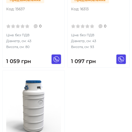
Код:
15637
Код:
16313
0
0
Ціна: без ПДВ
Ціна: без ПДВ
Діаметр, см: 43
Діаметр, см: 43
Висота, см: 80
Висота, см: 93
1 059
грн
1 097
грн