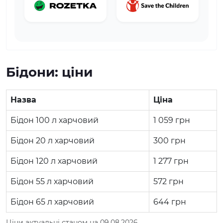
Бідони: ціни
Назва
Ціна
Бідон 100 л харчовий
1 059
грн
Бідон 20 л харчовий
300
грн
Бідон 120 л харчовий
1 277
грн
Бідон 55 л харчовий
572
грн
Бідон 65 л харчовий
644
грн
Ціни актуальні станом на 09.08.2026