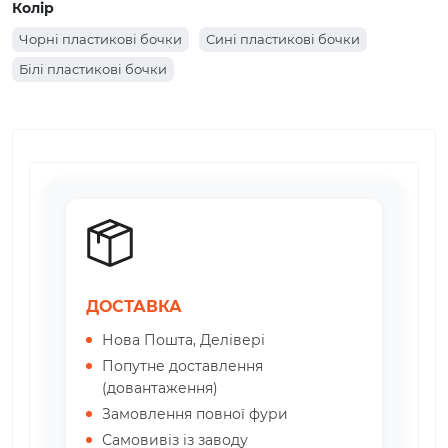
Колір
Бочки пластикові 2000 літрів
Чорні пластикові бочки
Сині пластикові бочки
Бочки пластикові 1500 літрів
Білі пластикові бочки
Бочки пластикові 1000 літрів
Бочки пластикові 300 літрів
Пластикові бочки 250 літрів
Пластикові бочки 500 літрів
Пластикові бочки 200 літрів
ДОСТАВКА
Нова Пошта, Делівері
Попутне доставлення
(довантаження)
Замовлення повної фури
Самовивіз із заводу