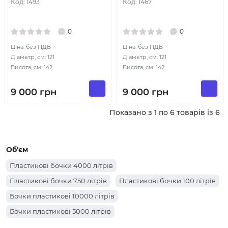
Код:
1493
Код:
1467
0
0
Ціна: без ПДВ
Ціна: без ПДВ
Діаметр, см: 121
Діаметр, см: 121
Висота, см: 142
Висота, см: 142
9 000
грн
9 000
грн
Показано з 1 по 6 товарів із 6
Об'єм
Пластикові бочки 4000 літрів
Пластикові бочки 750 літрів
Пластикові бочки 100 літрів
Бочки пластикові 10000 літрів
Бочки пластикові 5000 літрів
Пластикові бочки 3000 літрів