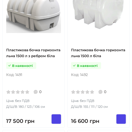
Пластикова бочка горизонта
Пластикова бочка горизонта
льна 1500 л з ребром біла
льна 1500 л біла
В наявності
В наявності
Код:
1491
Код:
1492
0
0
Ціна: без ПДВ
Ціна: без ПДВ
Д/Ш/В: 180 / 123 / 106 см
Д/Ш/В: 155 / 111 / 120 см
17 500
грн
16 600
грн