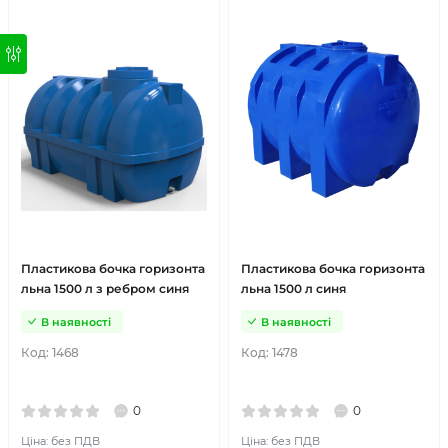
Пластикова бочка горизонта
Пластикова бочка горизонта
льна 1500 л з ребром синя
льна 1500 л синя
В наявності
В наявності
Код:
1468
Код:
1478
0
0
Ціна: без ПДВ
Ціна: без ПДВ