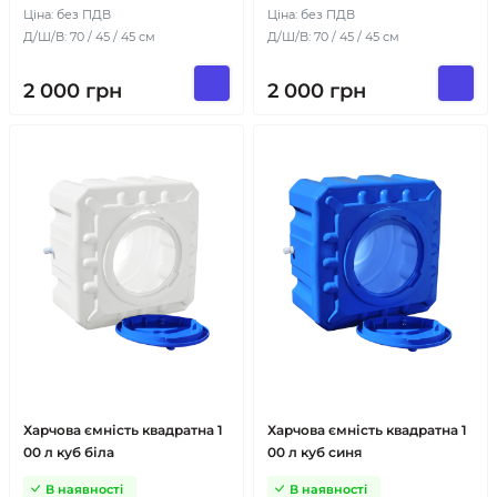
Ціна: без ПДВ
Ціна: без ПДВ
Д/Ш/В: 70 / 45 / 45 см
Д/Ш/В: 70 / 45 / 45 см
2 000
грн
2 000
грн
Харчова ємність квадратна 1
Харчова ємність квадратна 1
00 л куб біла
00 л куб синя
В наявності
В наявності