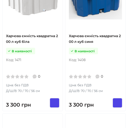
Харчова ємність квадратна 2
Харчова ємність квадратна 2
00 л куб біла
00 л куб синя
В наявності
В наявності
Код:
1471
Код:
1408
0
0
Ціна: без ПДВ
Ціна: без ПДВ
Д/Ш/В: 70 / 70 / 56 см
Д/Ш/В: 70 / 70 / 56 см
3 300
грн
3 300
грн