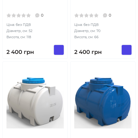
0
0
Ціна: без ПДВ
Ціна: без ПДВ
Діаметр, см: 52
Діаметр, см: 70
Висота, см: 118
Висота, см: 66
2 400
грн
2 400
грн