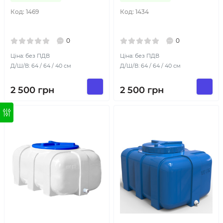
Код:
1469
Код:
1434
0
0
Ціна: без ПДВ
Ціна: без ПДВ
Д/Ш/В: 64 / 64 / 40 см
Д/Ш/В: 64 / 64 / 40 см
2 500
грн
2 500
грн