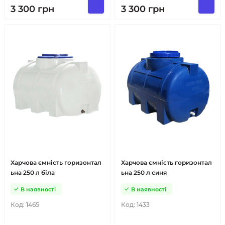
3 300
грн
3 300
грн
Харчова ємність горизонтал
Харчова ємність горизонтал
ьна 250 л біла
ьна 250 л синя
В наявності
В наявності
Код:
1465
Код:
1433