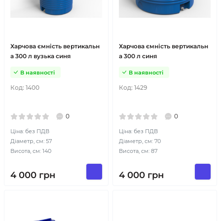
Харчова ємність вертикальн
Харчова ємність вертикальн
а 300 л вузька синя
а 300 л синя
В наявності
В наявності
Код:
1400
Код:
1429
0
0
Ціна: без ПДВ
Ціна: без ПДВ
Діаметр, см: 57
Діаметр, см: 70
Висота, см: 140
Висота, см: 87
4 000
грн
4 000
грн