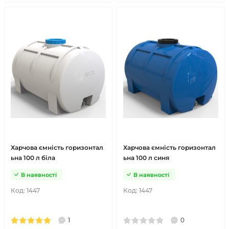
Харчова ємність горизонтал
Харчова ємність горизонтал
ьна 100 л біла
ьна 100 л синя
В наявності
В наявності
Код:
1447
Код:
1447
1
0