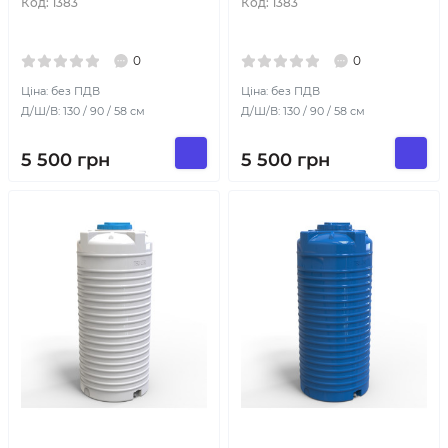
Код:
1383
Код:
1383
0
0
Ціна: без ПДВ
Ціна: без ПДВ
Д/Ш/В: 130 / 90 / 58 см
Д/Ш/В: 130 / 90 / 58 см
5 500
грн
5 500
грн