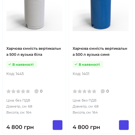
Харчова ємність вертикальн
Харчова ємність вертикальн
а 500 л вузька біла
а 500 л вузька синя
В наявності
В наявності
Код:
1445
Код:
1401
0
0
Ціна: без ПДВ
Ціна: без ПДВ
Діаметр, см: 68
Діаметр, см: 68
Висота, см: 164
Висота, см: 164
4 800
грн
4 800
грн