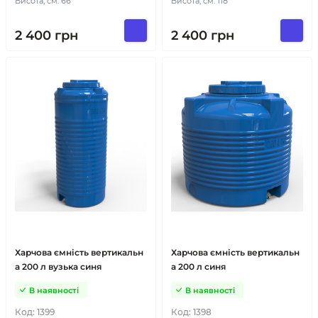
Висота, см: 66
Висота, см: 118
2 400
грн
2 400
грн
Харчова ємність вертикальн
Харчова ємність вертикальн
а 200 л вузька синя
а 200 л синя
В наявності
В наявності
Код:
1399
Код:
1398