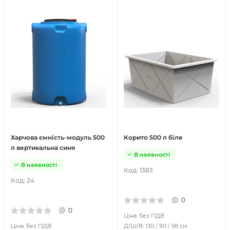
Харчова ємність-модуль 500
Корито 500 л біле
л вертикальна синя
В наявності
В наявності
Код:
1383
Код:
24
0
0
Ціна: без ПДВ
Ціна: без ПДВ
Д/Ш/В: 130 / 90 / 58 см