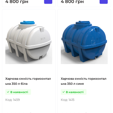
4 800
грн
4 800
грн
Харчова ємність горизонтал
Харчова ємність горизонтал
ьна 350 л біла
ьна 350 л синя
В наявності
В наявності
Код:
1459
Код:
1415