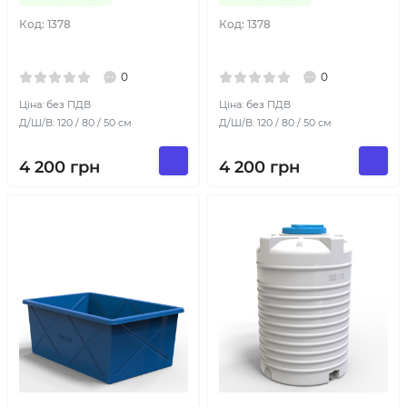
Код:
1378
Код:
1378
0
0
Ціна: без ПДВ
Ціна: без ПДВ
Д/Ш/В: 120 / 80 / 50 см
Д/Ш/В: 120 / 80 / 50 см
4 200
грн
4 200
грн