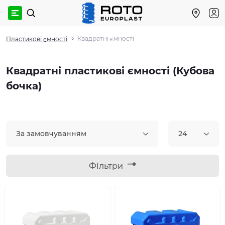
Квадратні ємності
Пластикові ємності
Квадратні пластикові ємності (Кубова
бочка)
За замовчуванням
24
Фільтри