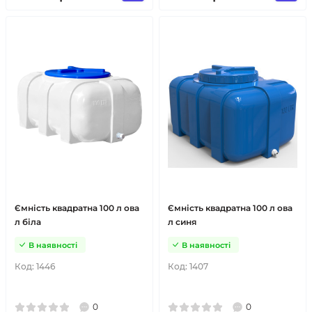
Ємність квадратна 100 л ова
Ємність квадратна 100 л ова
л біла
л синя
В наявності
В наявності
Код:
1446
Код:
1407
0
0