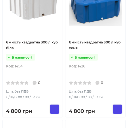
Ємність квадратна 300 л куб
Ємність квадратна 300 л куб
біла
синя
В наявності
В наявності
Код:
1454
Код:
1426
0
0
Ціна: без ПДВ
Ціна: без ПДВ
Д/Ш/В: 88 / 88 / 53 см
Д/Ш/В: 88 / 88 / 53 см
4 800
грн
4 800
грн