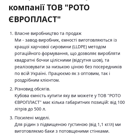
компанії ТОВ "РОТО
ЄВРОПЛАСТ"
Власне виробництво та продаж
Ми - завод-виробник, ємності виготовляються із
кращої харчової сировини (LLDPE) методом
ротаційного формування, що дозволяє виробляти
квадратні бочки цілісними (відсутня шов), та
реалізовувати за низькою ціною без посередників
по всій Україні. Працюємо як з оптовим, так і
роздрібним клієнтом.
Різновид обсягів.
Кубова ємність купити яку ви можете у ТОВ "РОТО
ЄВРОПЛАСТ" має кілька габаритних позицій: від 100
літрів до 500 л.
Посилені моделі.
Для рідин з підвищеною густиною (від 1,1 кг/л) ми
виготовляємо баки з потовщеними стінками.