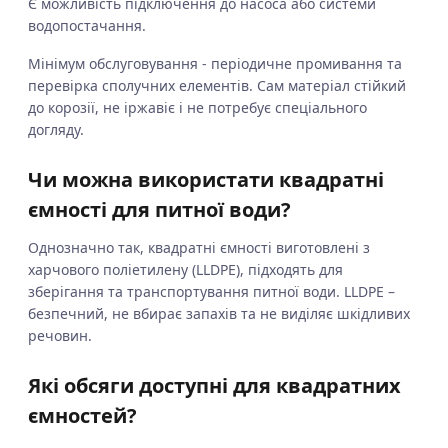
Є можливість підключення до насоса або системи
водопостачання.
Мінімум обслуговування - періодичне промивання та
перевірка сполучних елементів. Сам матеріал стійкий
до корозії, не іржавіє і не потребує спеціального
догляду.
Чи можна використати квадратні
ємності для питної води?
Однозначно так, квадратні ємності виготовлені з
харчового поліетилену (LLDPE), підходять для
зберігання та транспортування питної води. LLDPE –
безпечний, не вбирає запахів та не виділяє шкідливих
речовин.
Які обсяги доступні для квадратних
ємностей?