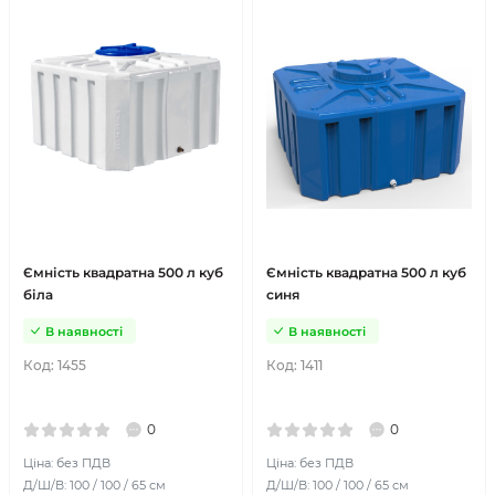
Ємність квадратна 500 л куб
Ємність квадратна 500 л куб
біла
синя
В наявності
В наявності
Код:
1455
Код:
1411
0
0
Ціна: без ПДВ
Ціна: без ПДВ
Д/Ш/В: 100 / 100 / 65 см
Д/Ш/В: 100 / 100 / 65 см