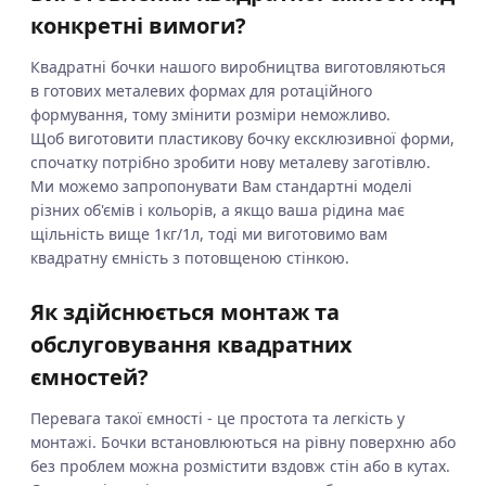
конкретні вимоги?
Квадратні бочки нашого виробництва виготовляються
в готових металевих формах для ротаційного
формування, тому змінити розміри неможливо.
Щоб виготовити пластикову бочку ексклюзивної форми,
спочатку потрібно зробити нову металеву заготівлю.
Ми можемо запропонувати Вам стандартні моделі
різних об'ємів і кольорів, а якщо ваша рідина має
щільність вище 1кг/1л, тоді ми виготовимо вам
квадратну ємність з потовщеною стінкою.
Як здійснюється монтаж та
обслуговування квадратних
ємностей?
Перевага такої ємності - це простота та легкість у
монтажі. Бочки встановлюються на рівну поверхню або
без проблем можна розмістити вздовж стін або в кутах.