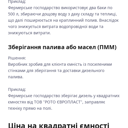
Приклад:
Фермерське господарство використовує два баки по
500 л, збираючи дощову воду з даху складу та теплиці,
що далі поширюється на краплинний полив. Внаслідок
чого знижується витрата водопровідної води та
знижуються витрати.
Зберігання палива або масел (ПММ)
Рішення:
Виробник зробив для клієнта ємність із посиленими
стінками для зберігання та доставки дизельного
палива.
Приклад:
Фермерське господарство зберігає дизель у квадратних
ємностях від ТОВ "РОТО ЄВРОПЛАСТ", заправляє
техніку прямо на полі.
Ціна на квадратні ємності