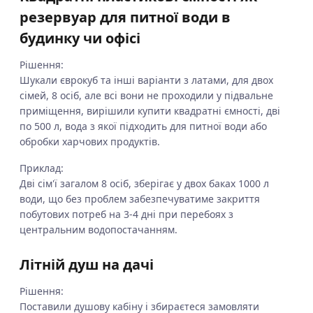
резервуар для питної води в
будинку чи офісі
Рішення:
Шукали єврокуб та інші варіанти з латами, для двох
сімей, 8 осіб, але всі вони не проходили у підвальне
приміщення, вирішили купити квадратні ємності, дві
по 500 л, вода з якої підходить для питної води або
обробки харчових продуктів.
Приклад:
Дві сім'ї загалом 8 осіб, зберігає у двох баках 1000 л
води, що без проблем забезпечуватиме закриття
побутових потреб на 3-4 дні при перебоях з
центральним водопостачанням.
Літній душ на дачі
Рішення:
Поставили душову кабіну і збираєтеся замовляти