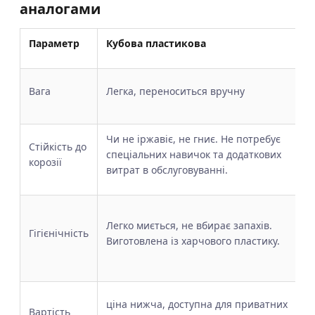
аналогами
Параметр
Кубова пластикова
Вага
Легка, переноситься вручну
Чи не іржавіє, не гниє. Не потребує
Стійкість до
спеціальних навичок та додаткових
корозії
витрат в обслуговуванні.
Легко миється, не вбирає запахів.
Гігієнічність
Виготовлена із харчового пластику.
ціна нижча, доступна для приватних
Вартість