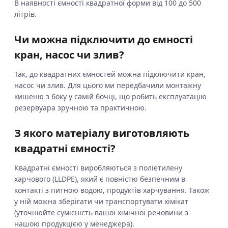
В наявності ємності квадратної форми від 100 до 500
літрів.
Чи можна підключити до ємності
кран, насос чи злив?
Так, до квадратних ємностей можна підключити кран,
насос чи злив. Для цього ми передбачили монтажну
кишеню з боку у самій бочці, що робить експлуатацію
резервуара зручною та практичною.
З якого матеріалу виготовляють
квадратні ємності?
Квадратні ємності виробляються з поліетилену
харчового (LLDPE), який є повністю безпечним в
контакті з питною водою, продуктів харчування. Також
у ній можна зберігати чи транспортувати хімікат
(уточнюйте сумісність вашої хімічної речовини з
нашою продукцією у менеджера).