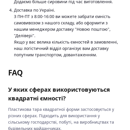
Додаємо більше сировини під час виготовлення.
Доставка по Україні.
З ПН-ПТ з 8:00-16:00 ви можете забрати ємність
самовивозом з нашого складу, або оформити з
нашим менеджером доставку "Новою поштою",
"Делівері".
Якщо у вас велика кількість ємностей в замовленні,
наш логістичний відділ організує вам доставку
попутним транспортом, довантаженням.
FAQ
У яких сферах використовуються
квадратні ємності?
Пластикова тара квадратної форми застосовується у
різних сферах. Підходить для використання у
сільському господарстві, побуті, на виробництвах та
будівельних майданчиках.