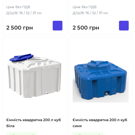
Ціна: без ПДВ
Ціна: без ПДВ
Д/Ш/В: 76 / 52 / 37 см
Д/Ш/В: 76 / 52 / 37 см
2 500
грн
2 500
грн
Ємність квадратна 200 л куб
Ємність квадратна 200 л куб
біла
синя