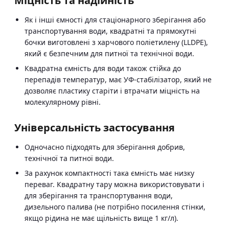
Міцність та надійність
Як і інші ємності для стаціонарного зберігання або
транспортування води, квадратні та прямокутні
бочки виготовлені з харчового поліетилену (LLDPE),
який є безпечним для питної та технічної води.
Квадратна ємність для води також стійка до
перепадів температур, має УФ-стабілізатор, який не
дозволяє пластику старіти і втрачати міцність на
молекулярному рівні.
Універсальність застосування
Одночасно підходять для зберігання добрив,
технічної та питної води.
За рахунок компактності така ємність має низку
переваг. Квадратну тару можна використовувати і
для зберігання та транспортування води,
дизельного палива (не потрібно посилення стінки,
якщо рідина не має щільність вище 1 кг/л).