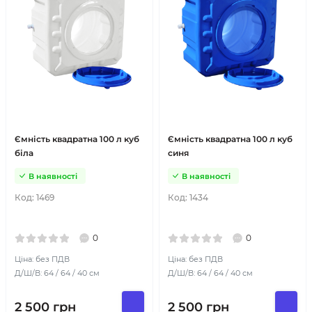
Ємність квадратна 100 л куб
Ємність квадратна 100 л куб
біла
синя
В наявності
В наявності
Код:
1469
Код:
1434
0
0
Ціна: без ПДВ
Ціна: без ПДВ
Д/Ш/В: 64 / 64 / 40 см
Д/Ш/В: 64 / 64 / 40 см
2 500
грн
2 500
грн