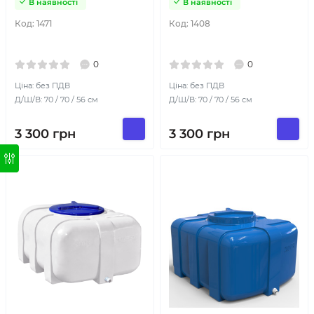
В наявності
В наявності
Код:
1471
Код:
1408
0
0
Ціна: без ПДВ
Ціна: без ПДВ
Д/Ш/В: 70 / 70 / 56 см
Д/Ш/В: 70 / 70 / 56 см
3 300
грн
3 300
грн