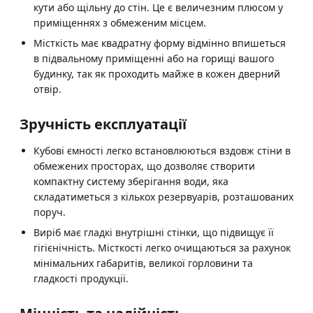
кути або щільну до стін. Це є величезним плюсом у
приміщеннях з обмеженим місцем.
Місткість має квадратну форму відмінно впишеться
в підвальному приміщенні або на горищі вашого
будинку, так як проходить майже в кожен дверний
отвір.
Зручність експлуатації
Кубові ємності легко встановлюються вздовж стіни в
обмежених просторах, що дозволяє створити
компактну систему зберігання води, яка
складатиметься з кількох резервуарів, розташованих
поруч.
Виріб має гладкі внутрішні стінки, що підвищує її
гігієнічність. Місткості легко очищаються за рахунок
мінімальних габаритів, великої горловини та
гладкості продукції.