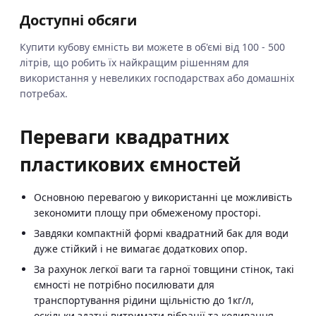
Доступні обсяги
Купити кубову ємність ви можете в об'ємі від 100 - 500
літрів, що робить їх найкращим рішенням для
використання у невеликих господарствах або домашніх
потребах.
Переваги квадратних
пластикових ємностей
Основною перевагою у використанні це можливість
зекономити площу при обмеженому просторі.
Завдяки компактній формі квадратний бак для води
дуже стійкий і не вимагає додаткових опор.
За рахунок легкої ваги та гарної товщини стінок, такі
ємності не потрібно посилювати для
транспортування рідини щільністю до 1кг/л,
оскільки здатні витримати вібрації та коливання