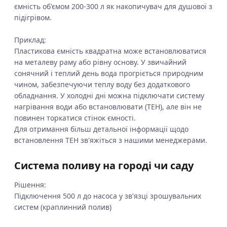
ємність об'ємом 200-300 л як накопичувач для душової з
підігрівом.
Приклад:
Пластикова ємність квадратна може встановлюватися
на металеву раму або рівну основу. У звичайний
сонячний і теплий день вода прогріється природним
чином, забезпечуючи теплу воду без додаткового
обладнання. У холодні дні можна підключати систему
нагрівання води або встановлювати (ТЕН), але він не
повинен торкатися стінок ємності.
Для отримання більш детальної інформації щодо
встановлення ТЕН зв'яжіться з нашими менеджерами.
Система поливу на городі чи саду
Рішення:
Підключення 500 л до насоса у зв'язці зрошувальних
систем (краплинний полив)