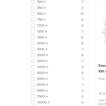
300 л
7
350 л
2
500 л
10
750 л
6
1000 л
8
1200 л
1
1500 л
6
2000 л
8
2200 л
1
3000 л
8
3200 л
1
Ємн
4000 л
2
100 
5000 л
5
5200 л
Код:
1
6000 л
1
6500 л
2
7500 л
2
Ціна:
10000 л
4
Д/Ш/В