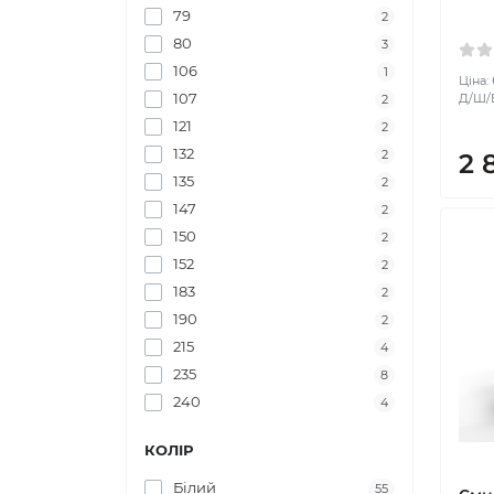
79
2
80
3
106
1
Ціна:
107
Д/Ш/В:
2
121
2
132
2
2 
135
2
147
2
150
2
152
2
183
2
190
2
215
4
235
8
240
4
КОЛІР
Білий
55