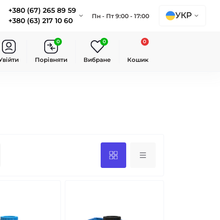
+380 (67) 265 89 59
УКР
Пн - Пт 9:00 - 17:00
+380 (63) 217 10 60
0
0
0
Увійти
Порівняти
Вибране
Кошик