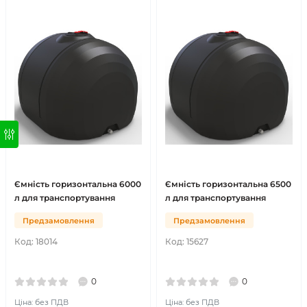
Ємність горизонтальна 6000
Ємність горизонтальна 6500
л для транспортування
л для транспортування
Предзамовлення
Предзамовлення
Код:
18014
Код:
15627
0
0
Ціна: без ПДВ
Ціна: без ПДВ