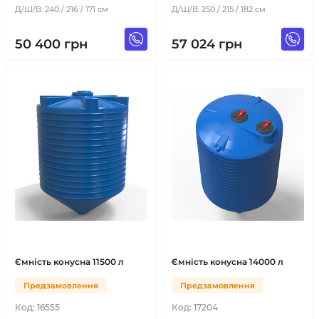
Д/Ш/В: 240 / 216 / 171 см
Д/Ш/В: 250 / 215 / 182 см
50 400
грн
57 024
грн
Ємність конусна 11500 л
Ємність конусна 14000 л
Предзамовлення
Предзамовлення
Код:
16555
Код:
17204