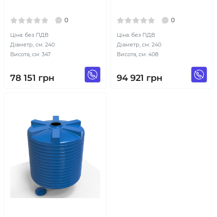
0
0
Ціна: без ПДВ
Ціна: без ПДВ
Діаметр, см: 240
Діаметр, см: 240
Висота, см: 347
Висота, см: 408
78 151
грн
94 921
грн