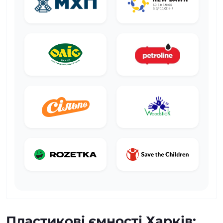
Пластикові ємності Харків: