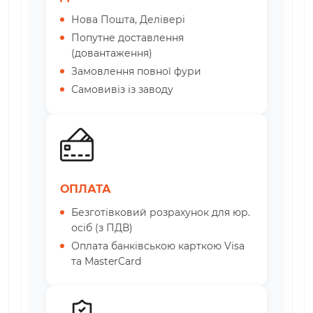
Нова Пошта, Делівері
Попутне доставлення
(довантаження)
Замовлення повної фури
Самовивіз із заводу
ОПЛАТА
Безготівковий розрахунок для юр.
осіб (з ПДВ)
Оплата банківською карткою Visa
та MasterCard