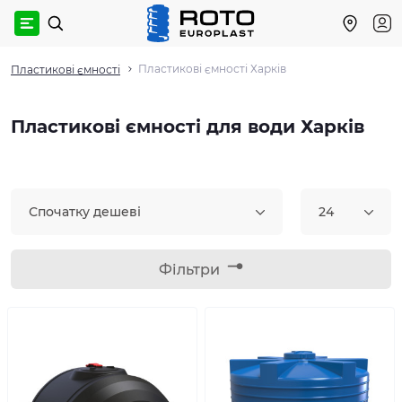
Пластикові ємності Харків
Пластикові ємності
Пластикові ємності для води Харків
Спочатку дешеві
24
Фільтри