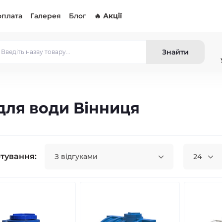
оплата
Галерея
Блог
🔥 Акції
Знайти
 для води Вінниця
тування:
З відгуками
24