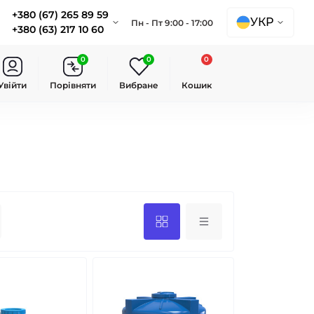
+380 (67) 265 89 59
УКР
Пн - Пт 9:00 - 17:00
+380 (63) 217 10 60
0
0
0
Увійти
Порівняти
Вибране
Кошик