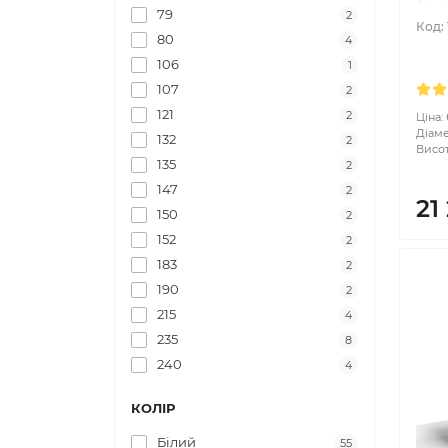
79
2
Код:
80
4
106
1
107
2
121
2
Ціна:
Діаме
132
2
Висот
135
2
147
2
21
150
2
152
2
183
2
190
2
215
4
235
8
240
4
КОЛІР
Білий
55