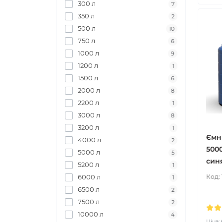
300 л
7
350 л
2
500 л
10
750 л
6
1000 л
9
1200 л
1
1500 л
6
2000 л
8
2200 л
1
3000 л
8
3200 л
1
Ємн
4000 л
2
500
5000 л
5
син
5200 л
1
6000 л
Код:
1
6500 л
2
7500 л
2
10000 л
4
Ціна: