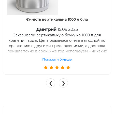
Ємність вертикальна 1000 л біла
Дмитрий
15.09.2025
Заказывали вертикальную бочку на 1000 л для
хранения воды. Цена оказалась очень выгодной по
сравнению с другими предложениями, а доставка
пришла точно в срок. Уже год используем – никаких
проблем, материал прочный, легко моется.
Показати більше
Отдельно радует, что есть гарантия от
производителя.
❮
❯