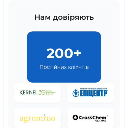
Нам довіряють
200+
Постійних клієнтів