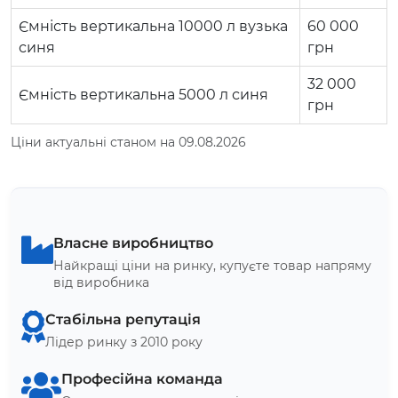
Ємність вертикальна 10000 л вузька
60 000
синя
грн
32 000
Ємність вертикальна 5000 л синя
грн
Ціни актуальні станом на 09.08.2026
Власне виробництво
Найкращі ціни на ринку, купуєте товар напряму
від виробника
Стабільна репутація
Лідер ринку з 2010 року
Професійна команда