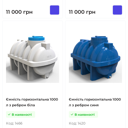
11 000
грн
11 000
грн
Ємність горизонтальна 1000
Ємність горизонтальна 1000
л з ребром біла
л з ребром синя
В наявності
В наявності
Код:
1466
Код:
1420