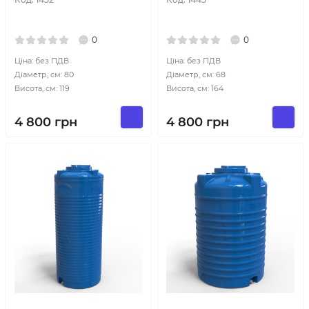
0
0
Ціна: без ПДВ
Ціна: без ПДВ
Діаметр, см: 80
Діаметр, см: 68
Висота, см: 119
Висота, см: 164
4 800
грн
4 800
грн