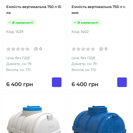
Ємність вертикальна 750 л бі
Ємність вертикальна 750 л с
ла
иня
В наявності
В наявності
Код:
1439
Код:
1402
0
0
Ціна: без ПДВ
Ціна: без ПДВ
Діаметр, см: 79
Діаметр, см: 79
Висота, см: 170
Висота, см: 170
6 400
грн
6 400
грн