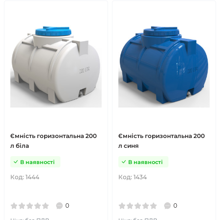
Ємність горизонтальна 200
Ємність горизонтальна 200
л біла
л синя
В наявності
В наявності
Код:
1444
Код:
1434
0
0