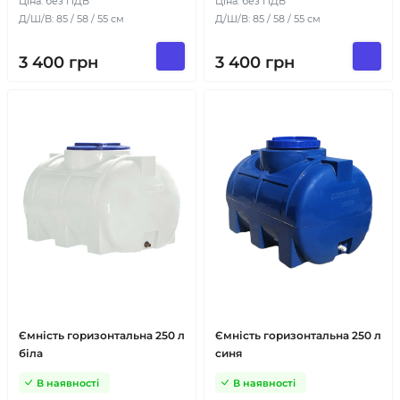
Ціна: без ПДВ
Ціна: без ПДВ
Д/Ш/В: 85 / 58 / 55 см
Д/Ш/В: 85 / 58 / 55 см
3 400
грн
3 400
грн
Ємність горизонтальна 250 л
Ємність горизонтальна 250 л
біла
синя
В наявності
В наявності