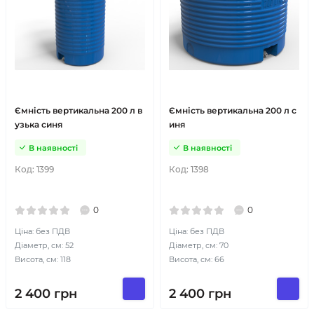
Ємність вертикальна 200 л в
Ємність вертикальна 200 л с
узька синя
иня
В наявності
В наявності
Код:
1399
Код:
1398
0
0
Ціна: без ПДВ
Ціна: без ПДВ
Діаметр, см: 52
Діаметр, см: 70
Висота, см: 118
Висота, см: 66
2 400
грн
2 400
грн