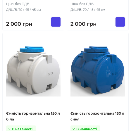
Ціна: без ПДВ
Ціна: без ПДВ
Д/Ш/В: 70 / 45 / 45 см
Д/Ш/В: 70 / 45 / 45 см
2 000
грн
2 000
грн
Ємність горизонтальна 150 л
Ємність горизонтальна 150 л
біла
синя
В наявності
В наявності