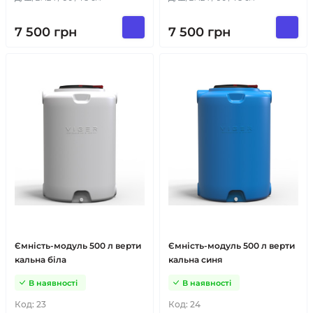
7 500
грн
7 500
грн
Ємність-модуль 500 л верти
Ємність-модуль 500 л верти
кальна біла
кальна синя
В наявності
В наявності
Код:
23
Код:
24