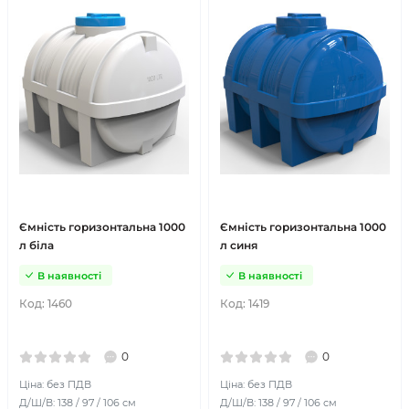
Ємність горизонтальна 1000
Ємність горизонтальна 1000
л біла
л синя
В наявності
В наявності
Код:
1460
Код:
1419
0
0
Ціна: без ПДВ
Ціна: без ПДВ
Д/Ш/В: 138 / 97 / 106 см
Д/Ш/В: 138 / 97 / 106 см