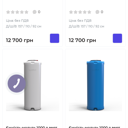
0
0
Ціна: без ПДВ
Ціна: без ПДВ
Д/Ш/В: 157 / 110 / 92 см
Д/Ш/В: 157 / 110 / 92 см
12 700
грн
12 700
грн
Ємність-модуль 1000 л верт
Ємність-модуль 1000 л верт