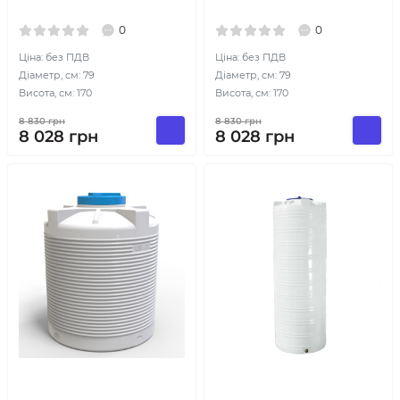
0
0
Ціна: без ПДВ
Ціна: без ПДВ
Діаметр, см: 79
Діаметр, см: 79
Висота, см: 170
Висота, см: 170
8 830
грн
8 830
грн
8 028
грн
8 028
грн