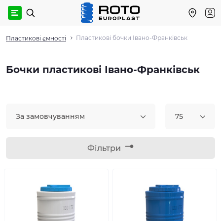
Пластикові бочки Івано-Франківськ
Пластикові ємності
Бочки пластикові Івано-Франківськ
За замовчуванням
75
Фільтри