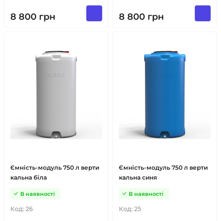
8 800
грн
8 800
грн
Ємність-модуль 750 л верти
Ємність-модуль 750 л верти
кальна біла
кальна синя
В наявності
В наявності
Код:
26
Код:
25