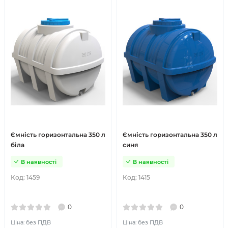
Ємність горизонтальна 350 л
Ємність горизонтальна 350 л
біла
синя
В наявності
В наявності
Код:
1459
Код:
1415
0
0
Ціна: без ПДВ
Ціна: без ПДВ