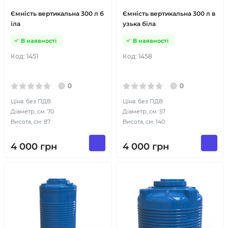
Ємність вертикальна 300 л б
Ємність вертикальна 300 л в
іла
узька біла
В наявності
В наявності
Код:
1451
Код:
1458
0
0
Ціна: без ПДВ
Ціна: без ПДВ
Діаметр, см: 70
Діаметр, см: 57
Висота, см: 87
Висота, см: 140
4 000
грн
4 000
грн