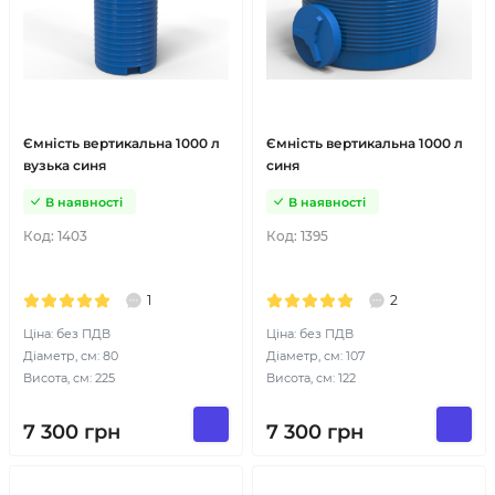
Ємність вертикальна 1000 л
Ємність вертикальна 1000 л
вузька синя
синя
В наявності
В наявності
Код:
1403
Код:
1395
1
2
Ціна: без ПДВ
Ціна: без ПДВ
Діаметр, см: 80
Діаметр, см: 107
Висота, см: 225
Висота, см: 122
7 300
грн
7 300
грн