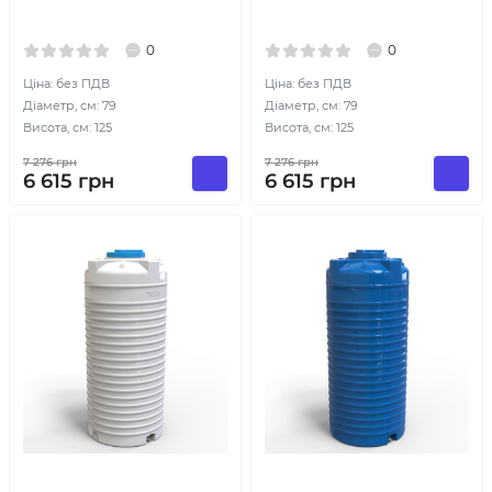
0
0
Ціна: без ПДВ
Ціна: без ПДВ
Діаметр, см: 79
Діаметр, см: 79
Висота, см: 125
Висота, см: 125
7 276
грн
7 276
грн
6 615
грн
6 615
грн