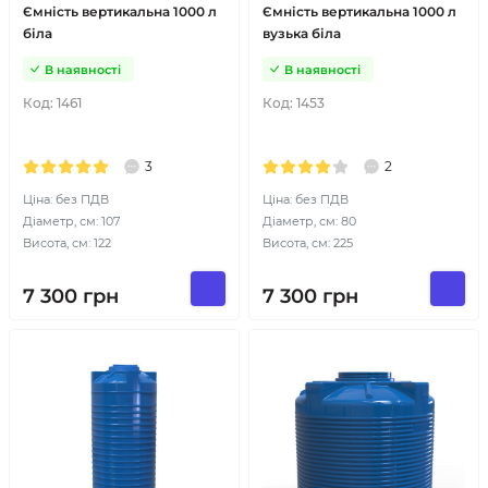
Ємність вертикальна 1000 л
Ємність вертикальна 1000 л
біла
вузька біла
В наявності
В наявності
Код:
1461
Код:
1453
3
2
Ціна: без ПДВ
Ціна: без ПДВ
Діаметр, см: 107
Діаметр, см: 80
Висота, см: 122
Висота, см: 225
7 300
грн
7 300
грн