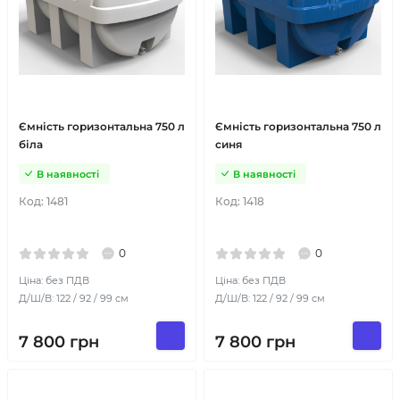
Ємність горизонтальна 750 л
Ємність горизонтальна 750 л
біла
синя
В наявності
В наявності
Код:
1481
Код:
1418
0
0
Ціна: без ПДВ
Ціна: без ПДВ
Д/Ш/В: 122 / 92 / 99 см
Д/Ш/В: 122 / 92 / 99 см
7 800
грн
7 800
грн