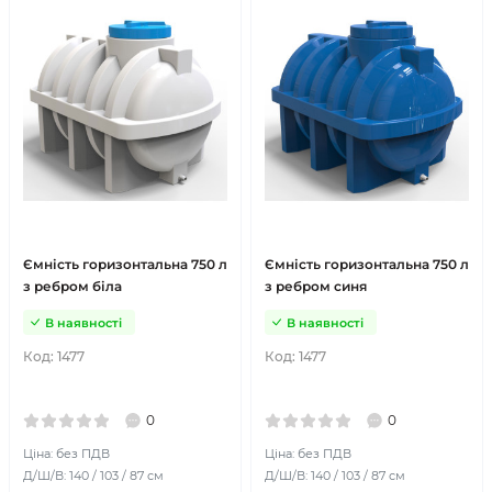
Ємність горизонтальна 750 л
Ємність горизонтальна 750 л
з ребром біла
з ребром синя
В наявності
В наявності
Код:
1477
Код:
1477
0
0
Ціна: без ПДВ
Ціна: без ПДВ
Д/Ш/В: 140 / 103 / 87 см
Д/Ш/В: 140 / 103 / 87 см