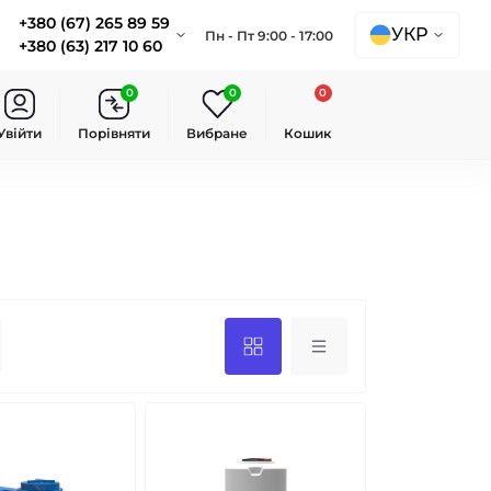
+380 (67) 265 89 59
УКР
Пн - Пт 9:00 - 17:00
+380 (63) 217 10 60
0
0
0
Увійти
Порівняти
Вибране
Кошик