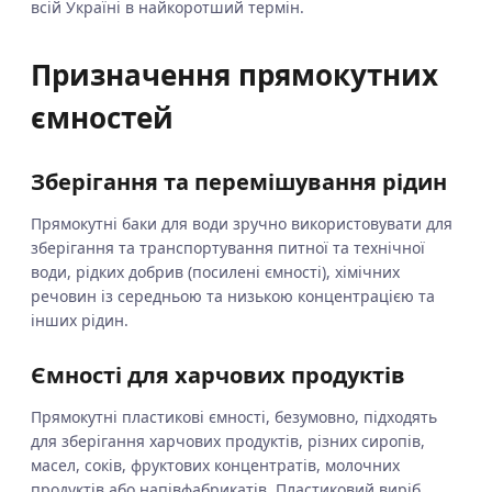
всій Україні в найкоротший термін.
Призначення прямокутних
ємностей
Зберігання та перемішування рідин
Прямокутні баки для води зручно використовувати для
зберігання та транспортування питної та технічної
води, рідких добрив (посилені ємності), хімічних
речовин із середньою та низькою концентрацією та
інших рідин.
Ємності для харчових продуктів
Прямокутні пластикові ємності, безумовно, підходять
для зберігання харчових продуктів, різних сиропів,
масел, соків, фруктових концентратів, молочних
продуктів або напівфабрикатів. Пластиковий виріб