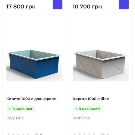
17 800
грн
10 700
грн
Корито 1000 л двошарове
Корито 1000 л біле
В наявності
В наявності
Код:
1385
Код:
1385