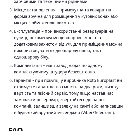
харчовими та технічними рідинами.
Місце встановлення - прямокутна та квадратна
форма зручна для розміщення у кутових зонах або
місцях з обмеженою висотою.
Експлуатація – при використанні резервуарів на
вулиці, рекомендуємо двошарові ємності з
додатковим захистом від УФ. Для приміщення можна
використовувати як двошарову синю, так і
одношарову білу.
Комплектація – наш завод надає по одному
комплектуючому штуцеру безкоштовно.
Гарантія - при покупці у виробника Roto Europlast ви
отримуєте гарантію на ємність на два роки, низьку
вартість та якісний сервіс, тому якщо настав час
замовляти резервуар, звертайтесь до нашої
компанії, залишивши заявку на сайті або написавши
в будь-який зручний месенджер (Viber/Telegram).
FAQ