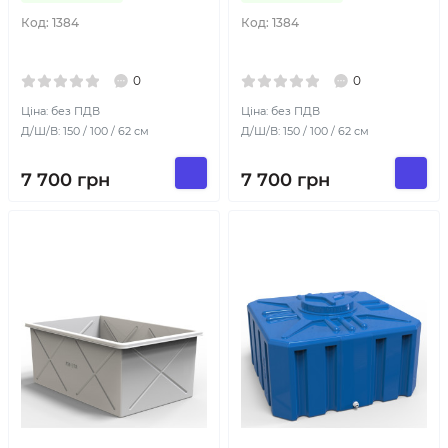
Код:
1384
Код:
1384
0
0
Ціна: без ПДВ
Ціна: без ПДВ
Д/Ш/В: 150 / 100 / 62 см
Д/Ш/В: 150 / 100 / 62 см
7 700
грн
7 700
грн