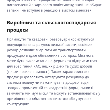
виготовлений з харчового поліетилену, який не вбирає
запахи і не вступає в реакцію з вмістом ємностей.
Виробничі та сільськогосподарські
процеси
Прямокутні та квадратні резервуари користуються
популярністю за рахунок низької висоти, оскільки
розмір дозволяє зберігати чи транспортувати
продукцію в дуже обмежених просторах. Місткість
може бути використана на фермах та підприємствах
для зберігання КАС, інших рідких та сухих добрив
(тільки посилені ємності). Також характеристики
продукції дозволяють інтегрувати резервуар до
системи поливу чи накопичувача дощової води.
Завдяки прямокутній та квадратній формі, ємності
займають мінімум місця та можуть встановлюватись у
приміщення з обмеженою висотою або у кутових
конструкціях.