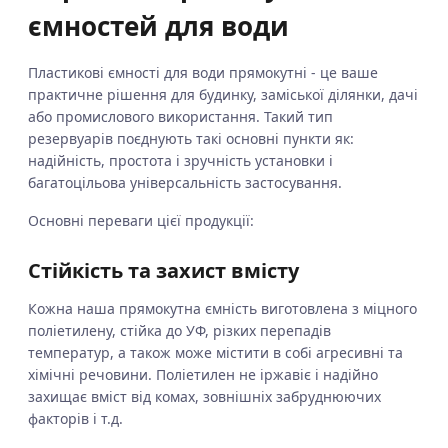
ємностей для води
Пластикові ємності для води прямокутні - це ваше
практичне рішення для будинку, заміської ділянки, дачі
або промислового використання. Такий тип
резервуарів поєднують такі основні пункти як:
надійність, простота і зручність установки і
багатоцільова універсальність застосування.
Основні переваги цієї продукції:
Стійкість та захист вмісту
Кожна наша прямокутна ємність виготовлена з міцного
поліетилену, стійка до УФ, різких перепадів
температур, а також може містити в собі агресивні та
хімічні речовини. Поліетилен не іржавіє і надійно
захищає вміст від комах, зовнішніх забруднюючих
факторів і т.д.