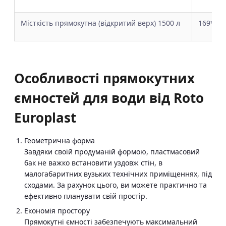
Місткість прямокутна (відкритий верх) 1500 л
169*12
Особливості прямокутних
ємностей для води від Roto
Europlast
Геометрична форма
Завдяки своїй продуманій формою, пластмасовий
бак не важко встановити уздовж стін, в
малогабаритних вузьких технічних приміщеннях, під
сходами. За рахунок цього, ви можете практично та
ефективно планувати свій простір.
Економія простору
Прямокутні ємності забезпечують максимальний