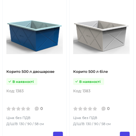
Корито 500 л двошарове
Корито 500 л біле
В наявності
В наявності
Код:
1383
Код:
1383
0
0
Ціна: без ПДВ
Ціна: без ПДВ
Д/Ш/В: 130 / 90 / 58 см
Д/Ш/В: 130 / 90 / 58 см