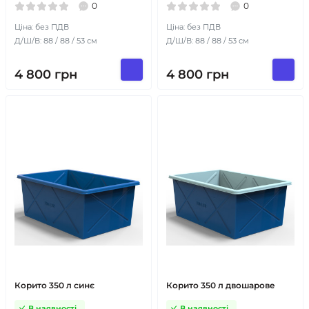
0
0
Ціна: без ПДВ
Ціна: без ПДВ
Д/Ш/В: 88 / 88 / 53 см
Д/Ш/В: 88 / 88 / 53 см
4 800
грн
4 800
грн
Корито 350 л синє
Корито 350 л двошарове
В наявності
В наявності