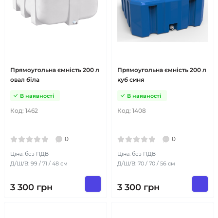
Прямоугольна ємність 200 л
Прямоугольна ємність 200 л
овал біла
куб синя
В наявності
В наявності
Код:
1462
Код:
1408
0
0
Ціна: без ПДВ
Ціна: без ПДВ
Д/Ш/В: 99 / 71 / 48 см
Д/Ш/В: 70 / 70 / 56 см
3 300
грн
3 300
грн