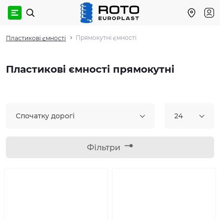
Прямокутні ємності
Пластикові ємності
Пластикові ємності прямокутні
Спочатку дорогі
24
Фільтри