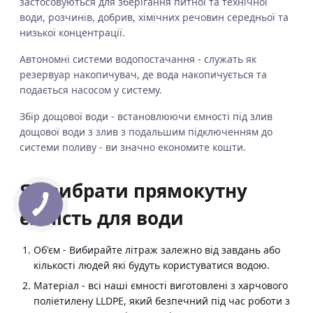
застосовуються для зберігання питної та технічної
води, розчинів, добрив, хімічних речовин середньої та
низької концентрації.
Автономні системи водопостачання - служать як
резервуар накопичувач, де вода накопичується та
подається насосом у систему.
Збір дощової води - встановлюючи ємності під злив
дощової води з злив з подальшим підключенням до
системи поливу - ви значно економите кошти.
Як вибрати прямокутну
ємність для води
Об'єм - Вибирайте літраж залежно від завдань або
кількості людей які будуть користуватися водою.
Матеріал - всі наші ємності виготовлені з харчового
поліетилену LLDPE, який безпечний під час роботи з