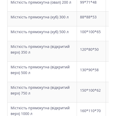
Місткість прямокутна (овал) 200 л
99*71*48
35 
Місткість прямокутна (куб) 300 л
88*88*53
35 
Місткість прямокутна (куб) 500 л
100*100*65
35 
Місткість прямокутна (відкритий
від
120*80*50
верх) 350 л
вер
Місткість прямокутна (відкритий
від
130*90*58
верх) 500 л
вер
Місткість прямокутна (відкритий
від
150*100*62
верх) 750 л
вер
Місткість прямокутна (відкритий
від
160*110*70
верх) 1000 л
вер