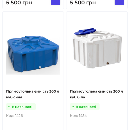
5 500
грн
5 500
грн
Прямоугольна ємність 300 л
Прямоугольна ємність 300 л
куб синя
куб біла
В наявності
В наявності
Код:
1426
Код:
1454