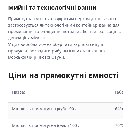
Мийні та технологічні ванни
Прямокутна ємність з відкритим верхом досить часто
застосовується як технологічний контейнер-ванна для
промивання та очищення деталей або нейтралізації та
дегазації хімікатів.
У цих виробах можна зберігати харчові сипучі
продукти, розводити рибу чи інших мешканців
морської чи річкової фауни.
Ціни на прямокутні ємності
Назва:
Габарит
Місткість прямокутна (куб) 100 л
64*64*
Місткість прямокутна (овал) 100 л
76*52*