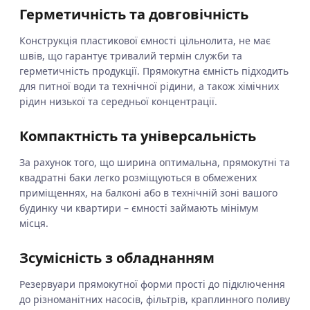
Герметичність та довговічність
Конструкція пластикової ємності цільнолита, не має
швів, що гарантує тривалий термін служби та
герметичність продукції. Прямокутна ємність підходить
для питної води та технічної рідини, а також хімічних
рідин низької та середньої концентрації.
Компактність та універсальність
За рахунок того, що ширина оптимальна, прямокутні та
квадратні баки легко розміщуються в обмежених
приміщеннях, на балконі або в технічній зоні вашого
будинку чи квартири – ємності займають мінімум
місця.
Зсумісність з обладнанням
Резервуари прямокутної форми прості до підключення
до різноманітних насосів, фільтрів, краплинного поливу