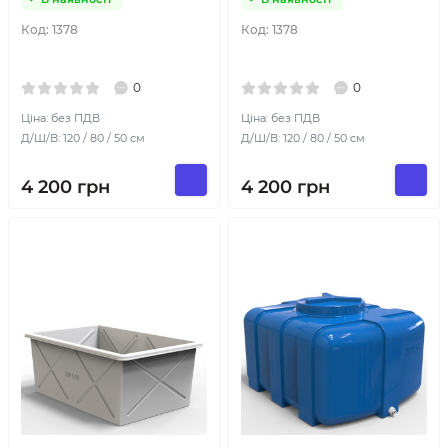
Код:
1378
Код:
1378
0
0
Ціна: без ПДВ
Ціна: без ПДВ
Д/Ш/В: 120 / 80 / 50 см
Д/Ш/В: 120 / 80 / 50 см
4 200
грн
4 200
грн