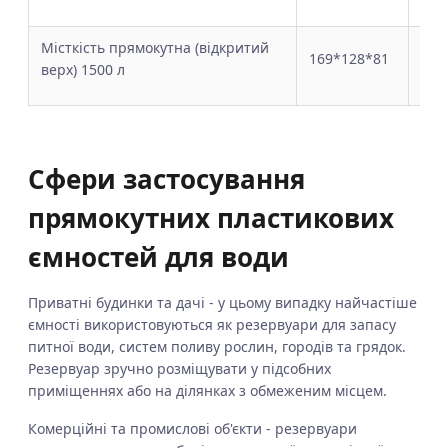
Місткість прямокутна (відкритий
від
169*128*81
верх) 1500 л
вер
Сфери застосування
прямокутних пластикових
ємностей для води
Приватні будинки та дачі - у цьому випадку найчастіше
ємності використовуються як резервуари для запасу
питної води, систем поливу рослин, городів та грядок.
Резервуар зручно розміщувати у підсобних
приміщеннях або на ділянках з обмеженим місцем.
Комерційні та промислові об'єкти - резервуари