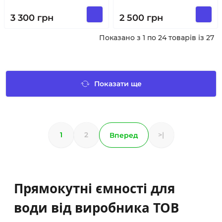
3 300
грн
2 500
грн
Показано з 1 по 24 товарів із 27
Показати ще
1
2
>|
Вперед
Прямокутні ємності для
води від виробника ТОВ