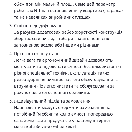
об'єм при мінімальній площі. Саме цей параметр
робить їх №1 для встановлення у квартирах, гаражах
та на невеликих виробничих площах.
Стійкість до деформації
За рахунок додаткових ребер жорсткості конструкція
зберігає свій вигляд і габарит навіть повністю
заповненою водою або іншими рідинами.
Простота експлуатації
Легка вага та ергономічний дизайн дозволяють
монтувати та підключати ємності без використання
різної спеціальної техніки. Експлуатація таких
резервуарів не вимагає частого обслуговування та
втручання - їх легко чистити та обслуговувати за
рахунок великої основної горловини.
Індивідуальний підхід та замовлення
Наші клієнти можуть оформити замовлення на
потрібний їм обсяг та колір ємності попередньо
ознайомиться з продукцією у нашому інтернет-
магазині або каталозі на сайті.