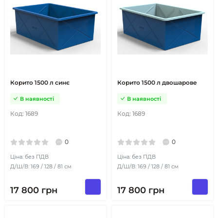
Корито 1500 л синє
Корито 1500 л двошарове
В наявності
В наявності
Код:
1689
Код:
1689
0
0
Ціна: без ПДВ
Ціна: без ПДВ
Д/Ш/В: 169 / 128 / 81 см
Д/Ш/В: 169 / 128 / 81 см
17 800
грн
17 800
грн