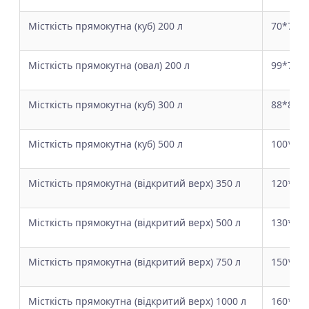
Місткість прямокутна (куб) 200 л
70*70*
Місткість прямокутна (овал) 200 л
99*71*
Місткість прямокутна (куб) 300 л
88*88*
Місткість прямокутна (куб) 500 л
100*10
Місткість прямокутна (відкритий верх) 350 л
120*80
Місткість прямокутна (відкритий верх) 500 л
130*90
Місткість прямокутна (відкритий верх) 750 л
150*10
Місткість прямокутна (відкритий верх) 1000 л
160*11