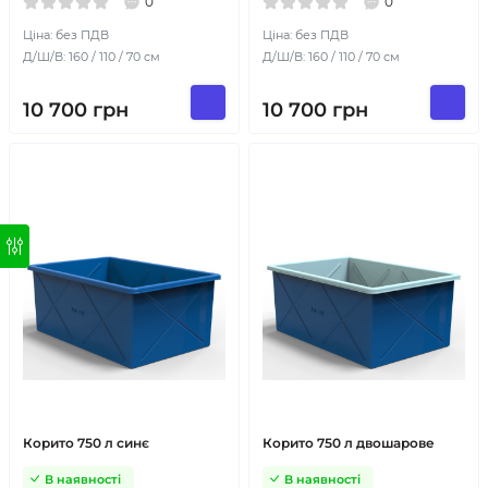
0
0
Ціна: без ПДВ
Ціна: без ПДВ
Д/Ш/В: 160 / 110 / 70 см
Д/Ш/В: 160 / 110 / 70 см
10 700
грн
10 700
грн
Корито 750 л синє
Корито 750 л двошарове
В наявності
В наявності