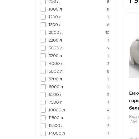
1 
750 л
8
1000 л
11
1200 л
1
1500 л
6
2000 л
10
2200 л
1
3000 л
7
3200 л
1
4000 л
2
5000 л
8
5200 л
1
6000 л
1
Емко
6500 л
2
гор
7500 л
1
бел
10000 л
4
Код 
11500 л
1
1464
12500 л
2
14000 л
1