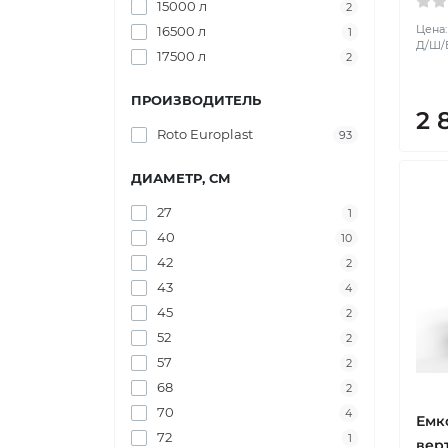
15000 л
2
Цена:
16500 л
1
Д/Ш/В:
17500 л
2
ПРОИЗВОДИТЕЛЬ
2 
Roto Europlast
93
ДИАМЕТР, СМ
27
1
40
10
42
2
43
4
45
2
52
2
57
2
68
2
70
4
Емк
72
1
вер