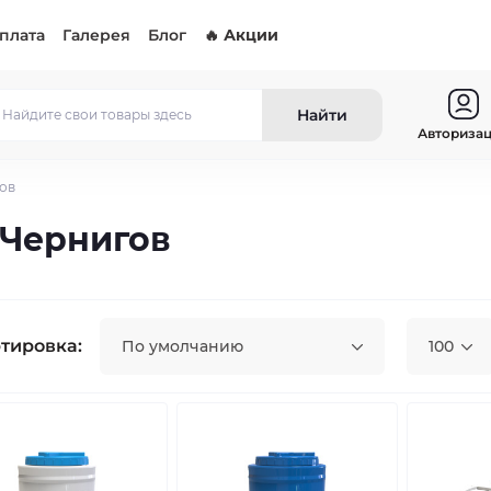
оплата
Галерея
Блог
🔥 Акции
Найти
Авториза
ов
 Чернигов
тировка:
По умолчанию
100