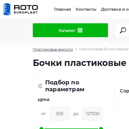
Главная
Контакты
Доставка и 
Каталог
Пластиковые бочки Черниг
Пластиковые емкости
Бочки пластиковые
Подбор по
параметрам
Сор
ЦЕНА
от
до