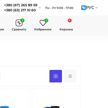
+380 (67) 265 89 59
РУС
Пн - Пт 9:00 - 17:00
+380 (63) 217 10 60
0
0
0
ция
Сравнить
Избранное
Корзина