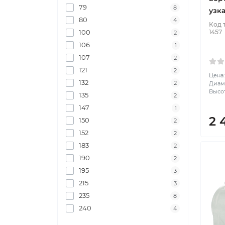
79
8
узк
80
4
Код 
1457
100
2
106
1
107
2
121
2
Цена:
132
2
Диаме
Высот
135
2
147
1
2 
150
2
152
2
183
2
190
2
195
3
215
3
235
8
240
4