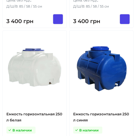
Цена: без НДС
Цена: без НДС
Д/Ш/В: 85 / 58 / 55 см
Д/Ш/В: 85 / 58 / 55 см
3 400
грн
3 400
грн
Емкость горизонтальная 250
Емкость горизонтальная 250
л белая
л синяя
В наличии
В наличии