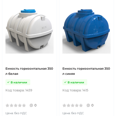
Емкость горизонтальная 350
Емкость горизонтальная 350
л белая
л синяя
В наличии
В наличии
Код товара:
1459
Код товара:
1415
0
0
Цена: без НДС
Цена: без НДС