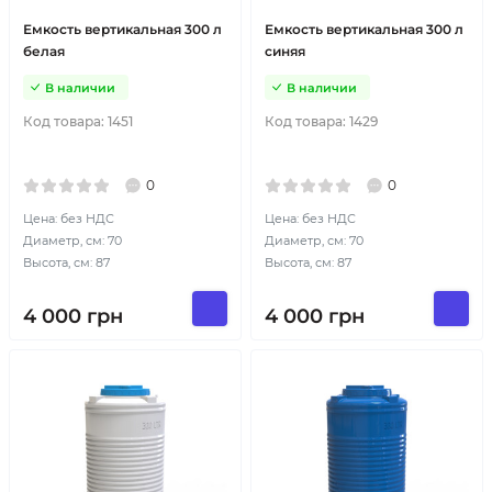
Емкость вертикальная 300 л
Емкость вертикальная 300 л
белая
синяя
В наличии
В наличии
Код товара:
1451
Код товара:
1429
0
0
Цена: без НДС
Цена: без НДС
Диаметр, см: 70
Диаметр, см: 70
Высота, см: 87
Высота, см: 87
4 000
грн
4 000
грн