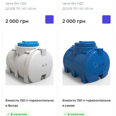
Цена: без НДС
Цена: без НДС
Д/Ш/В: 70 / 45 / 45 см
Д/Ш/В: 70 / 45 / 45 см
2 000
грн
2 000
грн
Емкость 150 л горизонтальна
Емкость 150 л горизонтальна
я белая
я синяя
В наличии
В наличии