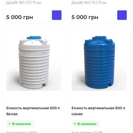
Д/Ш/В: 107 / 71 / 71 см
Д/Ш/В: 107 / 71 / 71 см
5 000
грн
5 000
грн
Емкость вертикальная 500 л
Емкость вертикальная 500 л
белая
синяя
В наличии
В наличии
Код товара:
1452
Код товара:
1428