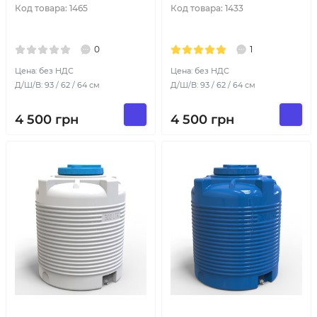
Код товара:
1465
Код товара:
1433
0
1
Цена: без НДС
Цена: без НДС
Д/Ш/В: 93 / 62 / 64 см
Д/Ш/В: 93 / 62 / 64 см
4 500
грн
4 500
грн