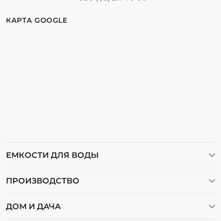
КАРТА GOOGLE
ЕМКОСТИ ДЛЯ ВОДЫ
Баки для воды
ПРОИЗВОДСТВО
Бочки пластиковые
Видеогалерея
Емкости для воды
ДОМ И ДАЧА
О нас
Емкости для дизельного топлива