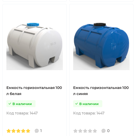
Емкость горизонтальная 100
Емкость горизонтальная 100
л белая
л синяя
В наличии
В наличии
Код товара:
1447
Код товара:
1447
1
0