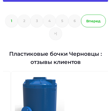
1
2
3
4
5
6
Вперед
>|
Пластиковые бочки Черновцы :
отзывы клиентов