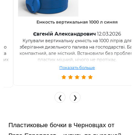
Емкость вертикальная 1000 л синяя
Євгеній Александрович
12.03.2026
Купували вертикальну ємність на 1000 літрів для
зберігання дизельного палива на господарстві. Бак
компактний, але місткий. Встановили без проблем,
пластик міцний, нічого не протікає.
Показать больше
❮
❯
Пластиковые бочки в Черновцах от 