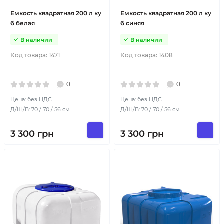
Емкость квадратная 200 л ку
Емкость квадратная 200 л ку
б белая
б синяя
В наличии
В наличии
Код товара:
1471
Код товара:
1408
0
0
Цена: без НДС
Цена: без НДС
Д/Ш/В: 70 / 70 / 56 см
Д/Ш/В: 70 / 70 / 56 см
3 300
грн
3 300
грн