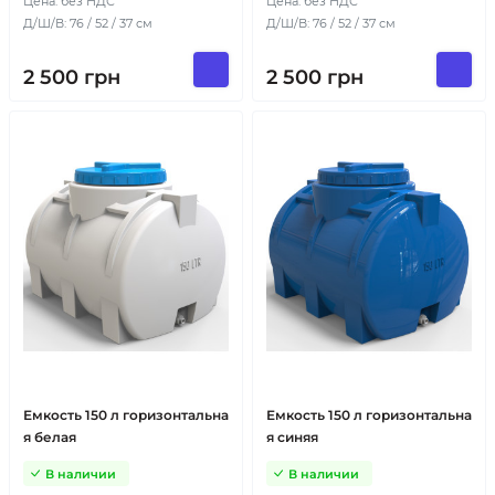
Цена: без НДС
Цена: без НДС
Д/Ш/В: 76 / 52 / 37 см
Д/Ш/В: 76 / 52 / 37 см
2 500
грн
2 500
грн
Емкость 150 л горизонтальна
Емкость 150 л горизонтальна
я белая
я синяя
В наличии
В наличии