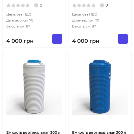
0
0
Цена: без НДС
Цена: без НДС
Диаметр, см: 70
Диаметр, см: 70
Высота, см: 87
Высота, см: 87
4 000
грн
4 000
грн
Емкость вертикальная 300 л
Емкость вертикальная 300 л