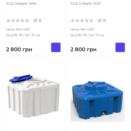
Код товара:
1464
Код товара:
1432
0
0
Цена: без НДС
Цена: без НДС
Д/Ш/В: 78 / 54 / 51 см
Д/Ш/В: 78 / 54 / 51 см
2 800
грн
2 800
грн