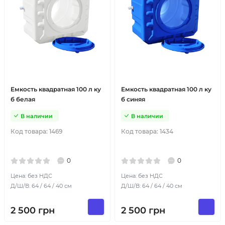
Емкость квадратная 100 л ку
Емкость квадратная 100 л ку
б белая
б синяя
В наличии
В наличии
Код товара:
1469
Код товара:
1434
0
0
Цена: без НДС
Цена: без НДС
Д/Ш/В: 64 / 64 / 40 см
Д/Ш/В: 64 / 64 / 40 см
2 500
грн
2 500
грн