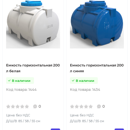
Емкость горизонтальная 200
Емкость горизонтальная 200
л белая
л синяя
В наличии
В наличии
Код товара:
1444
Код товара:
1434
0
0
Цена: без НДС
Цена: без НДС
Д/Ш/В: 85 / 58 / 55 см
Д/Ш/В: 85 / 58 / 55 см