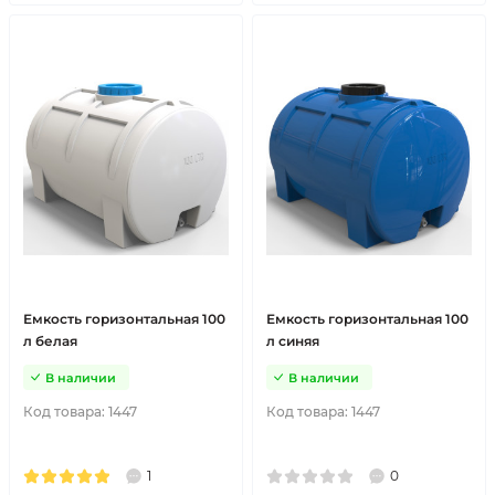
Емкость горизонтальная 100
Емкость горизонтальная 100
л белая
л синяя
В наличии
В наличии
Код товара:
1447
Код товара:
1447
1
0