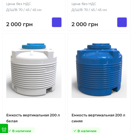
Цена: без НДС
Цена: без НДС
Д/Ш/В: 70 / 45 / 45 см
Д/Ш/В: 70 / 45 / 45 см
2 000
грн
2 000
грн
Емкость вертикальная 200 л
Емкость вертикальная 200 л
белая
синяя
В наличии
В наличии