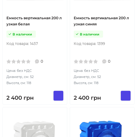
Емкость вертикальная 200 л
Емкость вертикальная 200 л
узкая белая
узкая синяя
В наличии
В наличии
Код товара:
1457
Код товара:
1399
0
0
Цена: без НДС
Цена: без НДС
Диаметр, см: 52
Диаметр, см: 52
Высота, см: 118
Высота, см: 118
2 400
грн
2 400
грн