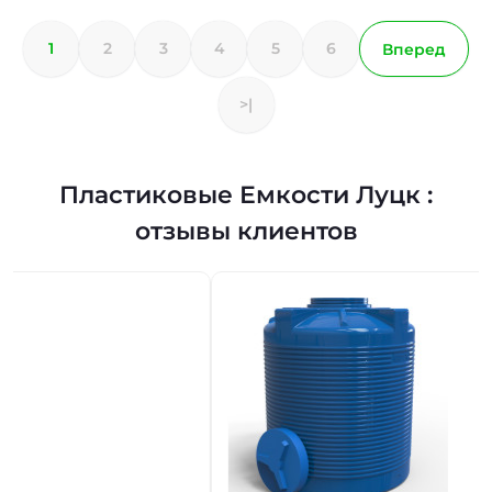
1
2
3
4
5
6
Вперед
>|
Пластиковые Емкости Луцк :
отзывы клиентов