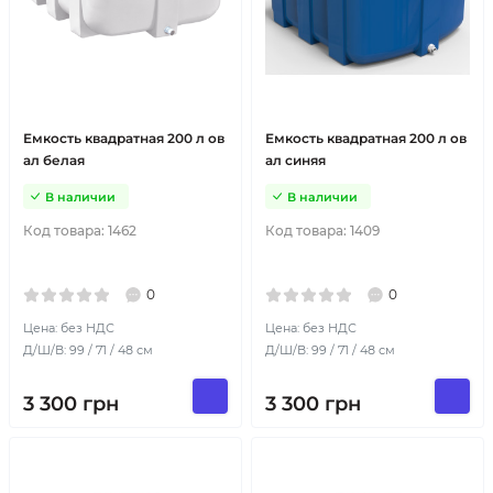
Емкость квадратная 200 л ов
Емкость квадратная 200 л ов
ал белая
ал синяя
В наличии
В наличии
Код товара:
1462
Код товара:
1409
0
0
Цена: без НДС
Цена: без НДС
Д/Ш/В: 99 / 71 / 48 см
Д/Ш/В: 99 / 71 / 48 см
3 300
грн
3 300
грн