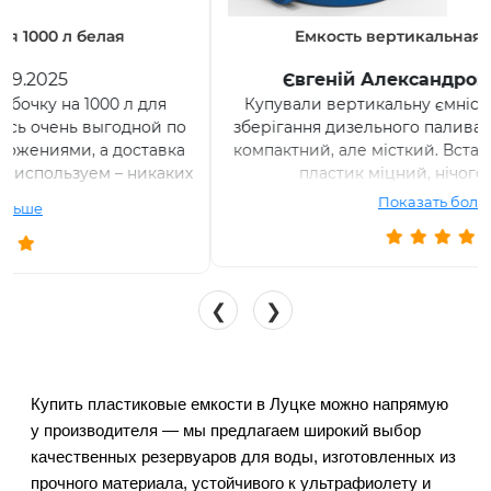
Емкость вертикальная 1000 л синяя
Євгеній Александрович
12.03.2026
Купували вертикальну ємність на 1000 літрів для
зберігання дизельного палива на господарстві. Бак
компактний, але місткий. Встановили без проблем,
пластик міцний, нічого не протікає.
Показать больше
❮
❯
Купить пластиковые емкости в Луцке можно напрямую 
у производителя — мы предлагаем широкий выбор 
качественных резервуаров для воды, изготовленных из 
прочного материала, устойчивого к ультрафиолету и 