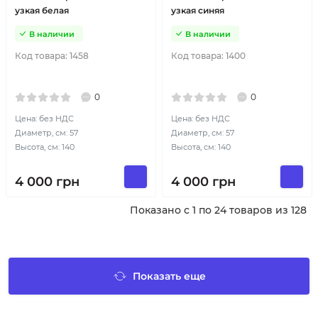
узкая белая
узкая синяя
В наличии
В наличии
Код товара:
1458
Код товара:
1400
0
0
Цена: без НДС
Цена: без НДС
Диаметр, см: 57
Диаметр, см: 57
Высота, см: 140
Высота, см: 140
4 000
грн
4 000
грн
Показано с 1 по 24 товаров из 128
Показать еще