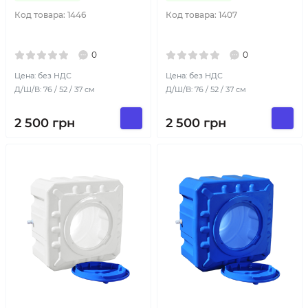
Код товара:
1446
Код товара:
1407
0
0
Цена: без НДС
Цена: без НДС
Д/Ш/В: 76 / 52 / 37 см
Д/Ш/В: 76 / 52 / 37 см
2 500
грн
2 500
грн