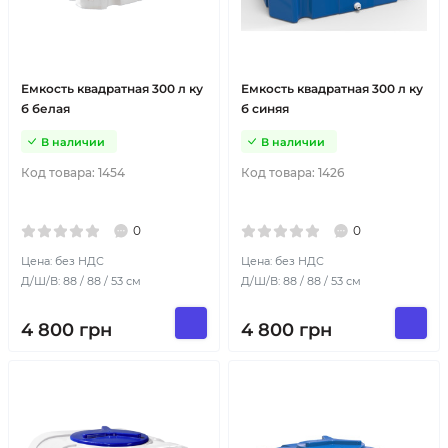
Емкость квадратная 300 л ку
Емкость квадратная 300 л ку
б белая
б синяя
В наличии
В наличии
Код товара:
1454
Код товара:
1426
0
0
Цена: без НДС
Цена: без НДС
Д/Ш/В: 88 / 88 / 53 см
Д/Ш/В: 88 / 88 / 53 см
4 800
грн
4 800
грн