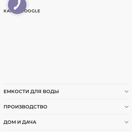
КАРТА GOOGLE
ЕМКОСТИ ДЛЯ ВОДЫ
Баки для воды
ПРОИЗВОДСТВО
Бочки пластиковые
Видеогалерея
Емкости для воды
ДОМ И ДАЧА
О нас
Емкости для дизельного топлива