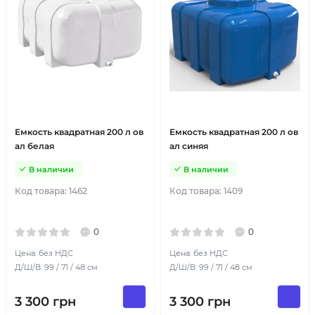
Емкость квадратная 200 л ов
Емкость квадратная 200 л ов
ал белая
ал синяя
В наличии
В наличии
Код товара:
1462
Код товара:
1409
0
0
Цена: без НДС
Цена: без НДС
Д/Ш/В: 99 / 71 / 48 см
Д/Ш/В: 99 / 71 / 48 см
3 300
грн
3 300
грн