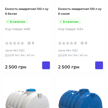
Емкость квадратная 100 л ку
Емкость квадратная 100 л ку
б белая
б синяя
В наличии
В наличии
Код товара:
1469
Код товара:
1434
0
0
Цена: без НДС
Цена: без НДС
Д/Ш/В: 64 / 64 / 40 см
Д/Ш/В: 64 / 64 / 40 см
2 500
грн
2 500
грн