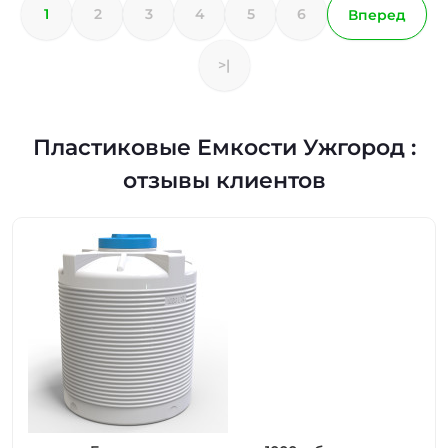
1
2
3
4
5
6
Вперед
>|
Пластиковые Емкости Ужгород :
отзывы клиентов