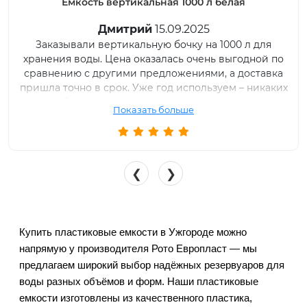
Емкость вертикальная 1000 л синяя
Євгеній Александрович
12.03.2026
Купували вертикальну ємність на 1000 літрів для
зберігання дизельного палива на господарстві. Бак
компактний, але місткий. Встановили без проблем,
пластик міцний, нічого не протікає.
Показать больше
❮
❯
Купить пластиковые емкости в Ужгороде можно 
напрямую у производителя Рото Европласт — мы 
предлагаем широкий выбор надёжных резервуаров для 
воды разных объёмов и форм. Наши пластиковые 
емкости изготовлены из качественного пластика, 