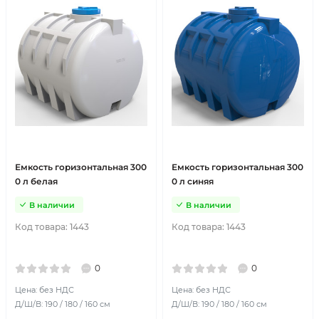
Емкость горизонтальная 300
Емкость горизонтальная 300
0 л белая
0 л синяя
В наличии
В наличии
Код товара:
1443
Код товара:
1443
0
0
Цена: без НДС
Цена: без НДС
Д/Ш/В: 190 / 180 / 160 см
Д/Ш/В: 190 / 180 / 160 см