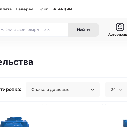
оплата
Галерея
Блог
🔥 Акции
Найти
Авториза
ельства
тировка:
Сначала дешевые
24