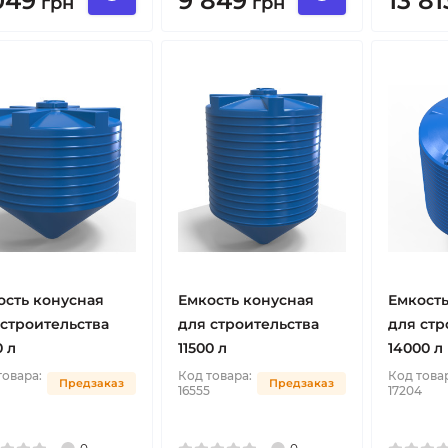
049
9 849
13 81
грн
грн
ость конусная
Емкость конусная
Емкость
 строительства
для строительства
для стр
 л
11500 л
14000 л
товара:
Код товара:
Код това
Предзаказ
Предзаказ
16555
17204