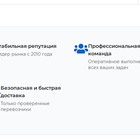
табильная репутация
Профессиональна
команда
идер рынка с 2010 года
Оперативное выполн
всех ваших задач
Безопасная и быстрая
доставка
Только проверенные
перевозчики