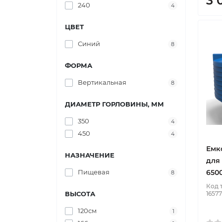
3 
240
4
ЦВЕТ
Синий
8
ФОРМА
Вертикальная
8
ДИАМЕТР ГОРЛОВИНЫ, ММ
350
4
450
4
Емк
НАЗНАЧЕНИЕ
для
Пищевая
6500
8
Код 
ВЫСОТА
16577
120см
1