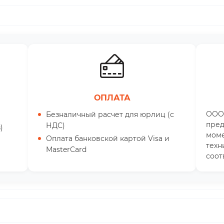
ОПЛАТА
ООО
Безналичный расчет для юрлиц (с
пред
НДС)
)
моме
Оплата банковской картой Visa и
техн
MasterCard
соот