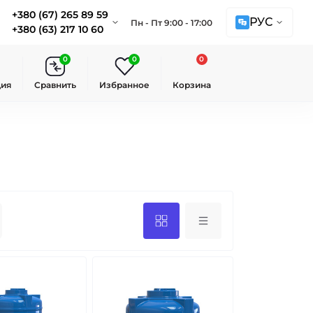
+380 (67) 265 89 59
РУС
Пн - Пт 9:00 - 17:00
+380 (63) 217 10 60
0
0
0
ция
Сравнить
Избранное
Корзина