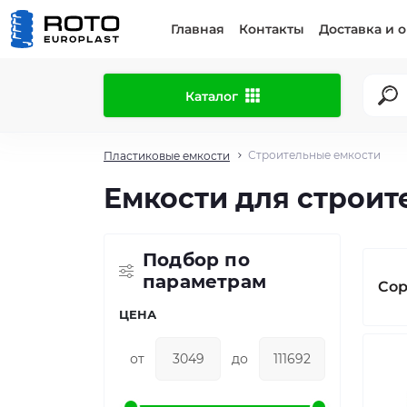
Главная
Контакты
Доставка и 
Каталог
Строительные емкости
Пластиковые емкости
Емкости для строит
Подбор по
параметрам
Сор
ЦЕНА
от
до