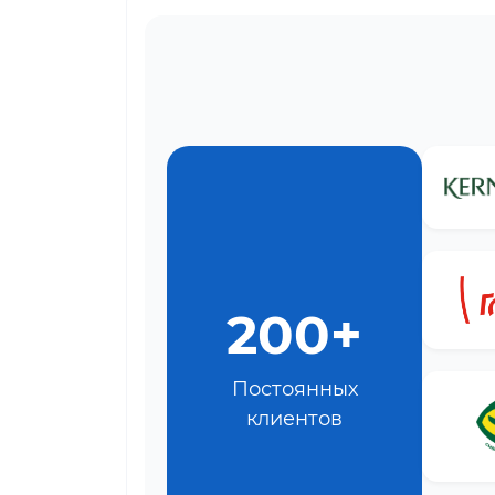
200+
Постоянных
клиентов