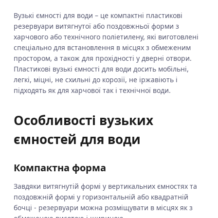
Вузькі ємності для води – це компактні пластикові
резервуари витягнутої або поздовжньої форми з
харчового або технічного поліетилену, які виготовлені
спеціально для встановлення в місцях з обмеженим
простором, а також для прохідності у дверні отвори.
Пластикові вузькі ємності для води досить мобільні,
легкі, міцні, не схильні до корозії, не іржавіють і
підходять як для харчової так і технічної води.
Особливості вузьких
ємностей для води
Компактна форма
Завдяки витягнутій формі у вертикальних ємностях та
поздовжній формі у горизонтальній або квадратній
бочці - резервуари можна розміщувати в місцях як з