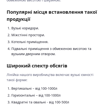
обмеженою висотою і шириною.
Популярні місця встановлення такої
продукції
Вузькі коридори.
Міжстінні простори.
Котельні приміщення.
Підвальні приміщення з обмеженою висотою та
вузьким дверним отвором.
Широкий спектр обсягів
Лінійка нашого виробництва включає вузькі ємності
такої форми:
Вертикальні – від 100-1000л
Горизонтальні – від 100-1000л
Квадратні та овальні - від 100-500л