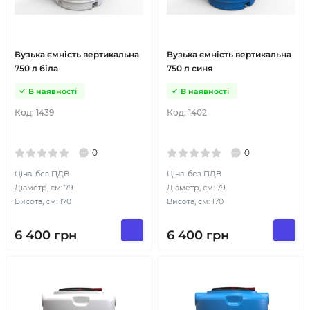
Вузька ємність вертикальна
Вузька ємність вертикальна
750 л біла
750 л синя
В наявності
В наявності
Код:
1439
Код:
1402
0
0
Ціна: без ПДВ
Ціна: без ПДВ
Діаметр, см: 79
Діаметр, см: 79
Висота, см: 170
Висота, см: 170
6 400
грн
6 400
грн