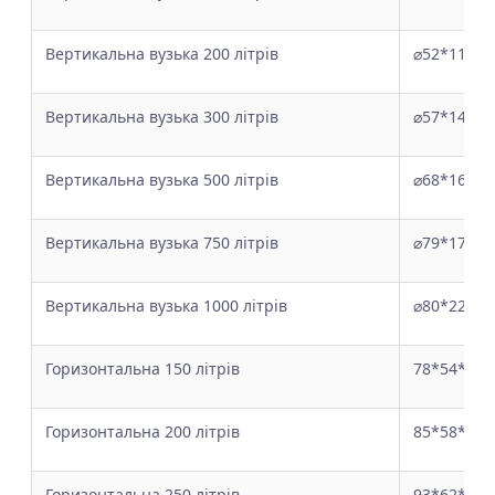
Вертикальна вузька 200 літрів
⌀52*118
Вертикальна вузька 300 літрів
⌀57*140
Вертикальна вузька 500 літрів
⌀68*164
Вертикальна вузька 750 літрів
⌀79*170
Вертикальна вузька 1000 літрів
⌀80*225
Горизонтальна 150 літрів
78*54*51
Горизонтальна 200 літрів
85*58*55
Горизонтальна 250 літрів
93*62*64