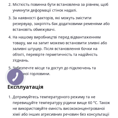
Місткість повинна бути встановлена за рівнем, щоб
уникнути деформації стінок надалі.
За наявності факторів, які можуть змістити
резервуар, закріпіть бак додатковими ременями або
встановіть обмежувачі.
На нашому виробництві перед відвантаженням
товару, ми на запит можемо встановити зливні або
заливні штуцер. Після встановлення бочки на
об'єкті, перевірте герметичність та надійність
з'єднань.
Забезпечте місце та доступ до підключень та
основної горловини.
Експлуатація
Дотримуйтесь температурного режиму та не
перевищуйте температуру рідини вище 60 °C. Також
не використовуйте ємність висококонцентрованої
хімії або інших агресивних речовин без консультації