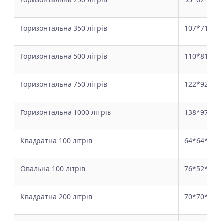
Горизонтальна 350 літрів
107*71*71
Горизонтальна 500 літрів
110*81*90
Горизонтальна 750 літрів
122*92*99
Горизонтальна 1000 літрів
138*97*10
Квадратна 100 літрів
64*64*40
Овальна 100 літрів
76*52*37
Квадратна 200 літрів
70*70*56