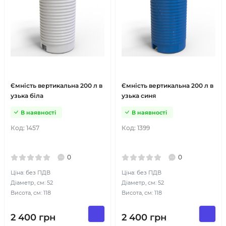
Ємність вертикальна 200 л в
Ємність вертикальна 200 л в
узька біла
узька синя
В наявності
В наявності
Код:
1457
Код:
1399
0
0
Ціна: без ПДВ
Ціна: без ПДВ
Діаметр, см: 52
Діаметр, см: 52
Висота, см: 118
Висота, см: 118
2 400
грн
2 400
грн