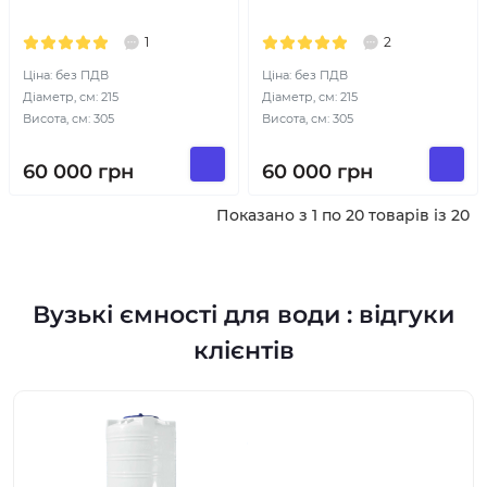
1
2
Ціна: без ПДВ
Ціна: без ПДВ
Діаметр, см: 215
Діаметр, см: 215
Висота, см: 305
Висота, см: 305
60 000
грн
60 000
грн
Показано з 1 по 20 товарів із 20
Вузькі ємності для води : відгуки
клієнтів