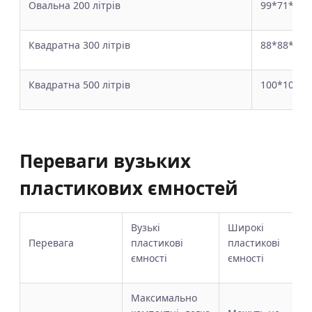
Овальна 200 літрів
99*71*48
Квадратна 300 літрів
88*88*53
Квадратна 500 літрів
100*100*6
Переваги вузьких
пластикових ємностей
Вузькі
Широкі
Перевага
пластикові
пластикові
ємності
ємності
Максимально