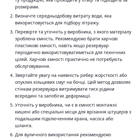
розмірами.
Визначте середньодобову витрату води, яка
використовується для підбору літражу.
Перевірте та уточніть у виробника, з якого матеріалу
зроблена ємність. Рекомендуємо брати харчові
пластикові ємності, навіть якщо резервуар
періодично використовуватиметься для технічних
цілей. Харчові ємності практично не потребують
обслуговування.
Звертайте увагу на наявність ребер жорсткості або
опуклих кільцевих смуг на бочці. Цей метод дозволяє
стінкам резервуара витримувати тиск рідини
всередині та запобігає деформації.
Уточніть у виробника, чи є в ємності монтажні
кишені або спеціальні місця для врізання штуцерів з
подальшим підключенням крана, насоса або
шланга.
Для вуличного використання рекомендуємо