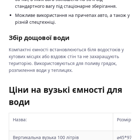
стандартного вагу під стаціонарне зберігання.
Можливе використання на причепах авто, а також у
різній спецтехніці.
Збір дощової води
Компактні ємності встановлюються біля водостоків у
кутових місцях або вздовж стін та не захаращують
територію. Використовуються для поливу грядок,
розпилення води у теплицях.
Ціни на вузькі ємності для
води
Назва:
Розмір:
Вертикальна вузька 100 літрів
⌀45*97