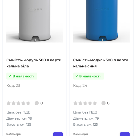
Ємність-модуль 500 л верти
Ємність-модуль 500 л верти
кальна біла
кальна синя
В наявності
В наявності
Код:
23
Код:
24
0
0
Ціна: без ПДВ
Ціна: без ПДВ
Діаметр, см: 79
Діаметр, см: 79
Висота, см: 125
Висота, см: 125
7 276
грн
7 276
грн