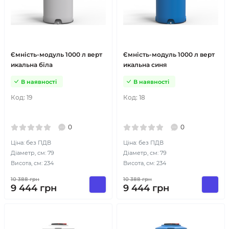
Ємність-модуль 1000 л верт
Ємність-модуль 1000 л верт
икальна біла
икальна синя
В наявності
В наявності
Код:
19
Код:
18
0
0
Ціна: без ПДВ
Ціна: без ПДВ
Діаметр, см: 79
Діаметр, см: 79
Висота, см: 234
Висота, см: 234
10 388
грн
10 388
грн
9 444
грн
9 444
грн