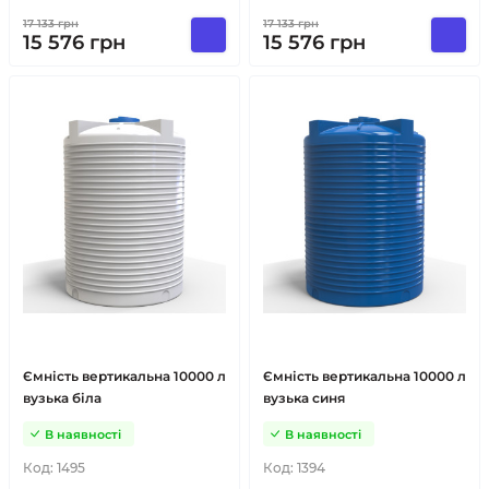
17 133
грн
17 133
грн
15 576
грн
15 576
грн
Ємність вертикальна 10000 л
Ємність вертикальна 10000 л
вузька біла
вузька синя
В наявності
В наявності
Код:
1495
Код:
1394