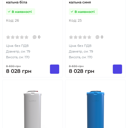
кальна біла
кальна синя
В наявності
В наявності
Код:
26
Код:
25
0
0
Ціна: без ПДВ
Ціна: без ПДВ
Діаметр, см: 79
Діаметр, см: 79
Висота, см: 170
Висота, см: 170
8 830
грн
8 830
грн
8 028
грн
8 028
грн