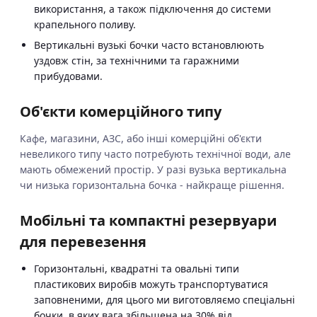
використання, а також підключення до системи
крапельного поливу.
Вертикальні вузькі бочки часто встановлюють
уздовж стін, за технічними та гаражними
прибудовами.
Об'єкти комерційного типу
Кафе, магазини, АЗС, або інші комерційні об'єкти
невеликого типу часто потребують технічної води, але
мають обмежений простір. У разі вузька вертикальна
чи низька горизонтальна бочка - найкраще рішення.
Мобільні та компактні резервуари
для перевезення
Горизонтальні, квадратні та овальні типи
пластикових виробів можуть транспортуватися
заповненими, для цього ми виготовляємо спеціальні
бочки, в яких вага збільшена на 30% від