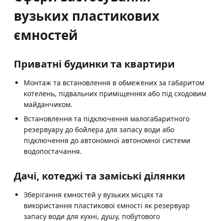
вузьких пластикових
ємностей
Приватні будинки та квартири
Монтаж та встановлення в обмежених за габаритом
котелень, підвальних приміщеннях або під сходовим
майданчиком.
Встановлення та підключення малогабаритного
резервуару до бойлера для запасу води або
підключення до автономної автономної системи
водопостачання.
Дачі, котеджі та заміські ділянки
Зберігання ємностей у вузьких місцях та
використання пластикової ємності як резервуар
запасу води для кухні, душу, побутового