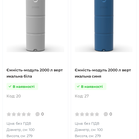
Ємність-модуль 2000 л верт
Ємність-модуль 2000 л верт
икальна біла
икальна синя
В наявності
В наявності
Код:
20
Код:
27
0
0
Ціна: без ПДВ
Ціна: без ПДВ
Діаметр, см: 100
Діаметр, см: 100
Висота, см: 279
Висота, см: 279