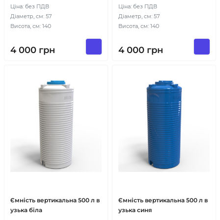
Ціна: без ПДВ
Ціна: без ПДВ
Діаметр, см: 57
Діаметр, см: 57
Висота, см: 140
Висота, см: 140
4 000
грн
4 000
грн
Ємність вертикальна 500 л в
Ємність вертикальна 500 л в
узька біла
узька синя