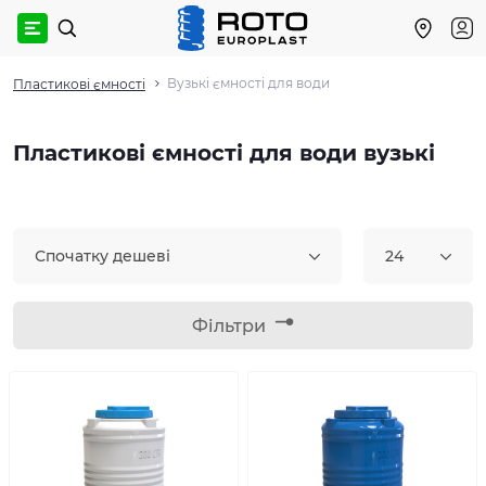
Вузькі ємності для води
Пластикові ємності
Пластикові ємності для води вузькі
Спочатку дешеві
24
Фільтри