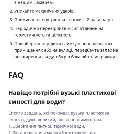
з нашим фахівцем.
Уникайте механічних ударів.
Промивання внутрішньої стінки 1-2 рази на рік.
Періодично перевіряйте місця з'єднань на
герметичність та цілісність.
При зберіганні рідини взимку в неопалюваних
приміщеннях або на вулиці, передбачте запас на
розширення льоду, обігрів бака або злив рідини.
FAQ
Навіщо потрібні вузькі пластикові
ємності для води?
Спектр завдань, які покриває вузька пластикова
ємності, дуже великий, але основними є такі:
1. Зберігання питної, технічної води.
2. Встановлення у малогабаритних місцях.