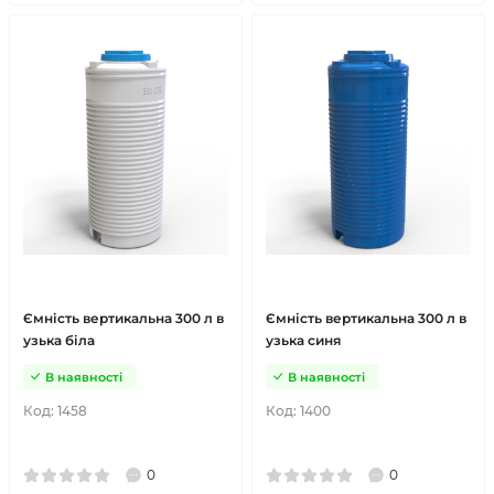
Ємність вертикальна 300 л в
Ємність вертикальна 300 л в
узька біла
узька синя
В наявності
В наявності
Код:
1458
Код:
1400
0
0