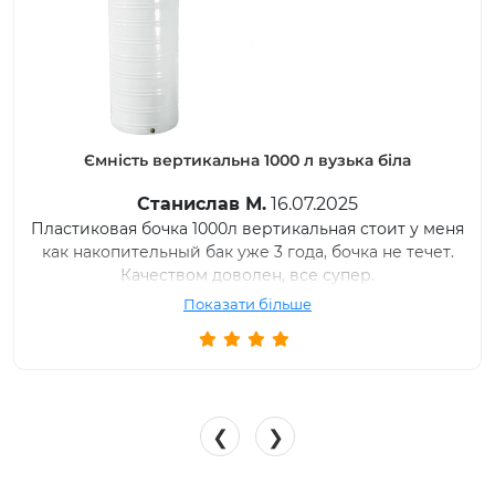
Ємність вертикальна 1000 л вузька біла
Станислав М.
16.07.2025
Пластиковая бочка 1000л вертикальная стоит у меня
как накопительный бак уже 3 года, бочка не течет.
Качеством доволен, все супер.
Показати більше
❮
❯