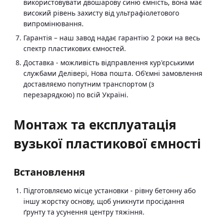
використовувати двошарову синю ємність, вона має
високий рівень захисту від ультрафіолетового
випромінювання.
Гарантія – наш завод надає гарантію 2 роки на весь
спектр пластикових ємностей.
Доставка - можливість відправлення кур'єрськими
службами Делівері, Нова пошта. Об'ємні замовлення
доставляємо попутним транспортом (з
перезарядкою) по всій Україні.
Монтаж та експлуатація
вузької пластикової ємності
Встановлення
Підготовляємо місце установки - рівну бетонну або
іншу жорстку основу, щоб уникнути просідання
ґрунту та усунення центру тяжіння.