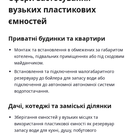
вузьких пластикових
ємностей
Приватні будинки та квартири
Монтаж та встановлення в обмежених за габаритом
котелень, підвальних приміщеннях або під сходовим
майданчиком.
Встановлення та підключення малогабаритного
резервуару до бойлера для запасу води або
підключення до автономної автономної системи
водопостачання.
Дачі, котеджі та заміські ділянки
Зберігання ємностей у вузьких місцях та
використання пластикової ємності як резервуар
запасу води для кухні, душу, побутового