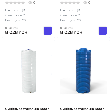
0
0
Ціна: без ПДВ
Ціна: без ПДВ
Діаметр, см: 79
Діаметр, см: 79
Висота, см: 170
Висота, см: 170
8 830
грн
8 830
грн
8 028
грн
8 028
грн
Ємність вертикальна 1000 л
Ємність вертикальна 1000 л