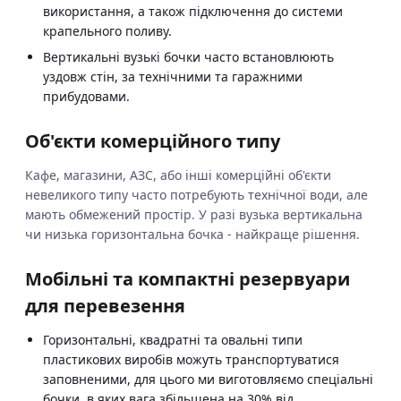
використання, а також підключення до системи
крапельного поливу.
Вертикальні вузькі бочки часто встановлюють
уздовж стін, за технічними та гаражними
прибудовами.
Об'єкти комерційного типу
Кафе, магазини, АЗС, або інші комерційні об'єкти
невеликого типу часто потребують технічної води, але
мають обмежений простір. У разі вузька вертикальна
чи низька горизонтальна бочка - найкраще рішення.
Мобільні та компактні резервуари
для перевезення
Горизонтальні, квадратні та овальні типи
пластикових виробів можуть транспортуватися
заповненими, для цього ми виготовляємо спеціальні
бочки, в яких вага збільшена на 30% від