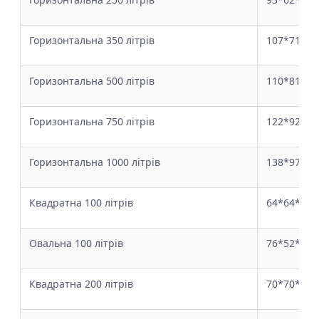
Горизонтальна 350 літрів
107*71*71
Горизонтальна 500 літрів
110*81*90
Горизонтальна 750 літрів
122*92*99
Горизонтальна 1000 літрів
138*97*10
Квадратна 100 літрів
64*64*40
Овальна 100 літрів
76*52*37
Квадратна 200 літрів
70*70*56