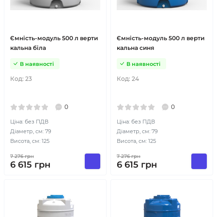
Ємність-модуль 500 л верти
Ємність-модуль 500 л верти
кальна біла
кальна синя
В наявності
В наявності
Код:
23
Код:
24
0
0
Ціна: без ПДВ
Ціна: без ПДВ
Діаметр, см: 79
Діаметр, см: 79
Висота, см: 125
Висота, см: 125
7 276
грн
7 276
грн
6 615
грн
6 615
грн