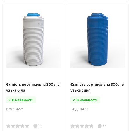
Ємність вертикальна 300 л в
Ємність вертикальна 300 л в
узька біла
узька синя
В наявності
В наявності
Код:
1458
Код:
1400
0
0