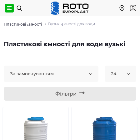
Вузькі ємності для води
Пластикові ємності
Пластикові ємності для води вузькі
За замовчуванням
24
Фільтри