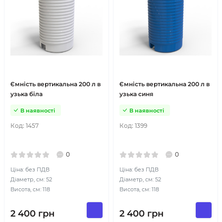
Ємність вертикальна 200 л в
Ємність вертикальна 200 л в
узька біла
узька синя
В наявності
В наявності
Код:
1457
Код:
1399
0
0
Ціна: без ПДВ
Ціна: без ПДВ
Діаметр, см: 52
Діаметр, см: 52
Висота, см: 118
Висота, см: 118
2 400
грн
2 400
грн