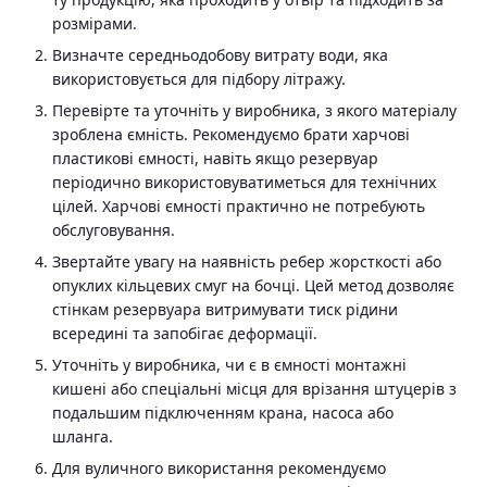
розмірами.
Визначте середньодобову витрату води, яка
використовується для підбору літражу.
Перевірте та уточніть у виробника, з якого матеріалу
зроблена ємність. Рекомендуємо брати харчові
пластикові ємності, навіть якщо резервуар
періодично використовуватиметься для технічних
цілей. Харчові ємності практично не потребують
обслуговування.
Звертайте увагу на наявність ребер жорсткості або
опуклих кільцевих смуг на бочці. Цей метод дозволяє
стінкам резервуара витримувати тиск рідини
всередині та запобігає деформації.
Уточніть у виробника, чи є в ємності монтажні
кишені або спеціальні місця для врізання штуцерів з
подальшим підключенням крана, насоса або
шланга.
Для вуличного використання рекомендуємо