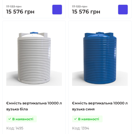
17 133
грн
17 133
грн
15 576
грн
15 576
грн
Ємність вертикальна 10000 л
Ємність вертикальна 10000 л
вузька біла
вузька синя
В наявності
В наявності
Код:
1495
Код:
1394