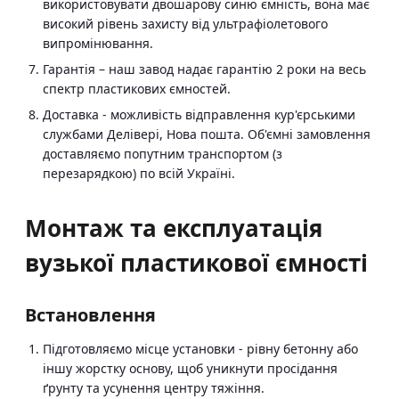
використовувати двошарову синю ємність, вона має
високий рівень захисту від ультрафіолетового
випромінювання.
Гарантія – наш завод надає гарантію 2 роки на весь
спектр пластикових ємностей.
Доставка - можливість відправлення кур'єрськими
службами Делівері, Нова пошта. Об'ємні замовлення
доставляємо попутним транспортом (з
перезарядкою) по всій Україні.
Монтаж та експлуатація
вузької пластикової ємності
Встановлення
Підготовляємо місце установки - рівну бетонну або
іншу жорстку основу, щоб уникнути просідання
ґрунту та усунення центру тяжіння.