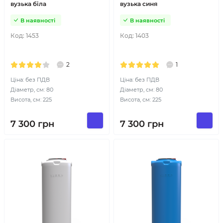
вузька біла
вузька синя
В наявності
В наявності
Код:
1453
Код:
1403
2
1
Ціна: без ПДВ
Ціна: без ПДВ
Діаметр, см: 80
Діаметр, см: 80
Висота, см: 225
Висота, см: 225
7 300
грн
7 300
грн