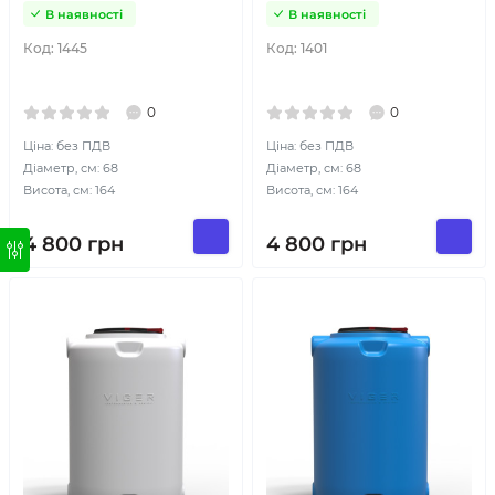
В наявності
В наявності
Код:
1445
Код:
1401
0
0
Ціна: без ПДВ
Ціна: без ПДВ
Діаметр, см: 68
Діаметр, см: 68
Висота, см: 164
Висота, см: 164
4 800
грн
4 800
грн