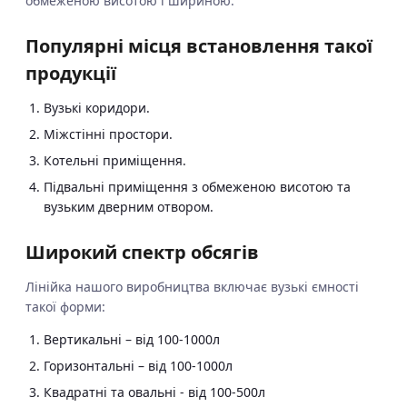
обмеженою висотою і шириною.
Популярні місця встановлення такої
продукції
Вузькі коридори.
Міжстінні простори.
Котельні приміщення.
Підвальні приміщення з обмеженою висотою та
вузьким дверним отвором.
Широкий спектр обсягів
Лінійка нашого виробництва включає вузькі ємності
такої форми:
Вертикальні – від 100-1000л
Горизонтальні – від 100-1000л
Квадратні та овальні - від 100-500л