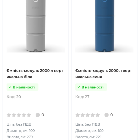
Ємність-модуль 2000 л верт
Ємність-модуль 2000 л верт
икальна біла
икальна синя
В наявності
В наявності
Код:
20
Код:
27
0
0
Ціна: без ПДВ
Ціна: без ПДВ
Діаметр, см: 100
Діаметр, см: 100
Висота, см: 279
Висота, см: 279