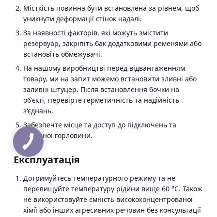
Місткість повинна бути встановлена за рівнем, щоб
уникнути деформації стінок надалі.
За наявності факторів, які можуть змістити
резервуар, закріпіть бак додатковими ременями або
встановіть обмежувачі.
На нашому виробництві перед відвантаженням
товару, ми на запит можемо встановити зливні або
заливні штуцер. Після встановлення бочки на
об'єкті, перевірте герметичність та надійність
з'єднань.
Забезпечте місце та доступ до підключень та
основної горловини.
Експлуатація
Дотримуйтесь температурного режиму та не
перевищуйте температуру рідини вище 60 °C. Також
не використовуйте ємність висококонцентрованої
хімії або інших агресивних речовин без консультації