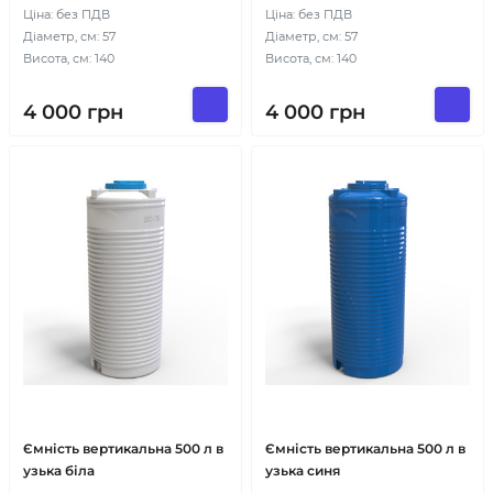
Ціна: без ПДВ
Ціна: без ПДВ
Діаметр, см: 57
Діаметр, см: 57
Висота, см: 140
Висота, см: 140
4 000
грн
4 000
грн
Ємність вертикальна 500 л в
Ємність вертикальна 500 л в
узька біла
узька синя