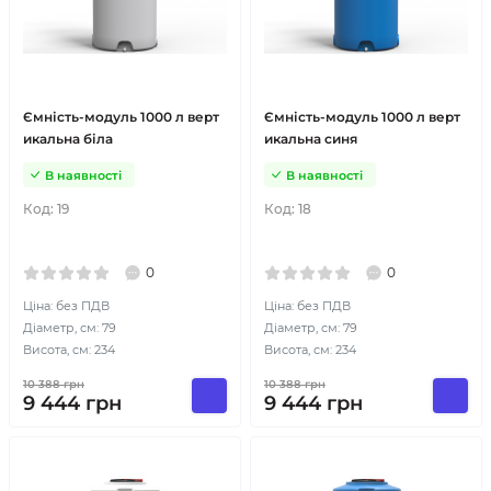
Ємність-модуль 1000 л верт
Ємність-модуль 1000 л верт
икальна біла
икальна синя
В наявності
В наявності
Код:
19
Код:
18
0
0
Ціна: без ПДВ
Ціна: без ПДВ
Діаметр, см: 79
Діаметр, см: 79
Висота, см: 234
Висота, см: 234
10 388
грн
10 388
грн
9 444
грн
9 444
грн