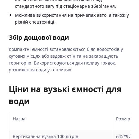
стандартного вагу під стаціонарне зберігання.
Можливе використання на причепах авто, а також у
різній спецтехніці.
Збір дощової води
Компактні ємності встановлюються біля водостоків у
кутових місцях або вздовж стін та не захаращують
територію. Використовуються для поливу грядок,
розпилення води у теплицях.
Ціни на вузькі ємності для
води
Назва:
Розмір:
Вертикальна вузька 100 літрів
⌀45*97