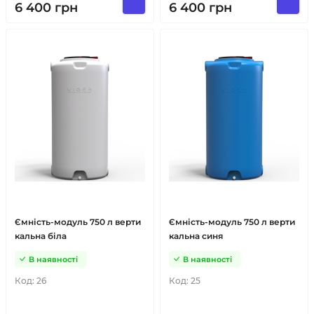
6 400
грн
6 400
грн
Ємність-модуль 750 л верти
Ємність-модуль 750 л верти
кальна біла
кальна синя
В наявності
В наявності
Код:
26
Код:
25