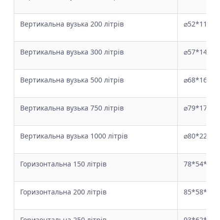
Вертикальна вузька 200 літрів
⌀52*118
Вертикальна вузька 300 літрів
⌀57*140
Вертикальна вузька 500 літрів
⌀68*164
Вертикальна вузька 750 літрів
⌀79*170
Вертикальна вузька 1000 літрів
⌀80*225
Горизонтальна 150 літрів
78*54*51
Горизонтальна 200 літрів
85*58*55
Горизонтальна 250 літрів
93*62*64