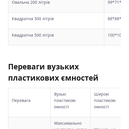
Овальна 200 літрів
99*71*48
Квадратна 300 літрів
88*88*53
Квадратна 500 літрів
100*100*6
Переваги вузьких
пластикових ємностей
Вузькі
Широкі
Перевага
пластикові
пластикові
ємності
ємності
Максимально