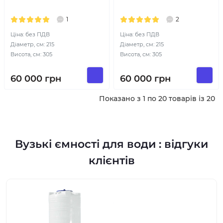
1
2
Ціна: без ПДВ
Ціна: без ПДВ
Діаметр, см: 215
Діаметр, см: 215
Висота, см: 305
Висота, см: 305
60 000
грн
60 000
грн
Показано з 1 по 20 товарів із 20
Вузькі ємності для води : відгуки
клієнтів