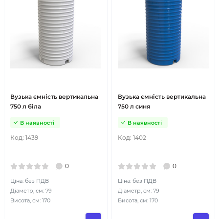
Вузька ємність вертикальна
Вузька ємність вертикальна
750 л біла
750 л синя
В наявності
В наявності
Код:
1439
Код:
1402
0
0
Ціна: без ПДВ
Ціна: без ПДВ
Діаметр, см: 79
Діаметр, см: 79
Висота, см: 170
Висота, см: 170