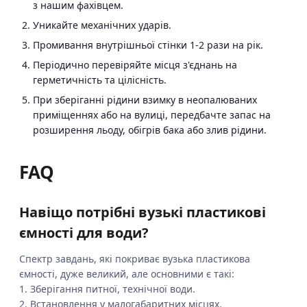
з нашим фахівцем.
Уникайте механічних ударів.
Промивання внутрішньої стінки 1-2 рази на рік.
Періодично перевіряйте місця з'єднань на
герметичність та цілісність.
При зберіганні рідини взимку в неопалюваних
приміщеннях або на вулиці, передбачте запас на
розширення льоду, обігрів бака або злив рідини.
FAQ
Навіщо потрібні вузькі пластикові
ємності для води?
Спектр завдань, які покриває вузька пластикова
ємності, дуже великий, але основними є такі:
1. Зберігання питної, технічної води.
2. Встановлення у малогабаритних місцях.