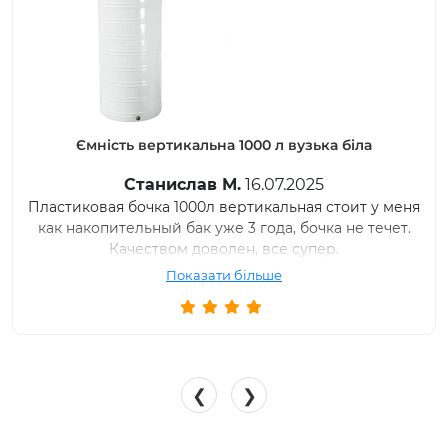
Ємність вертикальна 1000 л вузька біла
Станислав М.
16.07.2025
Пластиковая бочка 1000л вертикальная стоит у меня
как накопительный бак уже 3 года, бочка не течет.
Качеством доволен, все супер.
Показати більше
❮
❯