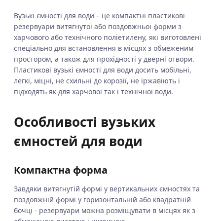
Вузькі ємності для води – це компактні пластикові
резервуари витягнутої або поздовжньої форми з
харчового або технічного поліетилену, які виготовлені
спеціально для встановлення в місцях з обмеженим
простором, а також для прохідності у дверні отвори.
Пластикові вузькі ємності для води досить мобільні,
легкі, міцні, не схильні до корозії, не іржавіють і
підходять як для харчової так і технічної води.
Особливості вузьких
ємностей для води
Компактна форма
Завдяки витягнутій формі у вертикальних ємностях та
поздовжній формі у горизонтальній або квадратній
бочці - резервуари можна розміщувати в місцях як з