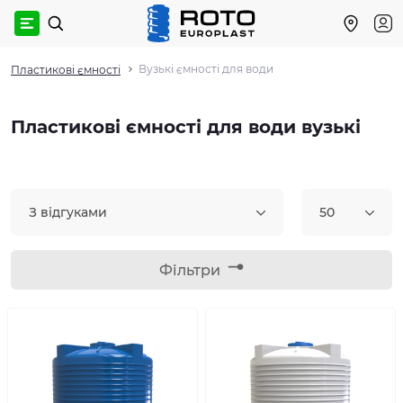
Вузькі ємності для води
Пластикові ємності
Пластикові ємності для води вузькі
З відгуками
50
Фільтри