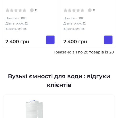
0
0
Ціна: без ПДВ
Ціна: без ПДВ
Діаметр, см: 52
Діаметр, см: 52
Висота, см: 118
Висота, см: 118
2 400
грн
2 400
грн
Показано з 1 по 20 товарів із 20
Вузькі ємності для води : відгуки
клієнтів