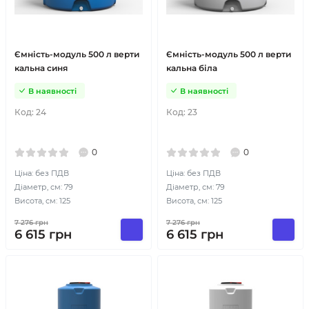
Ємність-модуль 500 л верти
Ємність-модуль 500 л верти
кальна синя
кальна біла
В наявності
В наявності
Код:
24
Код:
23
0
0
Ціна: без ПДВ
Ціна: без ПДВ
Діаметр, см: 79
Діаметр, см: 79
Висота, см: 125
Висота, см: 125
7 276
грн
7 276
грн
6 615
грн
6 615
грн