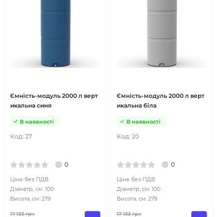
Ємність-модуль 2000 л верт
Ємність-модуль 2000 л верт
икальна синя
икальна біла
В наявності
В наявності
Код:
27
Код:
20
0
0
Ціна: без ПДВ
Ціна: без ПДВ
Діаметр, см: 100
Діаметр, см: 100
Висота, см: 279
Висота, см: 279
17 133
грн
17 133
грн