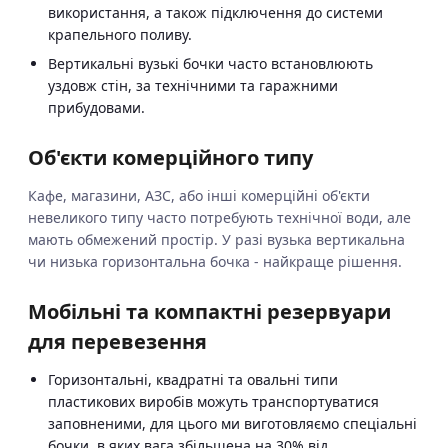
використання, а також підключення до системи
крапельного поливу.
Вертикальні вузькі бочки часто встановлюють
уздовж стін, за технічними та гаражними
прибудовами.
Об'єкти комерційного типу
Кафе, магазини, АЗС, або інші комерційні об'єкти
невеликого типу часто потребують технічної води, але
мають обмежений простір. У разі вузька вертикальна
чи низька горизонтальна бочка - найкраще рішення.
Мобільні та компактні резервуари
для перевезення
Горизонтальні, квадратні та овальні типи
пластикових виробів можуть транспортуватися
заповненими, для цього ми виготовляємо спеціальні
бочки, в яких вага збільшена на 30% від