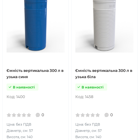
Ємність вертикальна 300 л в
Ємність вертикальна 300 л в
узька синя
узька біла
В наявності
В наявності
Код:
1400
Код:
1458
0
0
Ціна: без ПДВ
Ціна: без ПДВ
Діаметр, см: 57
Діаметр, см: 57
Висота, см: 140
Висота, см: 140