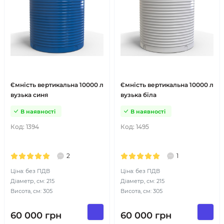
Ємність вертикальна 10000 л
Ємність вертикальна 10000 л
вузька синя
вузька біла
В наявності
В наявності
Код:
1394
Код:
1495
2
1
Ціна: без ПДВ
Ціна: без ПДВ
Діаметр, см: 215
Діаметр, см: 215
Висота, см: 305
Висота, см: 305
60 000
грн
60 000
грн