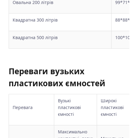
Овальна 200 літрів
99*71*48
Квадратна 300 літрів
88*88*53
Квадратна 500 літрів
100*100*6
Переваги вузьких
пластикових ємностей
Вузькі
Широкі
Перевага
пластикові
пластикові
ємності
ємності
Максимально