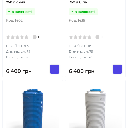
750 л синя
750 л біла
В наявності
В наявності
Код:
1402
Код:
1439
0
0
Ціна: без ПДВ
Ціна: без ПДВ
Діаметр, см: 79
Діаметр, см: 79
Висота, см: 170
Висота, см: 170
6 400
грн
6 400
грн