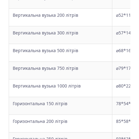
Вертикальна вузька 200 літрів
⌀52*118
Вертикальна вузька 300 літрів
⌀57*140
Вертикальна вузька 500 літрів
⌀68*164
Вертикальна вузька 750 літрів
⌀79*170
Вертикальна вузька 1000 літрів
⌀80*225
Горизонтальна 150 літрів
78*54*51
Горизонтальна 200 літрів
85*58*55
Горизонтальна 250 літрів
93*62*64