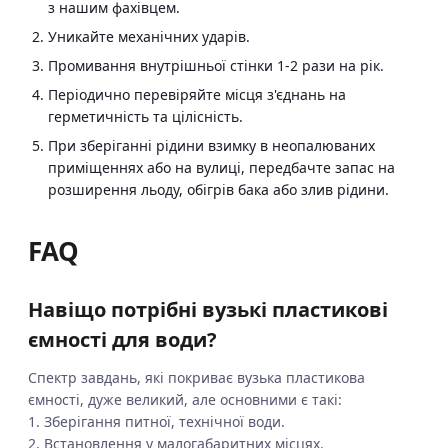
з нашим фахівцем.
Уникайте механічних ударів.
Промивання внутрішньої стінки 1-2 рази на рік.
Періодично перевіряйте місця з'єднань на
герметичність та цілісність.
При зберіганні рідини взимку в неопалюваних
приміщеннях або на вулиці, передбачте запас на
розширення льоду, обігрів бака або злив рідини.
FAQ
Навіщо потрібні вузькі пластикові
ємності для води?
Спектр завдань, які покриває вузька пластикова
ємності, дуже великий, але основними є такі:
1. Зберігання питної, технічної води.
2. Встановлення у малогабаритних місцях.