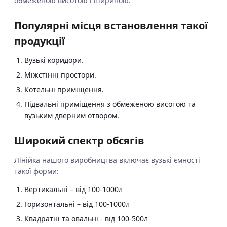
обмеженою висотою і шириною.
Популярні місця встановлення такої
продукції
Вузькі коридори.
Міжстінні простори.
Котельні приміщення.
Підвальні приміщення з обмеженою висотою та
вузьким дверним отвором.
Широкий спектр обсягів
Лінійка нашого виробництва включає вузькі ємності
такої форми:
Вертикальні – від 100-1000л
Горизонтальні – від 100-1000л
Квадратні та овальні - від 100-500л