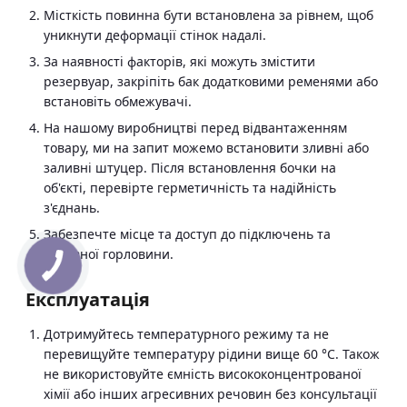
Місткість повинна бути встановлена за рівнем, щоб
уникнути деформації стінок надалі.
За наявності факторів, які можуть змістити
резервуар, закріпіть бак додатковими ременями або
встановіть обмежувачі.
На нашому виробництві перед відвантаженням
товару, ми на запит можемо встановити зливні або
заливні штуцер. Після встановлення бочки на
об'єкті, перевірте герметичність та надійність
з'єднань.
Забезпечте місце та доступ до підключень та
основної горловини.
Експлуатація
Дотримуйтесь температурного режиму та не
перевищуйте температуру рідини вище 60 °C. Також
не використовуйте ємність висококонцентрованої
хімії або інших агресивних речовин без консультації