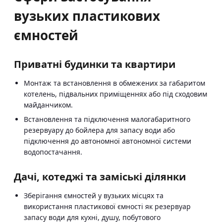
вузьких пластикових
ємностей
Приватні будинки та квартири
Монтаж та встановлення в обмежених за габаритом
котелень, підвальних приміщеннях або під сходовим
майданчиком.
Встановлення та підключення малогабаритного
резервуару до бойлера для запасу води або
підключення до автономної автономної системи
водопостачання.
Дачі, котеджі та заміські ділянки
Зберігання ємностей у вузьких місцях та
використання пластикової ємності як резервуар
запасу води для кухні, душу, побутового