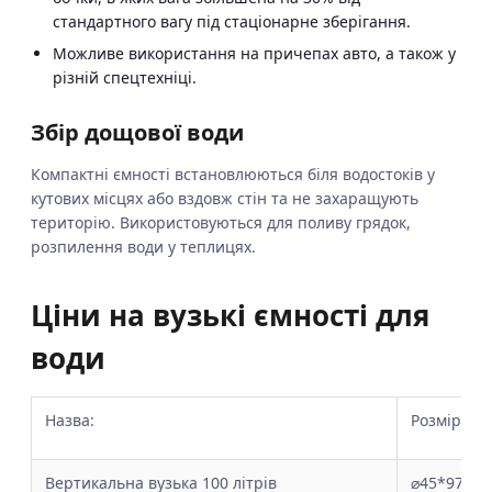
стандартного вагу під стаціонарне зберігання.
Можливе використання на причепах авто, а також у
різній спецтехніці.
Збір дощової води
Компактні ємності встановлюються біля водостоків у
кутових місцях або вздовж стін та не захаращують
територію. Використовуються для поливу грядок,
розпилення води у теплицях.
Ціни на вузькі ємності для
води
Назва:
Розмір:
Вертикальна вузька 100 літрів
⌀45*97