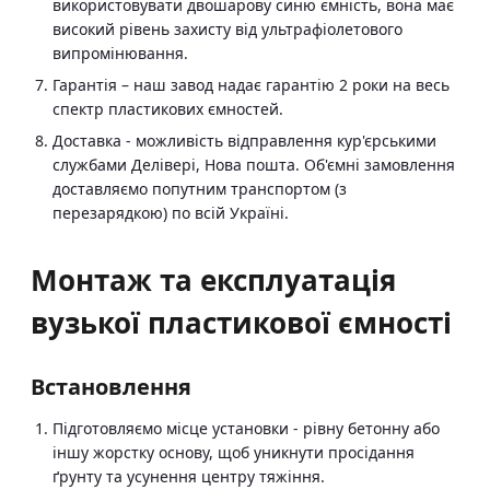
використовувати двошарову синю ємність, вона має
високий рівень захисту від ультрафіолетового
випромінювання.
Гарантія – наш завод надає гарантію 2 роки на весь
спектр пластикових ємностей.
Доставка - можливість відправлення кур'єрськими
службами Делівері, Нова пошта. Об'ємні замовлення
доставляємо попутним транспортом (з
перезарядкою) по всій Україні.
Монтаж та експлуатація
вузької пластикової ємності
Встановлення
Підготовляємо місце установки - рівну бетонну або
іншу жорстку основу, щоб уникнути просідання
ґрунту та усунення центру тяжіння.