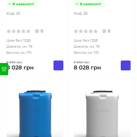
В наявності
В наявності
Код:
25
Код:
26
0
0
Ціна: без ПДВ
Ціна: без ПДВ
Діаметр, см: 79
Діаметр, см: 79
Висота, см: 170
Висота, см: 170
8 830
грн
8 830
грн
8 028
грн
8 028
грн