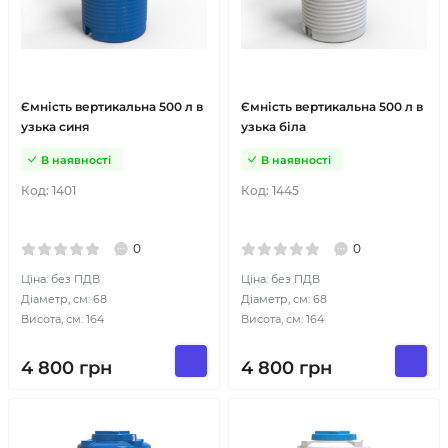
Ємність вертикальна 500 л в
Ємність вертикальна 500 л в
узька синя
узька біла
В наявності
В наявності
Код:
1401
Код:
1445
0
0
Ціна: без ПДВ
Ціна: без ПДВ
Діаметр, см: 68
Діаметр, см: 68
Висота, см: 164
Висота, см: 164
4 800
грн
4 800
грн