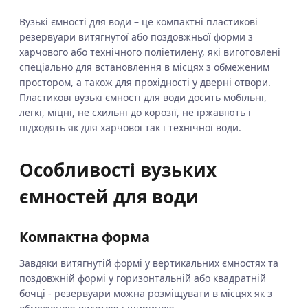
Вузькі ємності для води – це компактні пластикові
резервуари витягнутої або поздовжньої форми з
харчового або технічного поліетилену, які виготовлені
спеціально для встановлення в місцях з обмеженим
простором, а також для прохідності у дверні отвори.
Пластикові вузькі ємності для води досить мобільні,
легкі, міцні, не схильні до корозії, не іржавіють і
підходять як для харчової так і технічної води.
Особливості вузьких
ємностей для води
Компактна форма
Завдяки витягнутій формі у вертикальних ємностях та
поздовжній формі у горизонтальній або квадратній
бочці - резервуари можна розміщувати в місцях як з