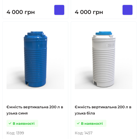
4 000
грн
4 000
грн
Ємність вертикальна 200 л в
Ємність вертикальна 200 л в
узька синя
узька біла
В наявності
В наявності
Код:
1399
Код:
1457