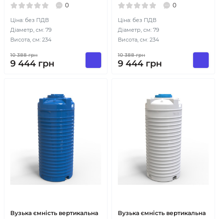
0
0
Ціна: без ПДВ
Ціна: без ПДВ
Діаметр, см: 79
Діаметр, см: 79
Висота, см: 234
Висота, см: 234
10 388
грн
10 388
грн
9 444
грн
9 444
грн
Вузька ємність вертикальна
Вузька ємність вертикальна