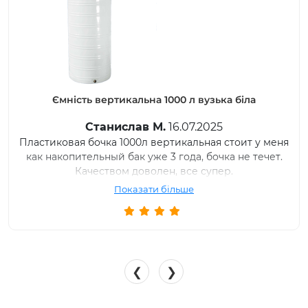
Ємність вертикальна 1000 л вузька біла
Станислав М.
16.07.2025
Пластиковая бочка 1000л вертикальная стоит у меня
как накопительный бак уже 3 года, бочка не течет.
Качеством доволен, все супер.
Показати більше
❮
❯