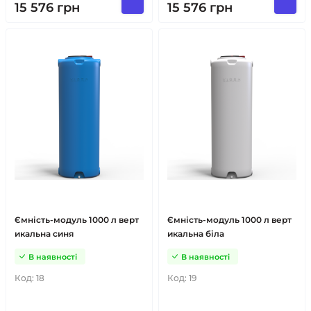
15 576
грн
15 576
грн
Ємність-модуль 1000 л верт
Ємність-модуль 1000 л верт
икальна синя
икальна біла
В наявності
В наявності
Код:
18
Код:
19