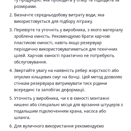
розмірами.
Визначте середньодобову витрату води, яка
використовується для підбору літражу.
Перевірте та уточніть у виробника, з якого матеріалу
зроблена ємність. Рекомендуємо брати харчові
пластикові ємності, навіть якщо резервуар
періодично використовуватиметься для технічних
цілей. Харчові ємності практично не потребують
обслуговування.
Звертайте увагу на наявність ребер жорсткості або
опуклих кільцевих смуг на бочці. Цей метод дозволяє
стінкам резервуара витримувати тиск рідини
всередині та запобігає деформації.
Уточніть у виробника, чи є в ємності монтажні
кишені або спеціальні місця для врізання штуцерів з
подальшим підключенням крана, насоса або
шланга.
Для вуличного використання рекомендуємо