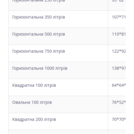
Горизонтальна 350 літрів
107*71*71
Горизонтальна 500 літрів
110*81*90
Горизонтальна 750 літрів
122*92*99
Горизонтальна 1000 літрів
138*97*10
Квадратна 100 літрів
64*64*40
Овальна 100 літрів
76*52*37
Квадратна 200 літрів
70*70*56