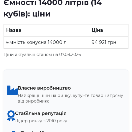
Ємності 14000 літрів (14
кубів): ціни
Назва
Ціна
Ємність конусна 14000 л
94 921
грн
Ціни актуальні станом на 07.08.2026
Власне виробництво
Найкращі ціни на ринку, купуєте товар напряму
від виробника
Стабільна репутація
Лідер ринку з 2010 року