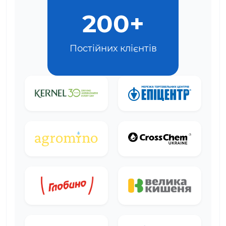
200+
Постійних клієнтів