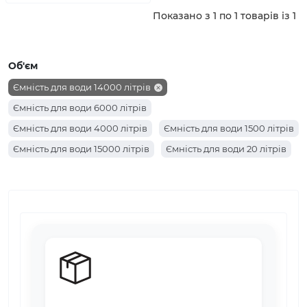
Показано з 1 по 1 товарів із 1
Об'єм
Ємність для води 14000 літрів
Ємність для води 6000 літрів
Ємність для води 4000 літрів
Ємність для води 1500 літрів
Ємність для води 15000 літрів
Ємність для води 20 літрів
Ємність для води 10000 літрів
Ємність для води 5000 літрів
Ємність для води 750 літрів
Ємність для води 3000 літрів
Ємність для води 2000 літрів
Ємність для води 1000 літрів
Ємність для води 500 літрів
Ємність для води 300 літрів
Ємність для води 200 літрів
Ємність для води 100 літрів