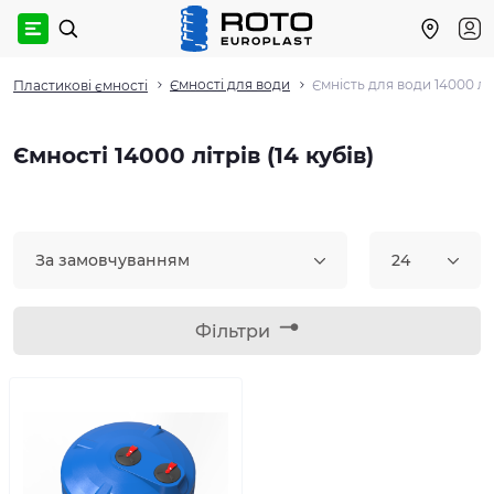
Ємності для води
Ємність для води 14000 лі
Пластикові ємності
Ємності 14000 літрів (14 кубів)
За замовчуванням
24
Фільтри