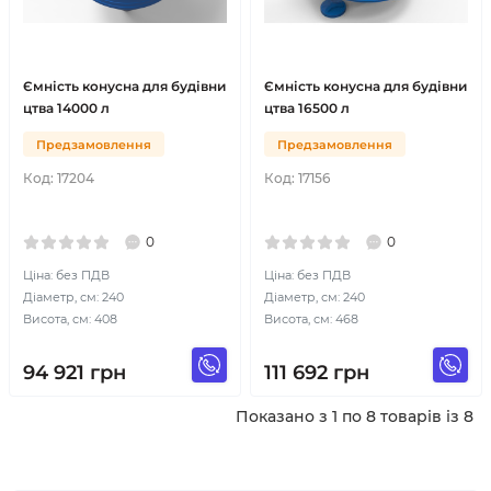
Ємність конусна для будівни
Ємність конусна для будівни
цтва 14000 л
цтва 16500 л
Предзамовлення
Предзамовлення
Код:
17204
Код:
17156
0
0
Ціна: без ПДВ
Ціна: без ПДВ
Діаметр, см: 240
Діаметр, см: 240
Висота, см: 408
Висота, см: 468
94 921
грн
111 692
грн
Показано з 1 по 8 товарів із 8