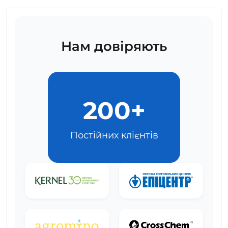
Нам довіряють
200+
Постійних клієнтів