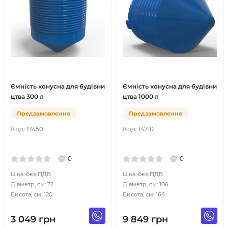
Ємність конусна для будівни
Ємність конусна для будівни
цтва 300 л
цтва 1000 л
Предзамовлення
Предзамовлення
Код:
17450
Код:
14710
0
0
Ціна: без ПДВ
Ціна: без ПДВ
Діаметр, см: 72
Діаметр, см: 106
Висота, см: 120
Висота, см: 166
3 049
грн
9 849
грн