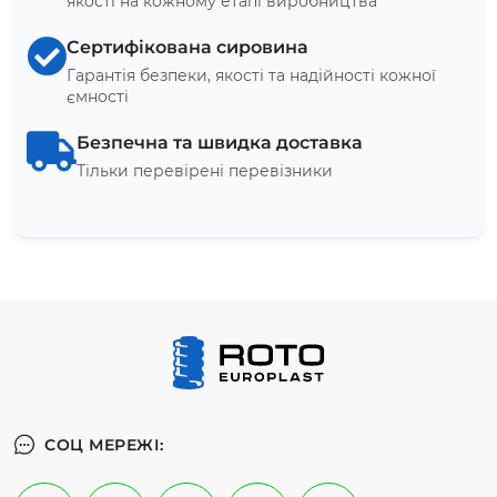
якості на кожному етапі виробництва
Сертифікована сировина
Гарантія безпеки, якості та надійності кожної
ємності
Безпечна та швидка доставка
Тільки перевірені перевізники
СОЦ МЕРЕЖІ: