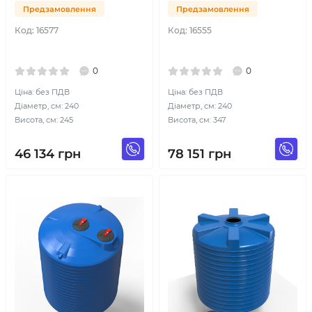
Предзамовлення
Предзамовлення
Код:
16577
Код:
16555
0
0
Ціна: без ПДВ
Ціна: без ПДВ
Діаметр, см: 240
Діаметр, см: 240
Висота, см: 245
Висота, см: 347
46 134
грн
78 151
грн