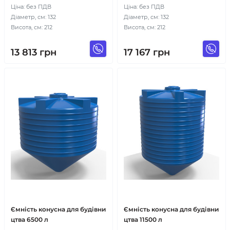
Ціна: без ПДВ
Ціна: без ПДВ
Діаметр, см: 132
Діаметр, см: 132
Висота, см: 212
Висота, см: 212
13 813
грн
17 167
грн
Ємність конусна для будівни
Ємність конусна для будівни
цтва 6500 л
цтва 11500 л