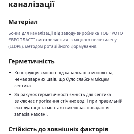
каналізації
Матеріал
Бочка для каналізації від заводу-виробника ТОВ "РОТО
ЄВРОПЛАСТ" виготовляється із міцного поліетилену
(LLDPE), методом ротаційного формування.
Герметичність
Конструкція ємності під каналізацію монолітна,
немає зварних швів, що було слабким місцем
септика.
За рахунок герметичності ємність для септика
виключає протікання стічних вод, і при правильній
експлуатації та монтажі виключає попадання
запахів назовні.
Стійкість до зовнішніх факторів