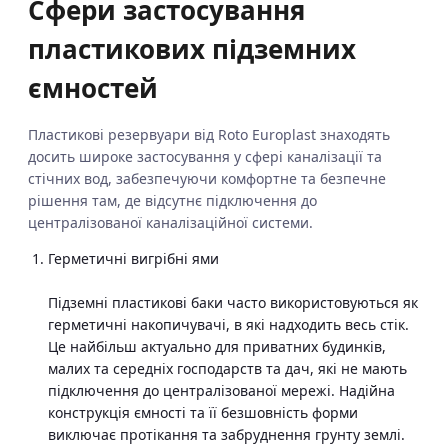
Сфери застосування
пластикових підземних
ємностей
Пластикові резервуари від Roto Europlast знаходять
досить широке застосування у сфері каналізації та
стічних вод, забезпечуючи комфортне та безпечне
рішення там, де відсутнє підключення до
централізованої каналізаційної системи.
Герметичні вигрібні ями
Підземні пластикові баки часто використовуються як
герметичні накопичувачі, в які надходить весь стік.
Це найбільш актуально для приватних будинків,
малих та середніх господарств та дач, які не мають
підключення до централізованої мережі. Надійна
конструкція ємності та її безшовність форми
виключає протікання та забруднення грунту землі.