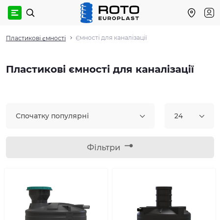
Ємності для каналізації
Пластикові ємності
Пластикові ємності для каналізації
Спочатку популярні
24
Фільтри