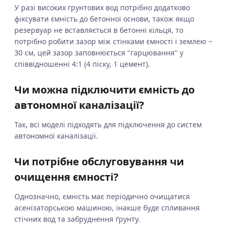
У разі високих грунтових вод потрібно додатково
фіксувати ємність до бетонної основи, також якщо
резервуар не вставляється в бетонні кільця, то
потрібно робити зазор між стінками ємності і землею ~
30 см, цей зазор заповнюється "гарцювання" у
співвідношенні 4:1 (4 піску, 1 цемент).
Чи можна підключити ємність до
автономної каналізації?
Так, всі моделі підходять для підключення до систем
автономної каналізації.
Чи потрібне обслуговування чи
очищення ємності?
Однозначно, ємність має періодично очищатися
асенізаторською машиною, інакше буде спливання
стічних вод та забруднення ґрунту.