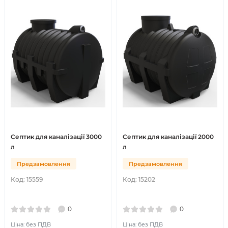
Септик для каналізації 3000
Септик для каналізації 2000
л
л
Предзамовлення
Предзамовлення
Код:
15559
Код:
15202
0
0
Ціна: без ПДВ
Ціна: без ПДВ