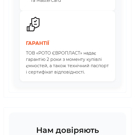
та MasterCard
ГАРАНТІЇ
ТОВ «РОТО ЄВРОПЛАСТ» надає
гарантію 2 роки з моменту купівлі
ємностей, а також технічний паспорт
і сертифікат відповідності.
Нам довіряють