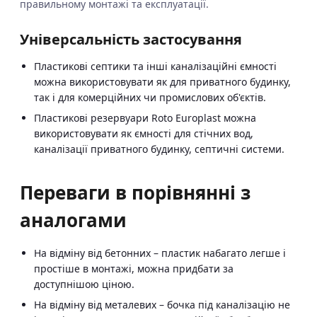
правильному монтажі та експлуатації.
Універсальність застосування
Пластикові септики та інші каналізаційні ємності
можна використовувати як для приватного будинку,
так і для комерційних чи промислових об'єктів.
Пластикові резервуари Roto Europlast можна
використовувати як ємності для стічних вод,
каналізації приватного будинку, септичні системи.
Переваги в порівнянні з
аналогами
На відміну від бетонних – пластик набагато легше і
простіше в монтажі, можна придбати за
доступнішою ціною.
На відміну від металевих – бочка під каналізацію не