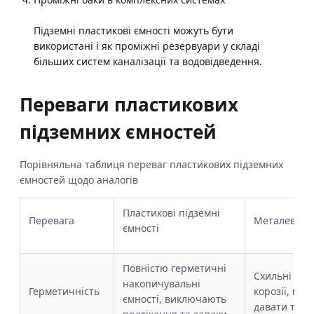
Підземні пластикові ємності можуть бути
використані і як проміжні резервуари у складі
більших систем каналізації та водовідведення.
Переваги пластикових
підземних ємностей
Порівняльна таблиця переваг пластикових підземних
ємностей щодо аналогів
Пластикові підземні
Перевага
Металеві
ємності
Повністю герметичні
Схильні до
накопичувальні
Герметичність
корозії, мож
ємності, виключають
давати течії