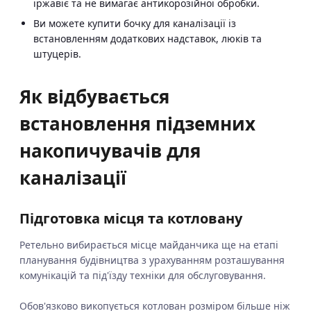
іржавіє та не вимагає антикорозійної обробки.
Ви можете купити бочку для каналізації із
встановленням додаткових надставок, люків та
штуцерів.
Як відбувається
встановлення підземних
накопичувачів для
каналізації
Підготовка місця та котловану
Ретельно вибирається місце майданчика ще на етапі
планування будівництва з урахуванням розташування
комунікацій та під'їзду техніки для обслуговування.
Обов'язково викопується котлован розміром більше ніж