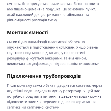
ємність. Дно пресується і заливається бетонна плита
або піщано-цементна подушка. Це основний пункт,
який важливий для дотримання стабільності та
рівномірності розподіл тиску
Монтаж ємності
Ємності для каналізації пластикові обережно
опускаються в підготовлений котлован. Якщо рівень
грунтових вод може піднятися, у перспективі
резервуар фіксується анкерами. Таким чином,
виключається деформація під зовнішнім тиском землі.
Підключення трубопроводів
Після монтажу самого бака підводиться система, через
яку стічні води надходитимуть у резервуар. У цей час
потрібно продумати питання відведення води - можна
підключити злив чи перелив під час використання
септика чи септичної системи.