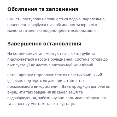
Обсипання та заповнення
Ємність поступово наповнюється водою, паралельно
наповненню відбувається обсипання зазорів між
ємністю та землею піщано-цементною сумішшю.
Завершення встановлення
На останньому етапі монтуються люки, труби та
підключається насосне обладнання. Система готова до
експлуатації як частина автономної каналізації.
Рото Європласт пропонує септик пластиковий, який
ідеально підходить як для приватного, так і
промислового використання. Дана продукція допомагає
вирішити такі завдання як каналізація та
водовідведення, забезпечуючи споживачеві зручність
та легкість у монтажі та експлуатації.