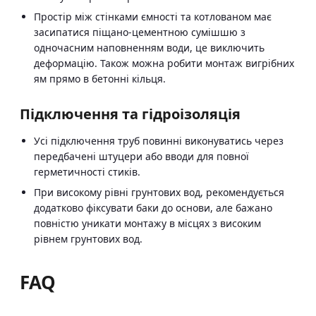
Простір між стінками ємності та котлованом має
засипатися піщано-цементною сумішшю з
одночасним наповненням води, це виключить
деформацію. Також можна робити монтаж вигрібних
ям прямо в бетонні кільця.
Підключення та гідроізоляція
Усі підключення труб повинні виконуватись через
передбачені штуцери або вводи для повної
герметичності стиків.
При високому рівні грунтових вод, рекомендується
додатково фіксувати баки до основи, але бажано
повністю уникати монтажу в місцях з високим
рівнем грунтових вод.
FAQ