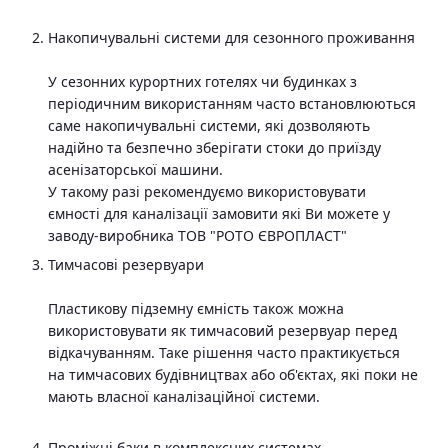
Накопичувальні системи для сезонного проживання
У сезонних курортних готелях чи будинках з
періодичним використанням часто встановлюються
саме накопичувальні системи, які дозволяють
надійно та безпечно зберігати стоки до приїзду
асенізаторської машини.
У такому разі рекомендуємо використовувати
ємності для каналізації замовити які Ви можете у
заводу-виробника ТОВ "РОТО ЄВРОПЛАСТ"
Тимчасові резервуари
Пластикову підземну ємність також можна
використовувати як тимчасовий резервуар перед
відкачуванням. Таке рішення часто практикується
на тимчасових будівництвах або об'єктах, які поки не
мають власної каналізаційної системи.
Проміжні баки в комплексних системах