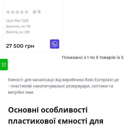
0
Ціна: без ПДВ
Діаметр, см: 151
Висота, см: 255
27 500
грн
Показано з 1 по 5 товарів із 5
Ємності для каналізації від виробника Roto Europlast це
- пластикові накопичувальні резервуари, септики та
вигрібні ями.
Основні особливості
пластикової ємності для