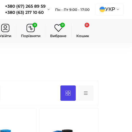
+380 (67) 265 89 59
УКР
Пн - Пт 9:00 - 17:00
+380 (63) 217 10 60
0
0
0
Увійти
Порівняти
Вибране
Кошик