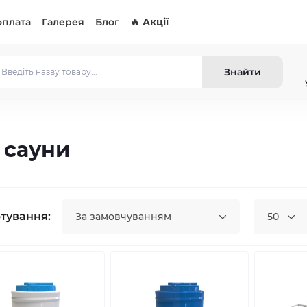
оплата
Галерея
Блог
🔥 Акції
Знайти
а сауни
тування:
За замовчуванням
50