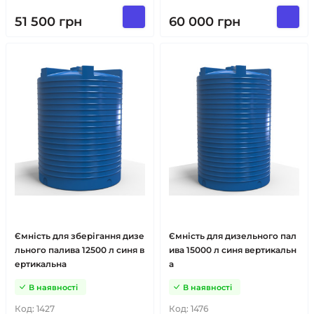
51 500
грн
60 000
грн
Ємність для зберігання дизе
Ємність для дизельного пал
льного палива 12500 л синя в
ива 15000 л синя вертикальн
ертикальна
а
В наявності
В наявності
Код:
1427
Код:
1476