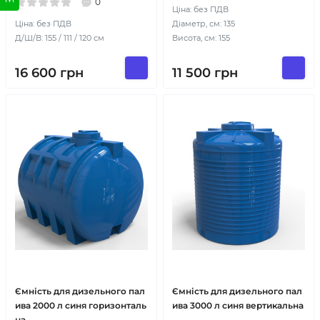
0
Ціна: без ПДВ
Ціна: без ПДВ
Діаметр, см: 135
Д/Ш/В: 155 / 111 / 120 см
Висота, см: 155
16 600
грн
11 500
грн
Ємність для дизельного пал
Ємність для дизельного пал
ива 2000 л синя горизонталь
ива 3000 л синя вертикальна
на