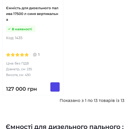
Ємність для дизельного пал
ива 17500 л синя вертикальн
а
В наявності
Код:
1435
1
Ціна: без ПДВ
Діаметр, см: 235
Висота, см: 430
127 000
грн
Показано з 1 по 13 товарів із 13
Ємності для дизельного пального :