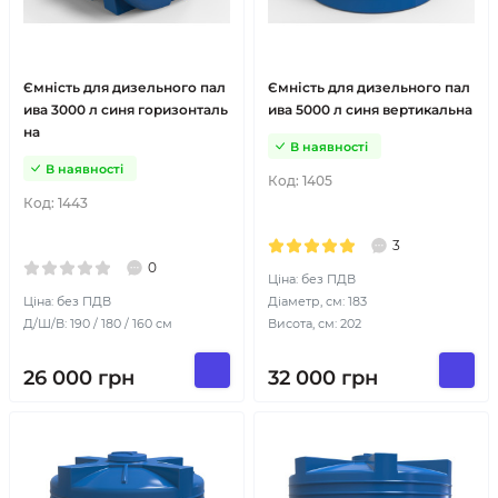
Ємність для дизельного пал
Ємність для дизельного пал
ива 3000 л синя горизонталь
ива 5000 л синя вертикальна
на
В наявності
В наявності
Код:
1405
Код:
1443
3
0
Ціна: без ПДВ
Ціна: без ПДВ
Діаметр, см: 183
Д/Ш/В: 190 / 180 / 160 см
Висота, см: 202
26 000
грн
32 000
грн