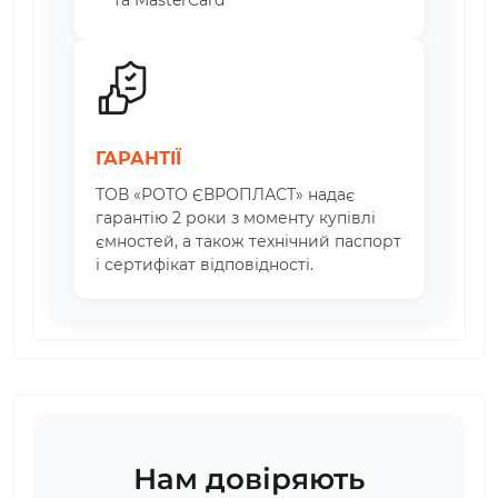
та MasterCard
ГАРАНТІЇ
ТОВ «РОТО ЄВРОПЛАСТ» надає
гарантію 2 роки з моменту купівлі
ємностей, а також технічний паспорт
і сертифікат відповідності.
Нам довіряють