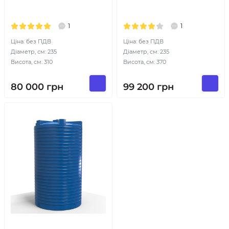
1
1
Ціна: без ПДВ
Ціна: без ПДВ
Діаметр, см: 235
Діаметр, см: 235
Висота, см: 310
Висота, см: 370
80 000
грн
99 200
грн