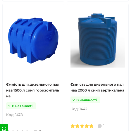
Ємність для дизельного пал
Ємність для дизельного пал
ива 1500 л синя горизонталь
ива 2000 л синя вертикальна
на
В наявності
В наявності
Код:
1442
Код:
1478
1