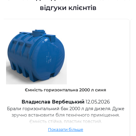
відгуки клієнтів
Ємність вертикальна 5000 л синя
Микита В.
20.05.2026
Використовуємо бак 5000 л для запасу дизеля.
Стоїть вже деякий час, проблем немає. Пластик
міцний.
Показати більше