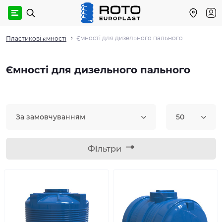
Ємності для дизельного пального
Пластикові ємності
Ємності для дизельного пального
За замовчуванням
50
Фільтри