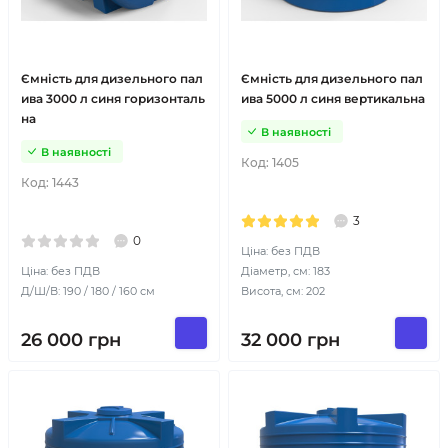
Ємність для дизельного пал
Ємність для дизельного пал
ива 3000 л синя горизонталь
ива 5000 л синя вертикальна
на
В наявності
В наявності
Код:
1405
Код:
1443
3
0
Ціна: без ПДВ
Ціна: без ПДВ
Діаметр, см: 183
Д/Ш/В: 190 / 180 / 160 см
Висота, см: 202
26 000
грн
32 000
грн