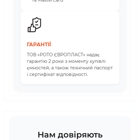
та MasterCard
ГАРАНТІЇ
ТОВ «РОТО ЄВРОПЛАСТ» надає
гарантію 2 роки з моменту купівлі
ємностей, а також технічний паспорт
і сертифікат відповідності.
Нам довіряють