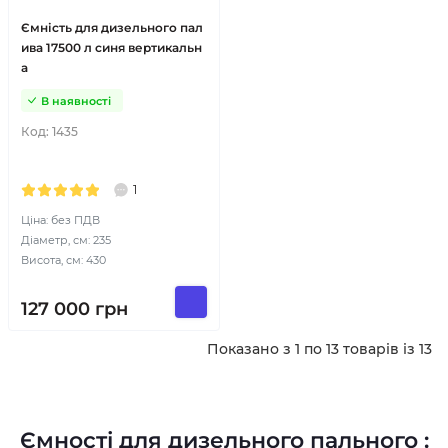
Ємність для дизельного пал
ива 17500 л синя вертикальн
а
В наявності
Код:
1435
1
Ціна: без ПДВ
Діаметр, см: 235
Висота, см: 430
127 000
грн
Показано з 1 по 13 товарів із 13
Ємності для дизельного пального :