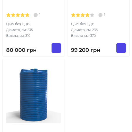
1
1
Ціна: без ПДВ
Ціна: без ПДВ
Діаметр, см: 235
Діаметр, см: 235
Висота, см: 310
Висота, см: 370
80 000
грн
99 200
грн