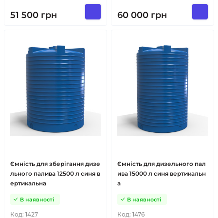
51 500
грн
60 000
грн
Ємність для зберігання дизе
Ємність для дизельного пал
льного палива 12500 л синя в
ива 15000 л синя вертикальн
ертикальна
а
В наявності
В наявності
Код:
1427
Код:
1476