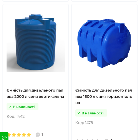
Ємність для дизельного пал
Ємність для дизельного пал
ива 2000 л синя вертикальна
ива 1500 л синя горизонталь
на
В наявності
В наявності
Код:
1442
Код:
1478
1