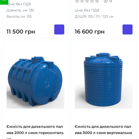
0
Ціна: без ПДВ
Діаметр, см: 135
Ціна: без ПДВ
Висота, см: 155
Д/Ш/В: 155 / 111 / 120 см
11 500
грн
16 600
грн
Ємність для дизельного пал
Ємність для дизельного пал
ива 2000 л синя горизонталь
ива 3000 л синя вертикальна
на