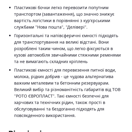
Пластикові бочки легко перевозити попутним
транспортом (завантаження), що значно знижує
вартість логістики в порівнянні з кур'єрськими
службами "Нова пошта", "Делівері".
Горизонтальні та напівсферичні ємності підходять
для транспортування на великі відстані. Вони
розроблені таким чином, що легко фіксуються в
кузові автомобіля звичайними стяжними ременями
та не вимагають складних кріплень
Пластикові ємності для перевезення питної води,
молока, рідких добрив - це чудова альтернатива
важким металевим та бетонним резервуарам.
Великий вибір та різноманітність габаритів від ТОВ
"РОТО ЄВРОПЛАСТ". Такі ємності безпечні для
харчових та технічних рідин, також прості в
обслуговуванні та бездоганно підходять для
повсякденного використання.