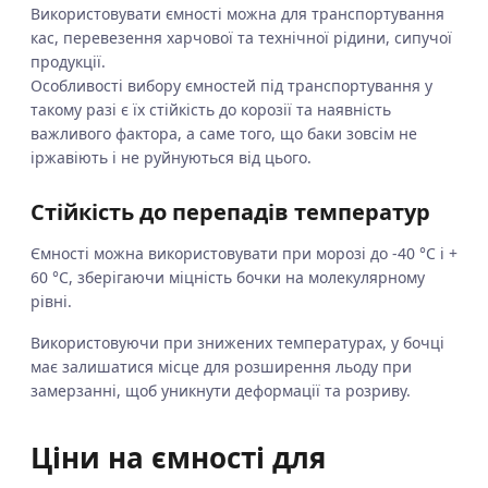
Використовувати ємності можна для транспортування
кас, перевезення харчової та технічної рідини, сипучої
продукції.
Особливості вибору ємностей під транспортування у
такому разі є їх стійкість до корозії та наявність
важливого фактора, а саме того, що баки зовсім не
іржавіють і не руйнуються від цього.
Стійкість до перепадів температур
Ємності можна використовувати при морозі до -40 °C і +
60 °C, зберігаючи міцність бочки на молекулярному
рівні.
Використовуючи при знижених температурах, у бочці
має залишатися місце для розширення льоду при
замерзанні, щоб уникнути деформації та розриву.
Ціни на ємності для