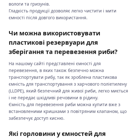
вологи та гризунів.
Гладкість продукції дозволяє легко чистити і мити
ємності після довгого використання.
Чи можна використовувати
пластикові резервуари для
зберігання та перевезення риби?
На нашому сайті представлені ємності для
перевезення, в яких також безпечно можна
транспортувати рибу, так як зроблена пластикова
ємність для транспортування з харчового поліетилену
(LLDPE), який безпечний для живої риби, легко миється
і не передає шкідливі речовини в рідину.
Ємність для перевезення риби можна купити вже з
встановленими кришками з повітряним клапаном, що
забезпечує доступ кисню.
Які горловини у ємностей для