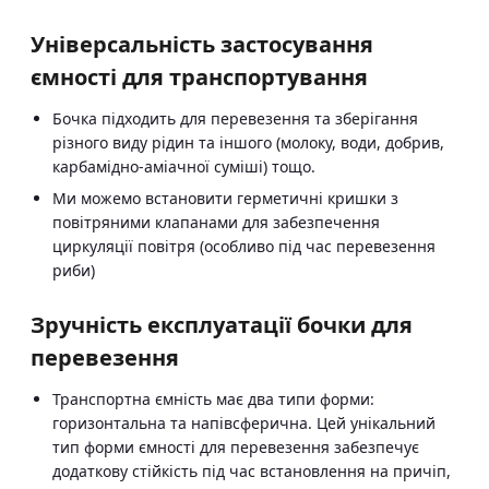
Універсальність застосування
ємності для транспортування
Бочка підходить для перевезення та зберігання
різного виду рідин та іншого (молоку, води, добрив,
карбамідно-аміачної суміші) тощо.
Ми можемо встановити герметичні кришки з
повітряними клапанами для забезпечення
циркуляції повітря (особливо під час перевезення
риби)
Зручність експлуатації бочки для
перевезення
Транспортна ємність має два типи форми:
горизонтальна та напівсферична. Цей унікальний
тип форми ємності для перевезення забезпечує
додаткову стійкість під час встановлення на причіп,