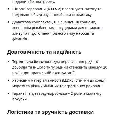
піддони або платформу.
Широкі горловини (400 мм) полегшують затоку та
подальше обслуговування бочки із пластику.
Додаткова комплектація. Оснащення кранами,
зовнішнім різьбленням, штуцерами для швидкого
зливу та підключення різного типу насосів та
фітингів.
Довговічність та надійність
Термін служби ємності для перевезення рідкого
добрива та іншого типу рідини становить мінімум 20
років при правильній експлуатації.
Харчовий матеріал ємності (LLDPE) стійкий до сонця,
морозу та різних хімічних та агресивних речовин.
Гарантія від заводу-виробника – 2 роки з моменту
покупки.
Логістика та зручність доставки