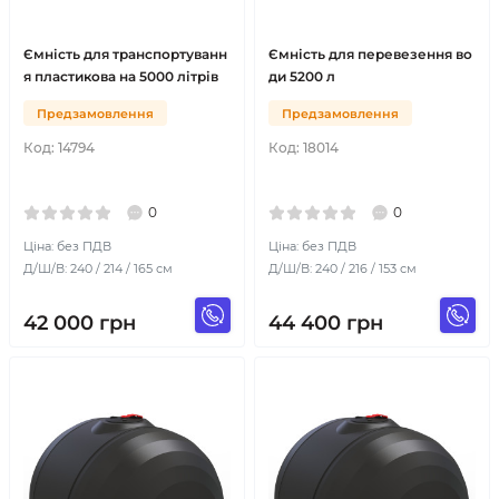
Ємність для транспортуванн
Ємність для перевезення во
я пластикова на 5000 літрів
ди 5200 л
Предзамовлення
Предзамовлення
Код:
14794
Код:
18014
0
0
Ціна: без ПДВ
Ціна: без ПДВ
Д/Ш/В: 240 / 214 / 165 см
Д/Ш/В: 240 / 216 / 153 см
42 000
грн
44 400
грн