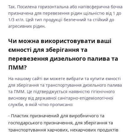
Так. Посилена горизонтальна або напівсферична бочка
призначена для перевезення рідин щільністю від 1 до
1/3 кг/л. Цей тип продукції безпечний та стійкий до
агресивних рідин.
Чи можна використовувати ваші
ємності для зберігання та
перевезення дизельного палива та
ПММ?
На нашому сайті ви можете вибрати та купити ємності
для зберігання та транспортування дизельного палива
та ПММ. Це підтверджується наявністю гігієнічного
висновку від державної санітарно-епідеміологічної
служби, в якій чітко прописано:
- Пластик призначений для виробничого та
господарського призначення, для зберігання та
транспортування харчових, нехарчових продуктів