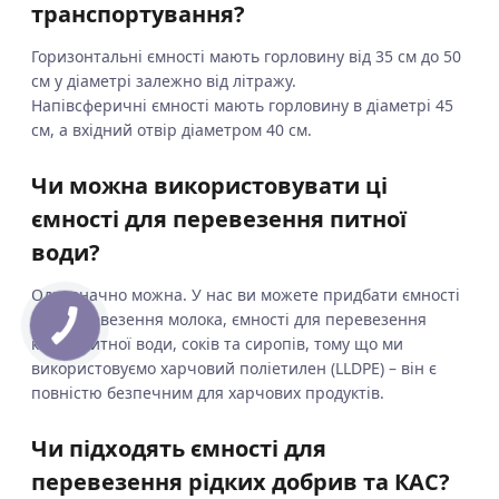
транспортування?
Горизонтальні ємності мають горловину від 35 см до 50
см у діаметрі залежно від літражу.
Напівсферичні ємності мають горловину в діаметрі 45
см, а вхідний отвір діаметром 40 см.
Чи можна використовувати ці
ємності для перевезення питної
води?
Однозначно можна. У нас ви можете придбати ємності
для перевезення молока, ємності для перевезення
квасу, питної води, соків та сиропів, тому що ми
використовуємо харчовий поліетилен (LLDPE) – він є
повністю безпечним для харчових продуктів.
Чи підходять ємності для
перевезення рідких добрив та КАС?