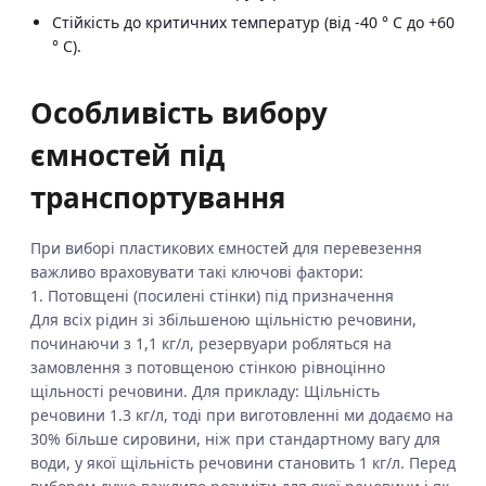
Стійкість до критичних температур (від -40 ° C до +60
° C).
Особливість вибору
ємностей під
транспортування
При виборі пластикових ємностей для перевезення
важливо враховувати такі ключові фактори:
1. Потовщені (посилені стінки) під призначення
Для всіх рідин зі збільшеною щільністю речовини,
починаючи з 1,1 кг/л, резервуари робляться на
замовлення з потовщеною стінкою рівноцінно
щільності речовини. Для прикладу: Щільність
речовини 1.3 кг/л, тоді при виготовленні ми додаємо на
30% більше сировини, ніж при стандартному вагу для
води, у якої щільність речовини становить 1 кг/л. Перед