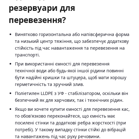
резервуари для
перевезення?
Винятково горизонтальна або напівсферична форма
та низький центр тяжіння, що забезпечує додаткову
стійкість під час навантаження та перевезення на
транспорті.
При використанні ємності для перевезення
технічної води або будь-якої іншої рідини повинні
бути надійні кришки та штуцера, щоб мати хорошу
герметичність та зручний злив.
Поліетилен LLDPE з УФ - стабілізатором, оскільки він
безпечний як для харчових, так і технічних рідин.
Якщо ви хочете купити ємності для перевезення кас,
то обов'язково переконайтеся, що ємність має
посилені стінки та додаткові ребра жорсткості (при
потребі). У такому випадку стінки стійкі до вібрацій
та навантажень під час руху речовини.