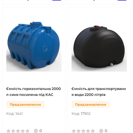
Ємність горизонтальна 2000
Ємність для транспортуванн
л синя посилена під КАС
я води 2200 літрів
Предзамовлення
Предзамовлення
Код:
1441
Код:
17902
0
0