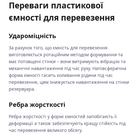
Переваги пластикової
ємності для перевезення
Удароміцність
За рахунок того, що ємність для перевезення
виготовляється ротаційним методом формування та
має потовщені стінки – вони витримують вібрацію та
механічні навантаження під час руху. Напівсферична
форма ємності гасить коливання рідини під час
перевезення, цим знижується навантаження на стінки
резервуара.
Ребра жорсткості
Ребра жорсткості у формі ємностей запобігають її
деформації а також забезпечують кращу стійкість під
час перевезення великого обсягу.