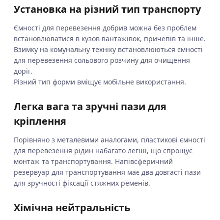
Установка на різний тип транспорту
Ємності для перевезення добрив можна без проблем
встановлюватися в кузов вантажівок, причепів та інше.
Взимку на комунальну техніку встановлюються ємності
для перевезення сольового розчину для очищення
доріг.
Різний тип форми вміщує мобільне використання.
Легка вага та зручні пази для
кріплення
Порівняно з металевими аналогами, пластикові ємності
для перевезення рідин набагато легші, що спрощує
монтаж та транспортування. Напівсферичний
резервуар для транспортування має два довгасті пази
для зручності фіксації стяжних ременів.
Хімічна нейтральність