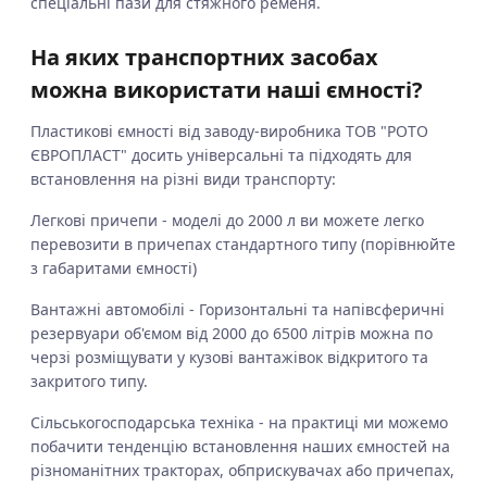
спеціальні пази для стяжного ременя.
На яких транспортних засобах
можна використати наші ємності?
Пластикові ємності від заводу-виробника ТОВ "РОТО
ЄВРОПЛАСТ" досить універсальні та підходять для
встановлення на різні види транспорту:
Легкові причепи - моделі до 2000 л ви можете легко
перевозити в причепах стандартного типу (порівнюйте
з габаритами ємності)
Вантажні автомобілі - Горизонтальні та напівсферичні
резервуари об'ємом від 2000 до 6500 літрів можна по
черзі розміщувати у кузові вантажівок відкритого та
закритого типу.
Сільськогосподарська техніка - на практиці ми можемо
побачити тенденцію встановлення наших ємностей на
різноманітних тракторах, обприскувачах або причепах,