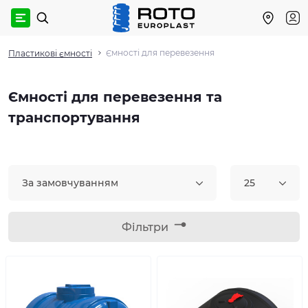
Ємності для перевезення
Пластикові ємності
Ємності для перевезення та
транспортування
За замовчуванням
25
Фільтри