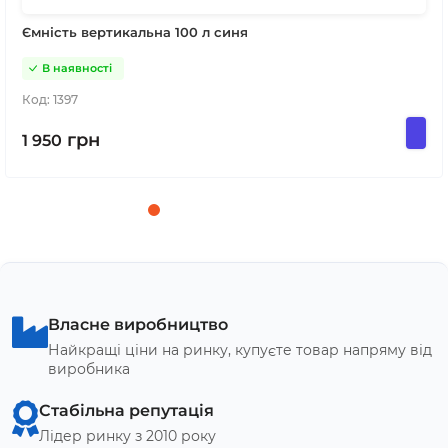
Ємність вертикальна 100 л синя
В наявності
Код:
1397
грн
1 950
Власне виробництво
Найкращі ціни на ринку, купуєте товар напряму від
виробника
Стабільна репутація
Лідер ринку з 2010 року