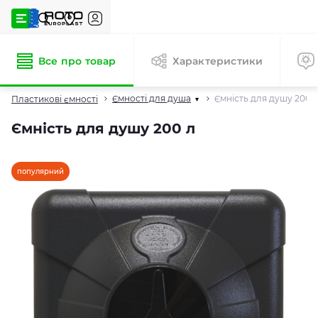
Все про товар
Характеристики
Ємності для душа
Ємність для душу 200 
Пластикові ємності
▾
Ємність для душу 200 л
популярний