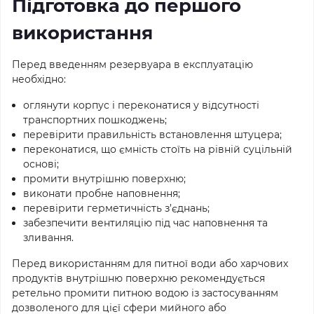
Підготовка до першого
використання
Перед введенням резервуара в експлуатацію
необхідно:
оглянути корпус і переконатися у відсутності
транспортних пошкоджень;
перевірити правильність встановлення штуцера;
переконатися, що ємність стоїть на рівній суцільній
основі;
промити внутрішню поверхню;
виконати пробне наповнення;
перевірити герметичність з’єднань;
забезпечити вентиляцію під час наповнення та
зливання.
Перед використанням для питної води або харчових
продуктів внутрішню поверхню рекомендується
ретельно промити питною водою із застосуванням
дозволеного для цієї сфери мийного або