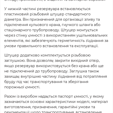
У нижній частині резервуара встановлюється
пластиковий різьбовий штуцер стандартного
діаметра. Він призначений для організації зливу та
підключення кульового крана, гнучкого шланга або
стаціонарного трубопроводу. Штуцер монтується
через стінку ємності з використанням ущільнювальних
елементів, які забезпечують герметичність з’єднання за
умови правильного встановлення та експлуатації.
Штуцер додатково комплектується різьбовою
заглушкою. Вона дозволяє закрити вихідний отвір,
якщо резервуар використовується без крана або ще
не підключений до трубопроводу. Заглушка також
захищає внутрішню частину з’єднання від потрапляння
бруду під час транспортування та зберігання
порожньої ємності.
Разом із виробом надається паспорт ємності, у якому
зазначаються основні характеристики моделі, матеріал
виготовлення, призначення, гарантійні умови та
рекомендації щодо транспортування, встановлення,