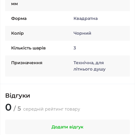
мм
Форма
Квадратна
Колiр
Чорний
Кількість шарів
3
Призначення
Технічна, для
літнього душу
Відгуки
0
/ 5
середній рейтинг товару
Додати відгук