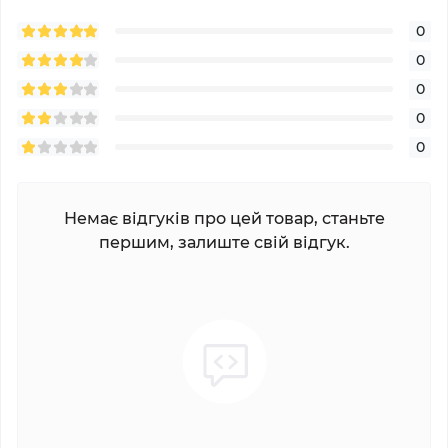
0
0
0
0
0
Немає відгуків про цей товар, станьте
першим, залиште свій відгук.