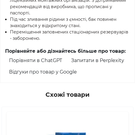
ліцензійних монтажних організацій. З дотриманням
рекомендацій від виробника, що прописані у
паспорті.
Під час зливання рідини з ємності, бак повинен
знаходиться у відкритому стані.
Переміщення заповнених стаціонарних резервуарів
- заборонено.
Порівняйте або дізнайтесь більше про товар:
Порівняти в ChatGPT
Запитати в Perplexity
Відгуки про товар у Google
Схожі товари