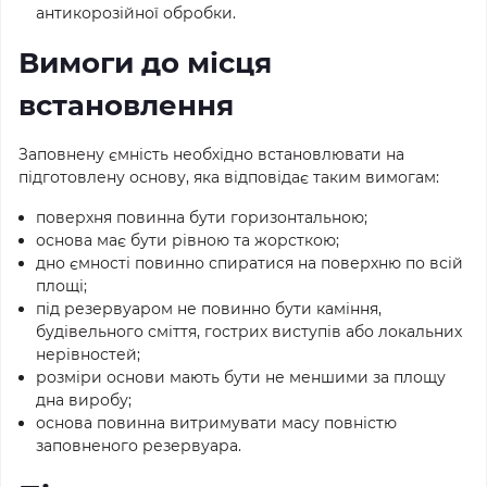
антикорозійної обробки.
Вимоги до місця
встановлення
Заповнену ємність необхідно встановлювати на
підготовлену основу, яка відповідає таким вимогам:
поверхня повинна бути горизонтальною;
основа має бути рівною та жорсткою;
дно ємності повинно спиратися на поверхню по всій
площі;
під резервуаром не повинно бути каміння,
будівельного сміття, гострих виступів або локальних
нерівностей;
розміри основи мають бути не меншими за площу
дна виробу;
основа повинна витримувати масу повністю
заповненого резервуара.