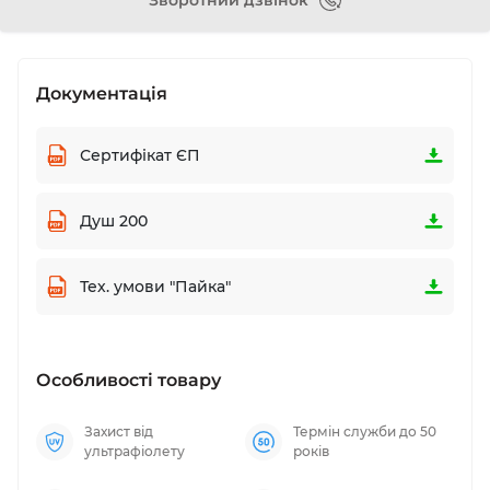
Зворотний дзвінок
Документація
Сертифікат ЄП
Душ 200
Тех. умови "Пайка"
Особливості товару
Захист від
Термін служби до 50
ультрафіолету
років