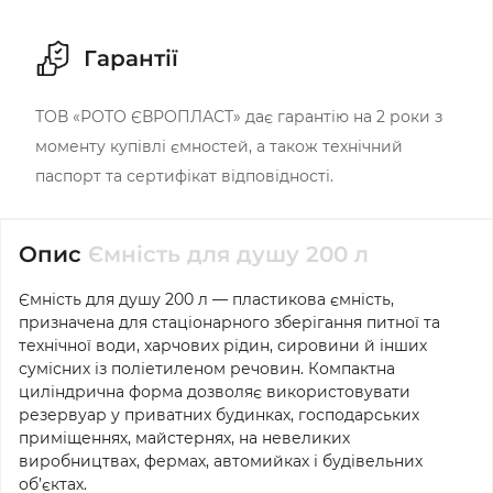
Гарантії
ТОВ «РОТО ЄВРОПЛАСТ» дає гарантію на 2 роки з
моменту купівлі ємностей, а також технічний
паспорт та сертифікат відповідності.
Опис
Ємність для душу 200 л
Ємність для душу 200 л — пластикова ємність,
призначена для стаціонарного зберігання питної та
технічної води, харчових рідин, сировини й інших
сумісних із поліетиленом речовин. Компактна
циліндрична форма дозволяє використовувати
резервуар у приватних будинках, господарських
приміщеннях, майстернях, на невеликих
виробництвах, фермах, автомийках і будівельних
об’єктах.