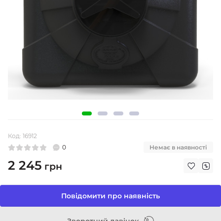
Код:
16912
0
Немає в наявності
2 245
грн
Повідомити про наявність