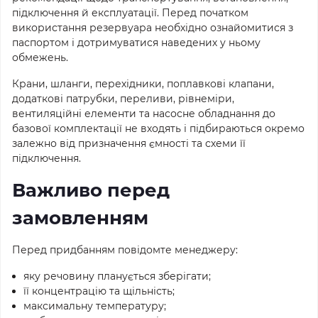
підключення й експлуатації. Перед початком
використання резервуара необхідно ознайомитися з
паспортом і дотримуватися наведених у ньому
обмежень.
Крани, шланги, перехідники, поплавкові клапани,
додаткові патрубки, переливи, рівнеміри,
вентиляційні елементи та насосне обладнання до
базової комплектації не входять і підбираються окремо
залежно від призначення ємності та схеми її
підключення.
Важливо перед
замовленням
Перед придбанням повідомте менеджеру:
яку речовину планується зберігати;
її концентрацію та щільність;
максимальну температуру;