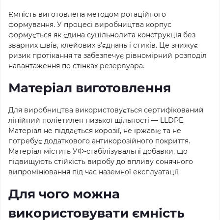
Ємність виготовлена методом ротаційного
формування. У процесі виробництва корпус
формується як єдина суцільнолита конструкція без
зварних швів, клейових з’єднань і стиків. Це знижує
ризик протікання та забезпечує рівномірний розподіл
навантаження по стінках резервуара.
Матеріал виготовлення
Для виробництва використовується сертифікований
лінійний поліетилен низької щільності — LLDPE.
Матеріал не піддається корозії, не іржавіє та не
потребує додаткового антикорозійного покриття.
Матеріал містить УФ-стабілізувальні добавки, що
підвищують стійкість виробу до впливу сонячного
випромінювання під час наземної експлуатації.
Для чого можна
використовувати ємність