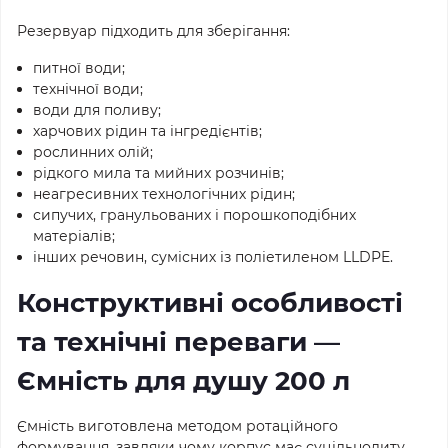
Резервуар підходить для зберігання:
питної води;
технічної води;
води для поливу;
харчових рідин та інгредієнтів;
рослинних олій;
рідкого мила та мийних розчинів;
неагресивних технологічних рідин;
сипучих, гранульованих і порошкоподібних
матеріалів;
інших речовин, сумісних із поліетиленом LLDPE.
Конструктивні особливості
та технічні переваги —
Ємність для душу 200 л
Ємність виготовлена методом ротаційного
формування, завдяки чому корпус має суцільнолиту