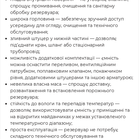
спрощує промивання, очищення та санітарну
обробку резервуара;
широка горловина — забезпечує зручний доступ
усередину для огляду, очищення та технічного
обслуговування;
зливний штуцер у нижній частині — дозволяє
під’єднати кран, шланг або стаціонарний
трубопровід;
можливість додаткової комплектації — ємність
можна оснастити переливом, вентиляційним
патрубком, поплавковим клапаном, покажчиком
рівня, додатковими штуцерами та іншою арматурою;
невелика власна маса — спрощує доставку,
розвантаження та встановлення порожнього
резервуара;
стійкість до вологи та перепадів температур —
дозволяє використовувати ємність у приміщенні та
на відкритих майданчиках у межах установленого
температурного діапазону;
проста експлуатація — резервуар не потребує
складного технічного обслуговування та