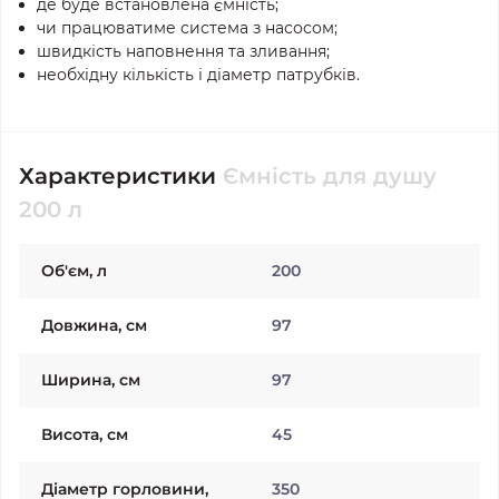
де буде встановлена ємність;
чи працюватиме система з насосом;
швидкість наповнення та зливання;
необхідну кількість і діаметр патрубків.
Характеристики
Ємність для душу
200 л
Об'єм, л
200
Довжина, см
97
Ширина, см
97
Висота, см
45
Діаметр горловини,
350