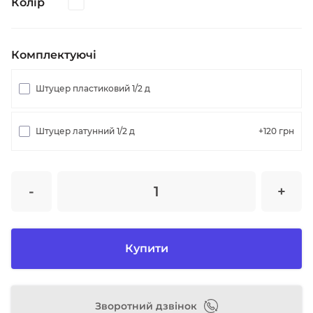
Колір
Комплектуючі
Штуцер пластиковий 1/2 д
Штуцер латунний 1/2 д
+120
грн
-
+
Купити
Зворотний дзвінок