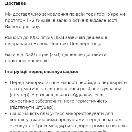
Доставка
Ми доставляємо замовлення по всій території України
протягом 1 - 2 тижнів, в залежності від віддаленості
Вашого регіону.
Ємності до 1000 літрів (1м3) зазвичай дешевше
відправляти Новою Поштою, Делівері тощо.
Баки від 2000 літрів (2м3) дешевше доставити
попутною машиною.
Інструкції перед експлуатацією:
Перед використанням ємності необхідно перевірити
на герметичність встановлення різьбове з’єднання
(штуцер). У разі нещільного з’єднання, слід
cамостійно забезпечити його герметичність
(підтягнути штуцер).
Якщо ємність планується використовувати для
контакту з харчовими продуктами, перед початком
експлуатації рекомендується добре промити питною