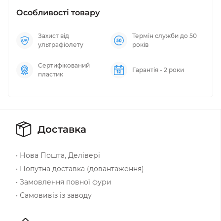
Особливості товару
Захист від
Термін служби до 50
ультрафіолету
років
Сертифікований
Гарантія - 2 роки
пластик
Доставка
• Нова Пошта, Делівері
• Попутна доставка (довантаження)
• Замовлення повної фури
• Самовивіз із заводу