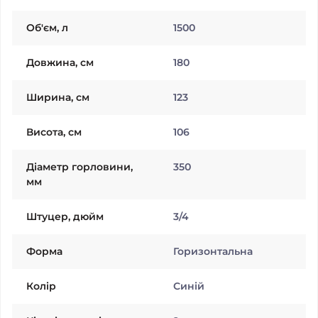
Об'єм, л
1500
Довжина, см
180
Ширина, см
123
Висота, см
106
Діаметр горловини,
350
мм
Штуцер, дюйм
3/4
Форма
Горизонтальна
Колiр
Синій