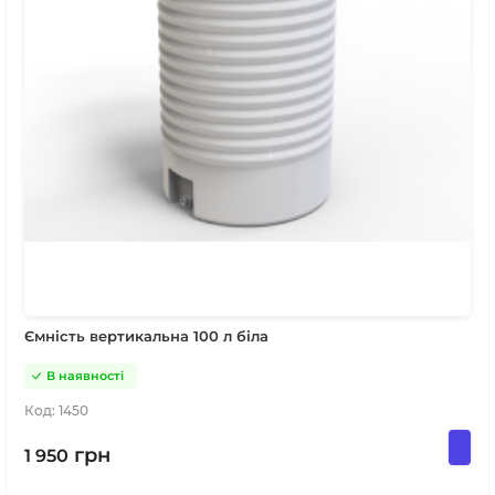
Ємність вертикальна 100 л біла
В наявності
Код:
1450
грн
1 950