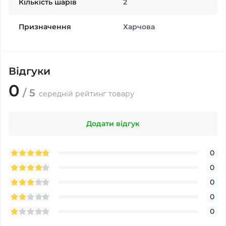
Кількість шарів
2
Призначення
Харчова
Відгуки
0
/ 5
середній рейтинг товару
Додати відгук
0
0
0
0
0