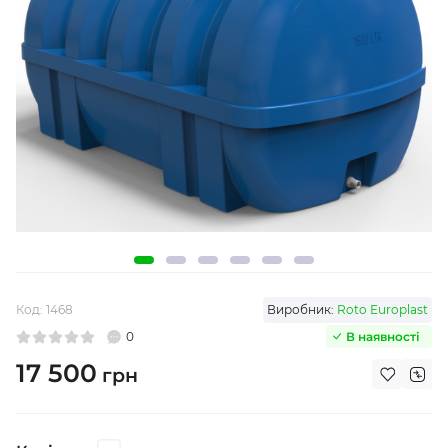
Код:
1468
Виробник:
Roto Europlast
0
В наявності
17 500
грн