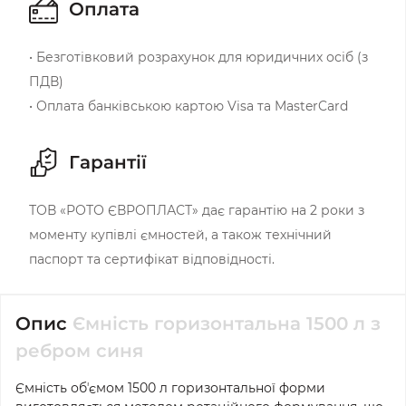
Оплата
• Безготівковий розрахунок для юридичних осіб (з
ПДВ)
• Оплата банківською картою Visa та MasterCard
Гарантії
ТОВ «РОТО ЄВРОПЛАСТ» дає гарантію на 2 роки з
моменту купівлі ємностей, а також технічний
паспорт та сертифікат відповідності.
Опис
Ємність горизонтальна 1500 л з
ребром синя
Ємність обʼємом 1500 л горизонтальної форми