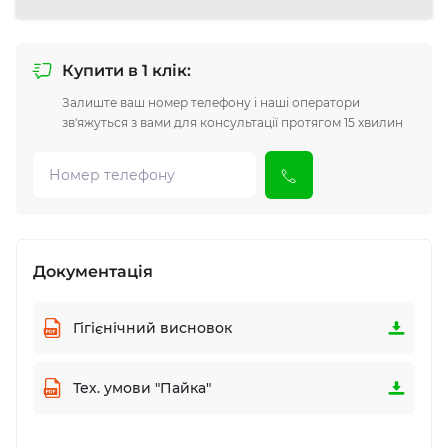
Купити в 1 клік:
Залиште ваш номер телефону і наші оператори
зв'яжуться з вами для консультації протягом 15 хвилин
Документація
Гігієнічний висновок
Тех. умови "Пайка"