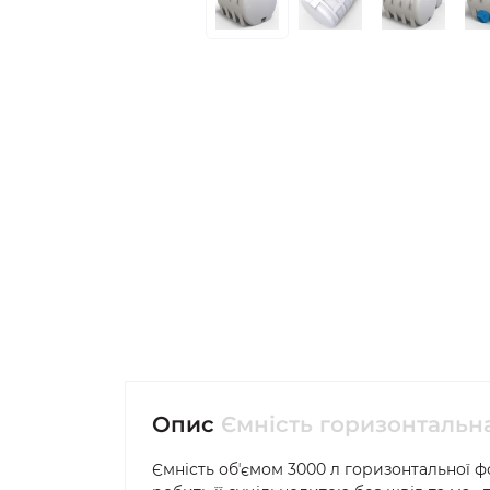
Опис
Ємність горизонтальна
Ємність обʼємом 3000 л горизонтальної 