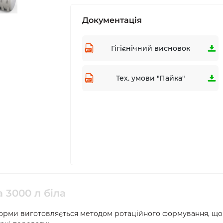
Документація
Гігієнічний висновок
Тех. умови "Пайка"
 3000 л біла
форми виготовляється методом ротаційного формування, що