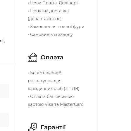
• Нова Пошта, Делівері
• Попутна доставка
(довантаження)
• Замовлення повної фури
• Самовивіз із заводу
ь),
Оплата
• Безготівковий
розрахунок для
юридичних осіб (з ПДВ)
• Оплата банківською
картою Visa та MasterCard
Гарантії