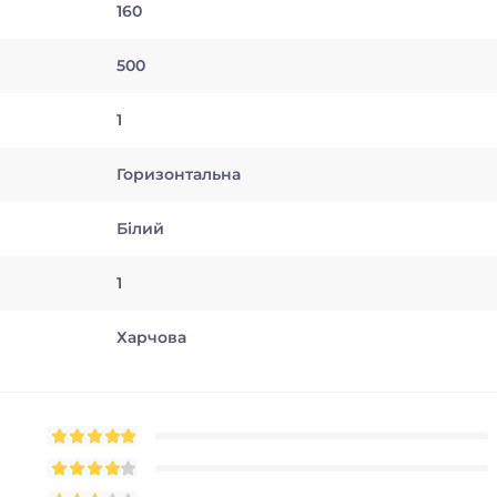
160
500
1
Горизонтальна
Білий
1
Харчова