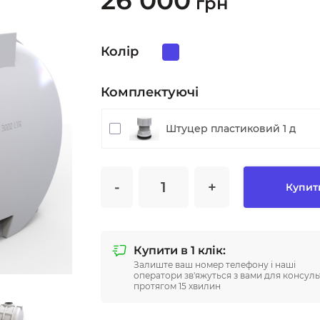
26 000
грн
Колір
Комплектуючі
Штуцер пластиковий 1 д
-
+
Купит
Купити в 1 клік:
Залиште ваш номер телефону і наші
оператори зв'яжуться з вами для консульт
протягом 15 хвилин