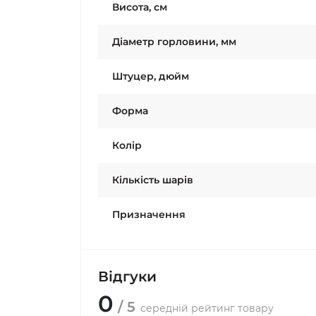
Висота, см
Діаметр горловини, мм
Штуцер, дюйм
Форма
Колiр
Кількість шарів
Призначення
Відгуки
0
/ 5
середній рейтинг товару