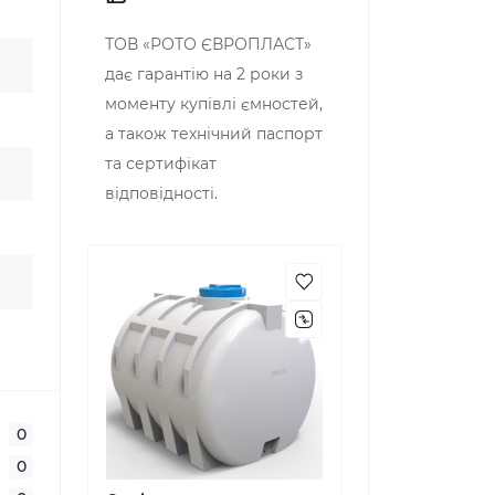
ТОВ «РОТО ЄВРОПЛАСТ»
дає гарантію на 2 роки з
моменту купівлі ємностей,
а також технічний паспорт
та сертифікат
відповідності.
0
0