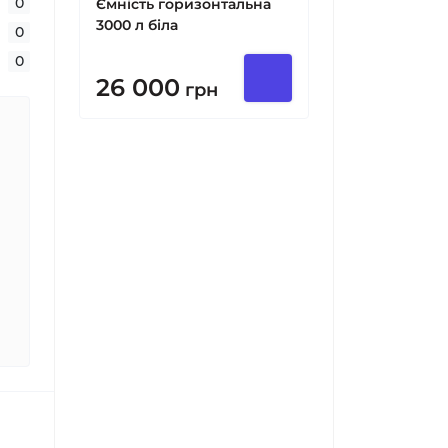
0
Ємність горизонтальна
3000 л біла
0
0
26 000
грн