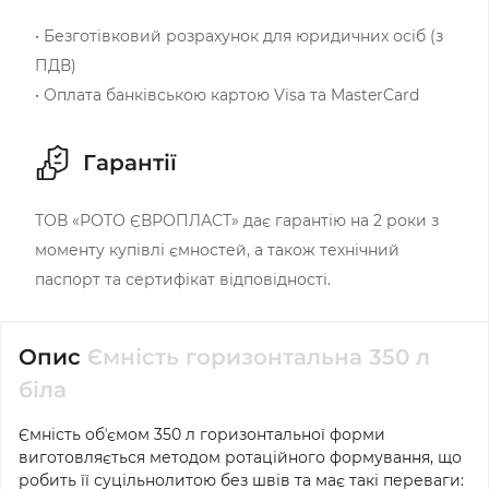
• Безготівковий розрахунок для юридичних осіб (з
ПДВ)
• Оплата банківською картою Visa та MasterCard
Гарантії
ТОВ «РОТО ЄВРОПЛАСТ» дає гарантію на 2 роки з
моменту купівлі ємностей, а також технічний
паспорт та сертифікат відповідності.
Опис
Ємність горизонтальна 350 л
біла
Ємність обʼємом 350 л горизонтальної форми
виготовляється методом ротаційного формування, що
робить її суцільнолитою без швів та має такі переваги: