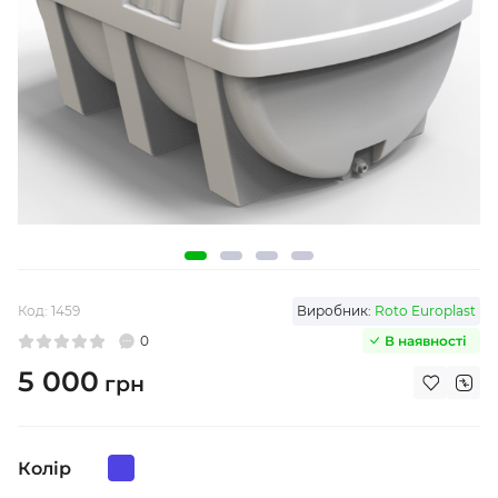
Код:
1459
Виробник:
Roto Europlast
0
В наявності
5 000
грн
Колір