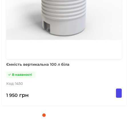
Ємність вертикальна 100 л біла
В наявності
Код:
1450
грн
1 950