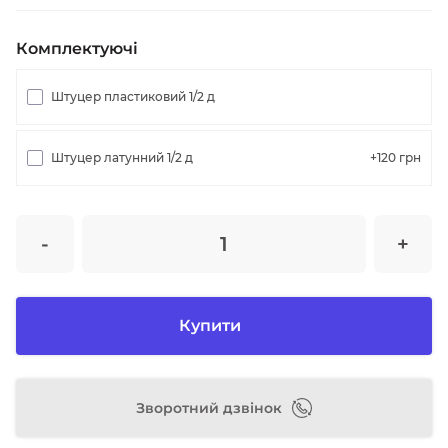
Комплектуючі
Штуцер пластиковий 1/2 д
Штуцер латунний 1/2 д
+120
грн
-
+
Купити
Зворотний дзвінок