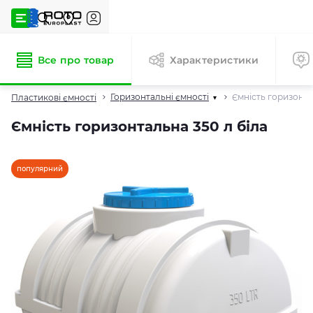
Все про товар
Характеристики
Горизонтальні ємності
Ємність горизонта
Пластикові ємності
▾
Ємність горизонтальна 350 л біла
популярний