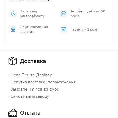
Захист від
Термін служби до 50
ультрафіолету
років
Сертифікований
Гарантія - 2 роки
пластик
Доставка
• Нова Пошта, Делівері
• Попутна доставка (довантаження)
• Замовлення повної фури
• Самовивіз із заводу
Оплата