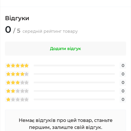
Відгуки
0
/ 5
середній рейтинг товару
Додати відгук
0
0
0
0
0
Немає відгуків про цей товар, станьте
першим, залиште свій відгук.