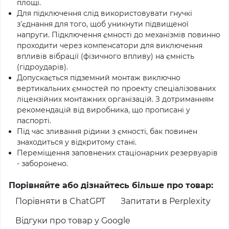
площі.
Для підключення слід використовувати гнучкі
з'єднання для того, щоб уникнути підвищеної
напруги. Підключення ємності до механізмів повинно
проходити через компенсатори для виключення
впливів вібрації (фізичного впливу) на ємність
(гідроударів).
Допускається підземний монтаж виключно
вертикальних ємностей по проекту спеціалізованих
ліцензійних монтажних організацій. З дотриманням
рекомендацій від виробника, що прописані у
паспорті.
Під час зливання рідини з ємності, бак повинен
знаходиться у відкритому стані.
Переміщення заповнених стаціонарних резервуарів
- заборонено.
Порівняйте або дізнайтесь більше про товар:
Порівняти в ChatGPT
Запитати в Perplexity
Відгуки про товар у Google