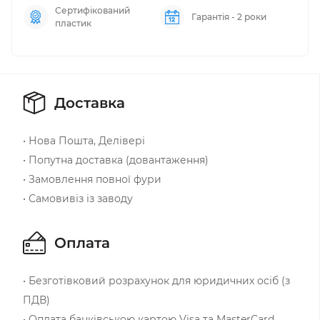
Сертифікований
Гарантія - 2 роки
пластик
Доставка
• Нова Пошта, Делівері
• Попутна доставка (довантаження)
• Замовлення повної фури
• Самовивіз із заводу
Оплата
• Безготівковий розрахунок для юридичних осіб (з
ПДВ)
• Оплата банківською картою Visa та MasterCard