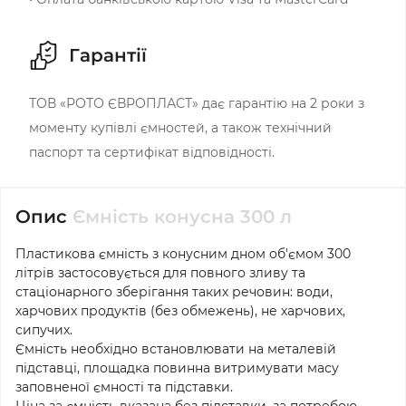
Гарантії
ТОВ «РОТО ЄВРОПЛАСТ» дає гарантію на 2 роки з
моменту купівлі ємностей, а також технічний
паспорт та сертифікат відповідності.
Опис
Ємність конусна 300 л
Пластикова ємність з конусним дном об'ємом 300
літрів застосову
є
ться для повного зливу та
стаціонарного зберігання таких речовин: води,
харчових продуктів (без обмежень), не харчових,
сипучих.
Ємність необхідно встановлювати на металевій
підставці, площадка повинна витримувати масу
заповненої ємності та підставки.