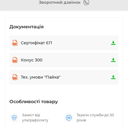
Зворотний дзвінок
Документація
Сертифікат ЄП
Конус 300
Тех. умови "Пайка"
Особливості товару
Захист від
Термін служби до 50
ультрафіолету
років