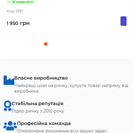
В наявності
Код:
1397
грн
1 950
Власне виробництво
Найкращі ціни на ринку, купуєте товар напряму від
виробника
Стабільна репутація
Лідер ринку з 2010 року
Професійна команда
Оперативне виконання всіх ваших задач