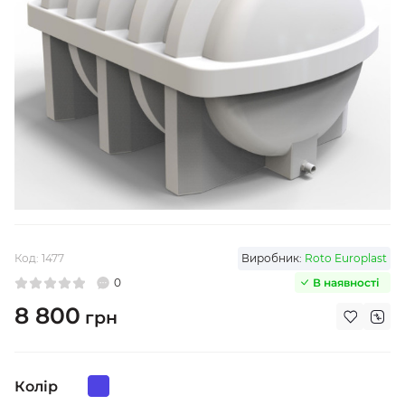
Код:
1477
Виробник:
Roto Europlast
0
В наявності
8 800
грн
Колір