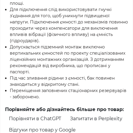
площі.
Для підключення слід використовувати гнучкі
з'єднання для того, щоб уникнути підвищеної
напруги. Підключення ємності до механізмів повинно
проходити через компенсатори для виключення
впливів вібрації (фізичного впливу) на ємність
(гідроударів).
Допускається підземний монтаж виключно
вертикальних ємностей по проекту спеціалізованих
ліцензійних монтажних організацій. З дотриманням
рекомендацій від виробника, що прописані у
паспорті.
Під час зливання рідини з ємності, бак повинен
знаходиться у відкритому стані.
Переміщення заповнених стаціонарних резервуарів
- заборонено.
Порівняйте або дізнайтесь більше про товар:
Порівняти в ChatGPT
Запитати в Perplexity
Відгуки про товар у Google