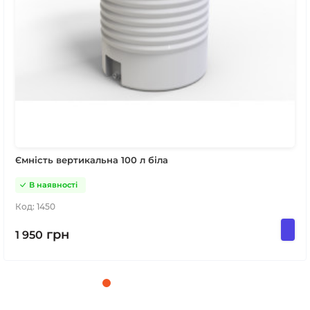
Ємність вертикальна 100 л біла
В наявності
Код:
1450
грн
1 950