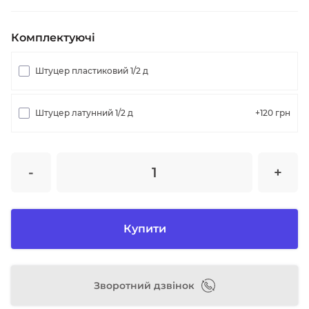
Комплектуючі
Штуцер пластиковий 1/2 д
Штуцер латунний 1/2 д
+120
грн
-
+
Купити
Зворотний дзвінок