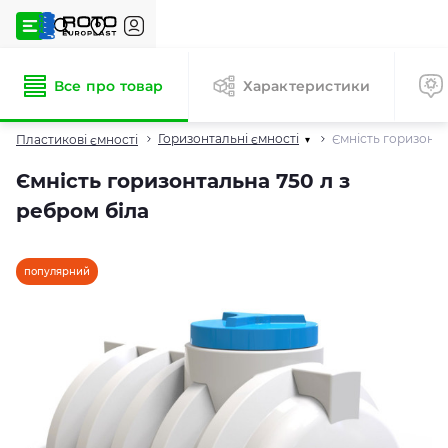
Все про товар
Характеристики
Горизонтальні ємності
Ємність горизонта
Пластикові ємності
▾
Ємність горизонтальна 750 л з
ребром біла
популярний