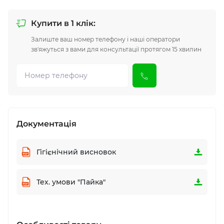
Купити в 1 клік:
Залиште ваш номер телефону і наші оператори
зв'яжуться з вами для консультації протягом 15 хвилин
Документація
Гігієнічний висновок
Тех. умови "Пайка"