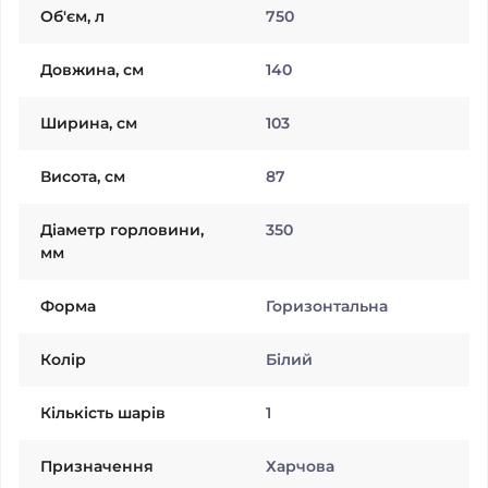
Об'єм, л
750
Довжина, см
140
Ширина, см
103
Висота, см
87
Діаметр горловини,
350
мм
Форма
Горизонтальна
Колiр
Білий
Кількість шарів
1
Призначення
Харчова