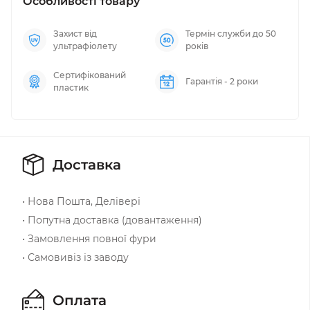
Особливості товару
Захист від
Термін служби до 50
ультрафіолету
років
Сертифікований
Гарантія - 2 роки
пластик
Доставка
• Нова Пошта, Делівері
• Попутна доставка (довантаження)
• Замовлення повної фури
• Самовивіз із заводу
Оплата