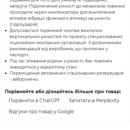
з'єднання для того, щоб уникнути підвищеної
напруги. Підключення ємності до механізмів повинно
проходити через компенсатори для виключення
впливів вібрації (фізичного впливу) на ємність
(гідроударів).
Допускається підземний монтаж виключно
вертикальних ємностей по проекту спеціалізованих
ліцензійних монтажних організацій. З дотриманням
рекомендацій від виробника, що прописані у
паспорті.
Під час зливання рідини з ємності, бак повинен
знаходиться у відкритому стані.
Переміщення заповнених стаціонарних резервуарів
- заборонено.
Порівняйте або дізнайтесь більше про товар:
Порівняти в ChatGPT
Запитати в Perplexity
Відгуки про товар у Google