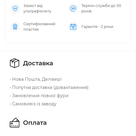
Захист від
Термін служби до 50
ультрафіолету
років
Сертифікований
Гарантія - 2 роки
пластик
Доставка
• Нова Пошта, Делівері
• Попутна доставка (довантаження)
• Замовлення повної фури
• Самовивіз із заводу
Оплата