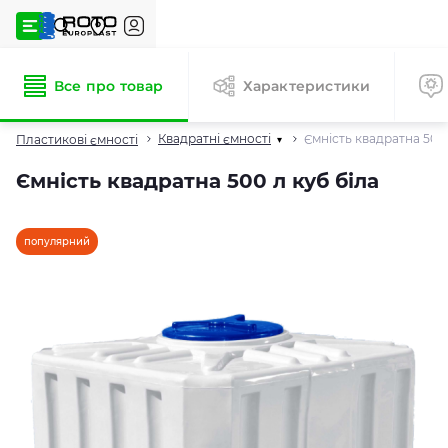
Все про товар
Характеристики
Квадратні ємності
Ємність квадратна 500 
Пластикові ємності
▾
Ємність квадратна 500 л куб біла
популярний