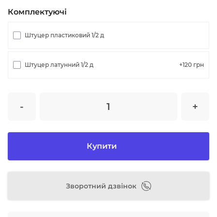
Комплектуючі
Штуцер пластиковий 1/2 д
Штуцер латунний 1/2 д
+120
грн
-
+
Купити
Зворотний дзвінок