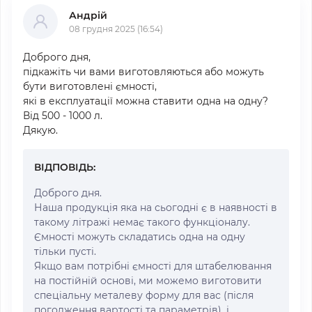
Андрій
08 грудня 2025 (16:54)
Доброго дня,
підкажіть чи вами виготовляються або можуть
бути виготовлені ємності,
які в експлуатації можна ставити одна на одну?
Від 500 - 1000 л.
Дякую.
ВІДПОВІДЬ:
Доброго дня.
Наша продукція яка на сьогодні є в наявності в
такому літражі немає такого функціоналу.
Ємності можуть складатись одна на одну
тільки пусті.
Якщо вам потрібні ємності для штабелювання
на постійній основі, ми можемо виготовити
спеціальну металеву форму для вас (після
погодження вартості та параметрів), і