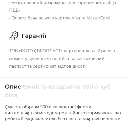
• Безготівковий розрахунок для юридичних осіб (з
ПДВ)
• Оплата банківською картою Visa та MasterCard
Гарантії
ТОВ «РОТО ЄВРОПЛАСТ» дає гарантію на 2 роки з
моменту купівлі ємностей, а також технічний
паспорт та сертифікат відповідності.
Опис
Ємність квадратна 500 л куб
біла
Ємність обʼємом 500 л квадратної форми
виготовляється методом ротаційного формування, що
робить її суцільнолитою без швів та має такі переваги: