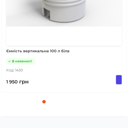
Ємність вертикальна 100 л біла
В наявності
Код:
1450
грн
1 950