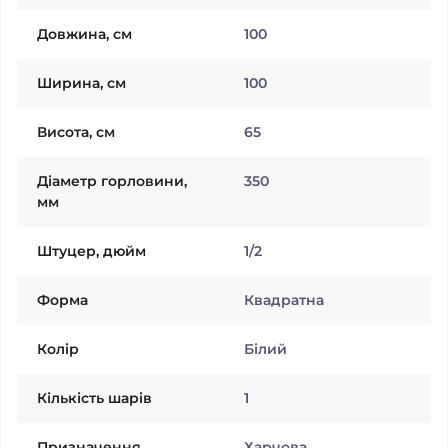
Довжина, см
100
Ширина, см
100
Висота, см
65
Діаметр горловини,
350
мм
Штуцер, дюйм
1/2
Форма
Квадратна
Колiр
Білий
Кількість шарів
1
Призначення
Харчова