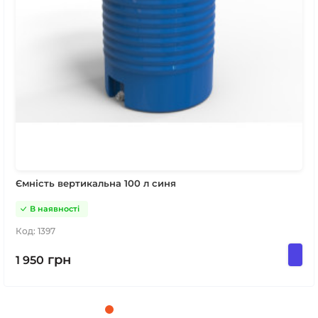
Ємність вертикальна 100 л синя
В наявності
Код:
1397
грн
1 950