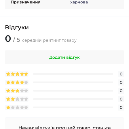
Призначення
харчова
Відгуки
0
/ 5
середній рейтинг товару
Додати відгук
0
0
0
0
0
Немає відгуків про цей товар, станьте