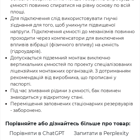
ємності повинно спиратися на рівну основу по всій
площі.
Для підключення слід використовувати гнучкі
з'єднання для того, щоб уникнути підвищеної
напруги. Підключення ємності до механізмів повинно
проходити через компенсатори для виключення
впливів вібрації (фізичного впливу) на ємність
(гідроударів).
Допускається підземний монтаж виключно
вертикальних ємностей по проекту спеціалізованих
ліцензійних монтажних організацій. З дотриманням
рекомендацій від виробника, що прописані у
паспорті.
Під час зливання рідини з ємності, бак повинен
знаходиться у відкритому стані.
Переміщення заповнених стаціонарних резервуарів
- заборонено.
Порівняйте або дізнайтесь більше про товар:
Порівняти в ChatGPT
Запитати в Perplexity