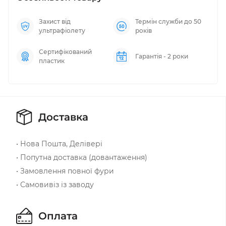
Захист від
Термін служби до 50
ультрафіолету
років
Сертифікований
Гарантія - 2 роки
пластик
Доставка
• Нова Пошта, Делівері
• Попутна доставка (довантаження)
• Замовлення повної фури
• Самовивіз із заводу
Оплата