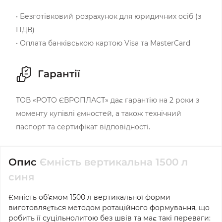
• Безготівковий розрахунок для юридичних осіб (з
ПДВ)
• Оплата банківською картою Visa та MasterCard
Гарантії
ТОВ «РОТО ЄВРОПЛАСТ» дає гарантію на 2 роки з
моменту купівлі ємностей, а також технічний
паспорт та сертифікат відповідності.
Опис
Ємність вертикальна 1500 л
синя
Ємність
обʼємом 1500 л вертикальної форми
виготовляється методом ротаційного формування, що
робить її суцільнолитою без швів та має такі переваги: