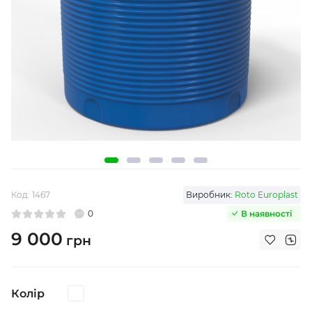
Код:
1467
Виробник:
Roto Europlast
0
В наявності
9 000
грн
Колір