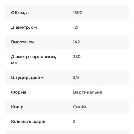
Об'єм, л
1500
Діаметр, см
121
Висота, см
142
Діаметр горловини,
350
мм
Штуцер, дюйм
3/4
Форма
Вертикальна
Колiр
Синій
Кількість шарів
2