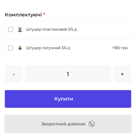
Комплектуючі
*
Штуцер пластиковий 3/4 д
Штуцер латунний 3/4 д
+180
грн
-
+
Купити
Зворотний дзвінок