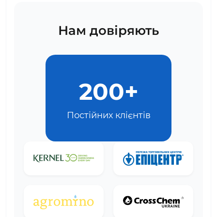
Нам довіряють
200+
Постійних клієнтів