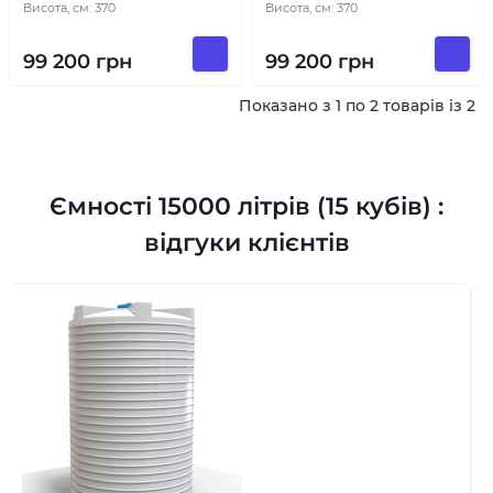
Висота, см: 370
Висота, см: 370
99 200
грн
99 200
грн
Показано з 1 по 2 товарів із 2
Ємності 15000 літрів (15 кубів) :
відгуки клієнтів