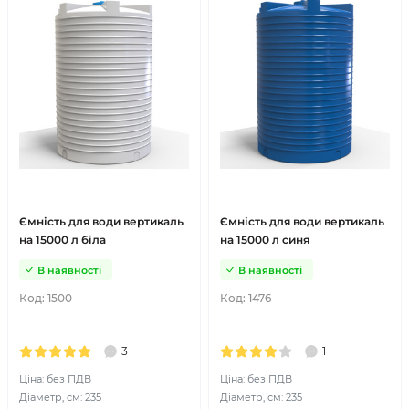
Ємність для води вертикаль
Ємність для води вертикаль
на 15000 л біла
на 15000 л синя
В наявності
В наявності
Код:
1500
Код:
1476
3
1
Ціна: без ПДВ
Ціна: без ПДВ
Діаметр, см: 235
Діаметр, см: 235