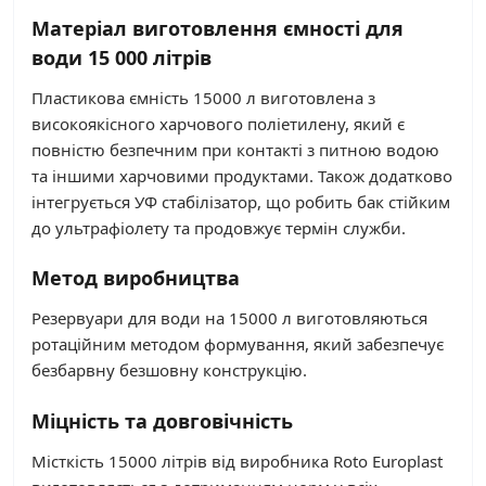
Матеріал виготовлення ємності для
води 15 000 літрів
Пластикова ємність 15000 л виготовлена з
високоякісного харчового поліетилену, який є
повністю безпечним при контакті з питною водою
та іншими харчовими продуктами. Також додатково
інтегрується УФ стабілізатор, що робить бак стійким
до ультрафіолету та продовжує термін служби.
Метод виробництва
Резервуари для води на 15000 л виготовляються
ротаційним методом формування, який забезпечує
безбарвну безшовну конструкцію.
Міцність та довговічність
Місткість 15000 літрів від виробника Roto Europlast