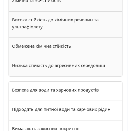
Хімічна та УФ-стійкість
Висока стійкість до хімічних речовин та
ультрафіолету
Обмежена хімічна стійкість
Низька стійкість до агресивних середовищ
Безпека для води та харчових продуктів
Підходять для питної води та харчових рідин
Вимагають захисних покриттів