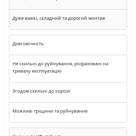
Дуже важкі, складний та дорогий монтаж
Довговічність
Не схильні до руйнування, розраховані на
тривалу експлуатацію
Згодом схильні до корозії
Можливі тріщини та руйнування