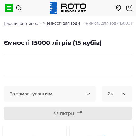
Ємності для води
Ємність для води 15000 літ
Пластикові ємності
Ємності 15000 літрів (15 кубів)
За замовчуванням
24
Фільтри