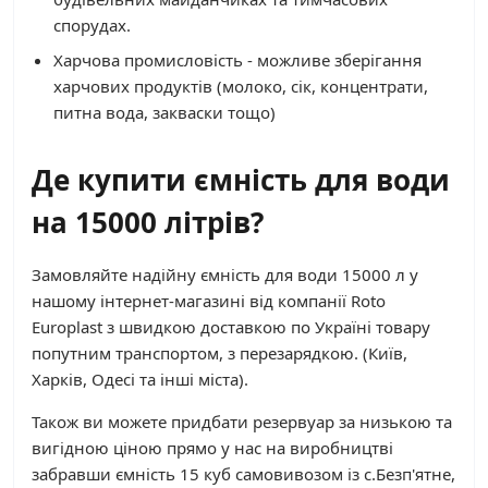
спорудах.
Харчова промисловість - можливе зберігання
харчових продуктів (молоко, сік, концентрати,
питна вода, закваски тощо)
Де купити ємність для води
на 15000 літрів?
Замовляйте надійну ємність для води 15000 л у
нашому інтернет-магазині від компанії Roto
Europlast з швидкою доставкою по Україні товару
попутним транспортом, з перезарядкою. (Київ,
Харків, Одесі та інші міста).
Також ви можете придбати резервуар за низькою та
вигідною ціною прямо у нас на виробництві
забравши ємність 15 куб самовивозом із с.Безп'ятне,