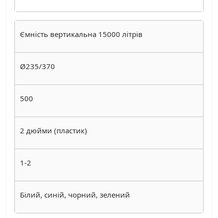
Ємність вертикальна 15000 літрів
Ø235/370
500
2 дюйми (пластик)
1-2
Білий, синій, чорний, зелений