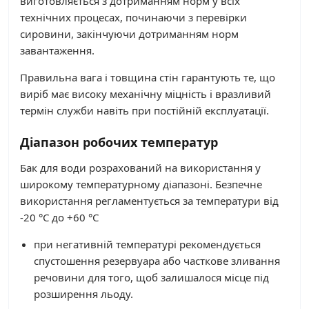
виготовляється з дотриманням норм у всіх
технічних процесах, починаючи з перевірки
сировини, закінчуючи дотриманням норм
завантаження.
Правильна вага і товщина стін гарантують те, що
виріб має високу механічну міцність і вразливий
термін служби навіть при постійній експлуатації.
Діапазон робочих температур
Бак для води розрахований на використання у
широкому температурному діапазоні. Безпечне
використання регламентується за температури від
-20 °C до +60 °C
при негативній температурі рекомендується
спустошення резервуара або часткове зливання
речовини для того, щоб залишалося місце під
розширення льоду.