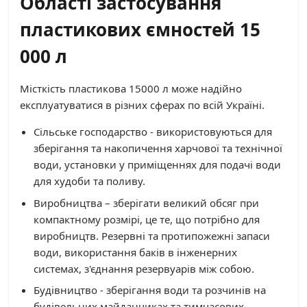
Області застосування
пластикових ємностей 15
000 л
Місткість пластикова 15000 л може надійно
експлуатуватися в різних сферах по всій Україні.
Сільське господарство - використовуються для
зберігання та накопичення харчової та технічної
води, установки у приміщеннях для подачі води
для худоби та поливу.
Виробництва – зберігати великий обсяг при
компактному розмірі, це те, що потрібно для
виробництв. Резервні та протипожежні запаси
води, використання баків в інженерних
системах, з'єднання резервуарів між собою.
Будівництво - зберігання води та розчинів на
будівельних майданчиках та тимчасових