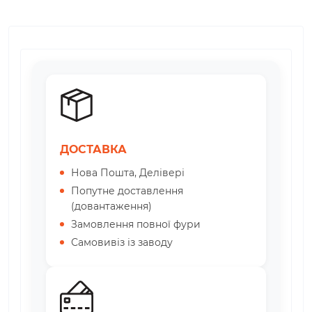
Ємності для поливу 1500 літрів
Ємності для поливу 1000 літрів
Ємності для поливу 750 літрів
Ємності для поливу 500 літрів
Ємності для поливу 300 літрів
Ємності для поливу 200 літрів
Ємності для поливу 100 літрів
ДОСТАВКА
Нова Пошта, Делівері
Попутне доставлення
(довантаження)
Замовлення повної фури
Самовивіз із заводу