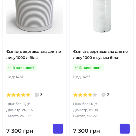
Ємність вертикальна для по
Ємність вертикальна для по
ливу 1000 л біла
ливу 1000 л вузька біла
В наявності
В наявності
Код:
1461
Код:
1453
3
2
Ціна: без ПДВ
Ціна: без ПДВ
Діаметр, см: 107
Діаметр, см: 80
Висота, см: 122
Висота, см: 225
7 300
грн
7 300
грн