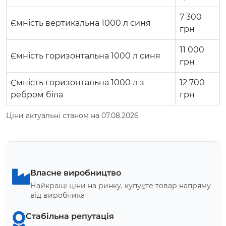
7 300
Ємність вертикальна 1000 л синя
грн
11 000
Ємність горизонтальна 1000 л синя
грн
Ємність горизонтальна 1000 л з
12 700
ребром біла
грн
Ціни актуальні станом на 07.08.2026
Власне виробництво
Найкращі ціни на ринку, купуєте товар напряму
від виробника
Стабільна репутація