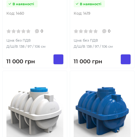
В наявності
В наявності
Код:
1460
Код:
1419
0
0
Ціна: без ПДВ
Ціна: без ПДВ
Д/Ш/В: 138 / 97 / 106 см
Д/Ш/В: 138 / 97 / 106 см
11 000
грн
11 000
грн