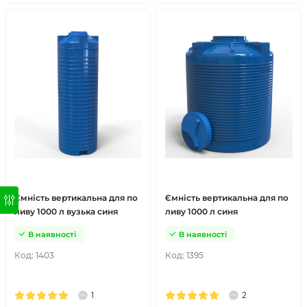
Ємність вертикальна для по
Ємність вертикальна для по
ливу 1000 л вузька синя
ливу 1000 л синя
В наявності
В наявності
Код:
1403
Код:
1395
1
2