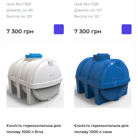
Ціна: без ПДВ
Ціна: без ПДВ
Діаметр, см: 80
Діаметр, см: 107
Висота, см: 225
Висота, см: 122
7 300
грн
7 300
грн
Ємність горизонтальна для
Ємність горизонтальна для
поливу 1000 л біла
поливу 1000 л синя