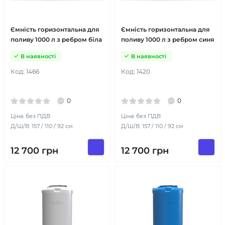
Ємність горизонтальна для
Ємність горизонтальна для
поливу 1000 л з ребром біла
поливу 1000 л з ребром синя
В наявності
В наявності
Код:
1466
Код:
1420
0
0
Ціна: без ПДВ
Ціна: без ПДВ
Д/Ш/В: 157 / 110 / 92 см
Д/Ш/В: 157 / 110 / 92 см
12 700
грн
12 700
грн