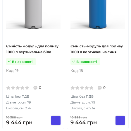
Ємність-модуль для поливу
Ємність-модуль для поливу
1000 л вертикальна біла
1000 л вертикальна синя
В наявності
В наявності
Код:
19
Код:
18
0
0
Ціна: без ПДВ
Ціна: без ПДВ
Діаметр, см: 79
Діаметр, см: 79
Висота, см: 234
Висота, см: 234
10 388
грн
10 388
грн
9 444
грн
9 444
грн