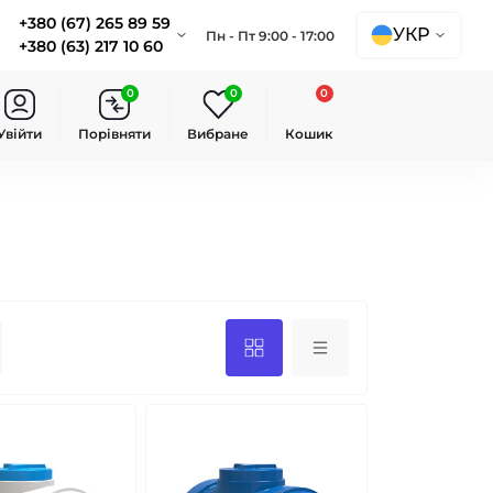
+380 (67) 265 89 59
УКР
Пн - Пт 9:00 - 17:00
+380 (63) 217 10 60
0
0
0
Увійти
Порівняти
Вибране
Кошик