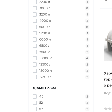
2200 л
1
3000 л
8
3200 л
1
4000 л
2
5000 л
8
5200 л
1
6000 л
1
6500 л
1
7500 л
2
10000 л
4
12500 л
2
15000 л
2
Хар
17500 л
2
гор
з ре
ДІАМЕТР, СМ
Код:
45
2
52
2
57
2