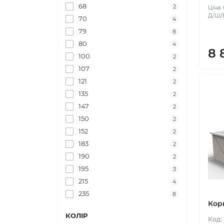
68
2
Ціна:
Д/Ш/В:
70
4
79
8
80
4
8 
100
2
107
2
121
2
135
2
147
2
150
2
152
2
183
2
190
2
195
3
215
4
235
8
Кори
КОЛІР
Код: