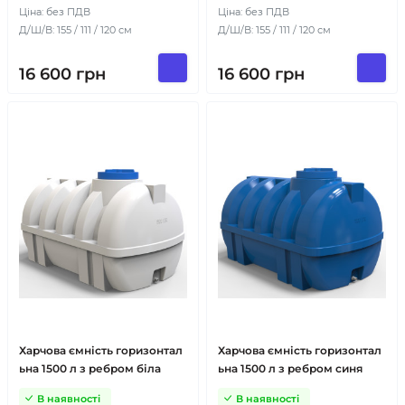
Ціна: без ПДВ
Ціна: без ПДВ
Д/Ш/В: 155 / 111 / 120 см
Д/Ш/В: 155 / 111 / 120 см
16 600
грн
16 600
грн
Харчова ємність горизонтал
Харчова ємність горизонтал
ьна 1500 л з ребром біла
ьна 1500 л з ребром синя
В наявності
В наявності