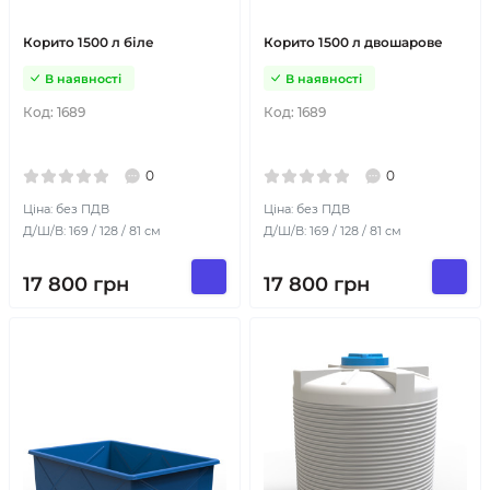
Корито 1500 л біле
Корито 1500 л двошарове
В наявності
В наявності
Код:
1689
Код:
1689
0
0
Ціна: без ПДВ
Ціна: без ПДВ
Д/Ш/В: 169 / 128 / 81 см
Д/Ш/В: 169 / 128 / 81 см
17 800
грн
17 800
грн