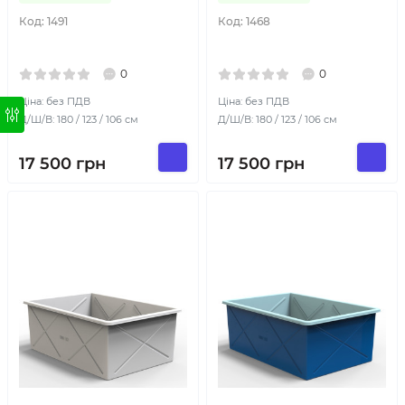
Код:
1491
Код:
1468
0
0
Ціна: без ПДВ
Ціна: без ПДВ
Д/Ш/В: 180 / 123 / 106 см
Д/Ш/В: 180 / 123 / 106 см
17 500
грн
17 500
грн