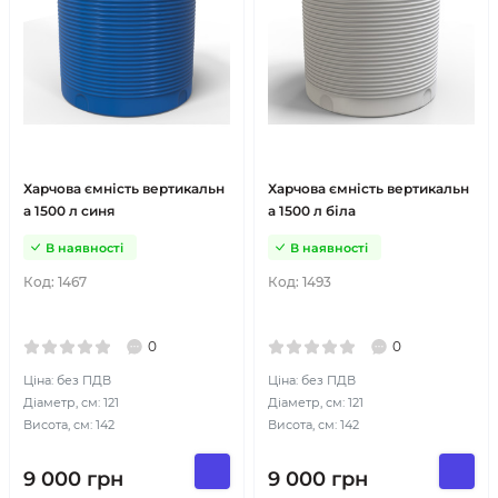
Харчова ємність вертикальн
Харчова ємність вертикальн
а 1500 л синя
а 1500 л біла
В наявності
В наявності
Код:
1467
Код:
1493
0
0
Ціна: без ПДВ
Ціна: без ПДВ
Діаметр, см: 121
Діаметр, см: 121
Висота, см: 142
Висота, см: 142
9 000
грн
9 000
грн