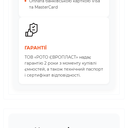
Оплата банківською карткою Visa
та MasterCard
ГАРАНТІЇ
ТОВ «РОТО ЄВРОПЛАСТ» надає
гарантію 2 роки з моменту купівлі
ємностей, а також технічний паспорт
і сертифікат відповідності.