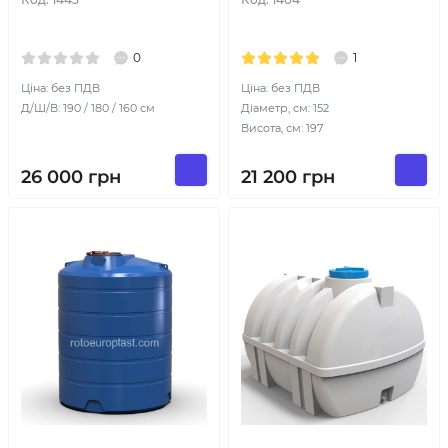
0
1
Ціна: без ПДВ
Ціна: без ПДВ
Д/Ш/В: 190 / 180 / 160 см
Діаметр, см: 152
Висота, см: 197
26 000
грн
21 200
грн