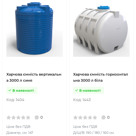
Харчова ємність вертикальн
Харчова ємність горизонтал
а 3000 л синя
ьна 3000 л біла
В наявності
В наявності
Код:
1404
Код:
1443
0
0
Ціна: без ПДВ
Ціна: без ПДВ
Діаметр, см: 147
Д/Ш/В: 190 / 180 / 160 см