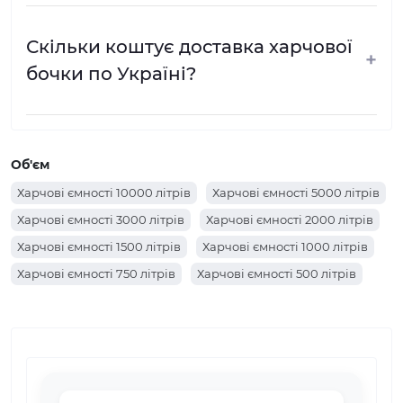
Скільки коштує доставка харчової
+
бочки по Україні?
Об'єм
Харчові ємності 10000 літрів
Харчові ємності 5000 літрів
Харчові ємності 3000 літрів
Харчові ємності 2000 літрів
Харчові ємності 1500 літрів
Харчові ємності 1000 літрів
Харчові ємності 750 літрів
Харчові ємності 500 літрів
Харчові ємності 350 літрів
Харчові ємності 300 літрів
Харчові ємності 200 літрів
Харчові ємності 100 літрів