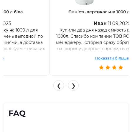
Ємність вертикальна 1000 л вузька біла
Иван
11.09.2025
Купили два дня назад емкость вертикальную на
1000л. Спасибо компании ТОВ РОТО ЕВРОПЛАСТ и
менеджеру, который сразу обратил мое внимание
на ширину дверного проема и посоветовал взять
именно бочку узкую с диаметром 80 см. Емкость
Показати більше
подключили, все отлично работает.
❮
❯
FAQ