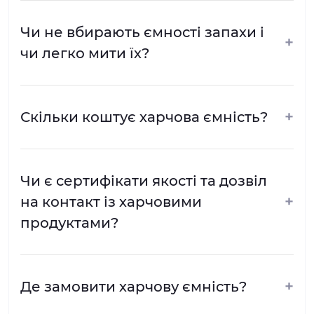
Чи не вбирають ємності запахи і
+
чи легко мити їх?
+
Скільки коштує харчова ємність?
Чи є сертифікати якості та дозвіл
+
на контакт із харчовими
продуктами?
+
Де замовити харчову ємність?