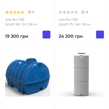
2
0
Ціна: без ПДВ
Ціна: без ПДВ
Д/Ш/В: 185 / 120 / 128 см
Д/Ш/В: 175 / 148 / 126 см
19 300
грн
24 200
грн