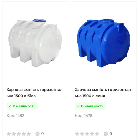
Харчова ємність горизонтал
Харчова ємність горизонтал
ьна 1500 л біла
ьна 1500 л синя
В наявності
В наявності
Код:
1492
Код:
1478
0
0