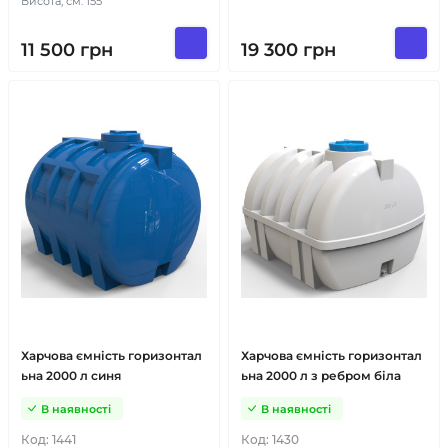
Висота, см: 155
11 500
грн
19 300
грн
Харчова ємність горизонтал
Харчова ємність горизонтал
ьна 2000 л синя
ьна 2000 л з ребром біла
В наявності
В наявності
Код:
1441
Код:
1430