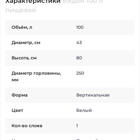
Характеристики
Бидон 100 л
пищевой
Объём, л
100
Диаметр, см
43
Высота, см
80
Диаметр горловины,
250
мм
Форма
Вертикальная
Цвет
Белый
Кол-во слоев
1