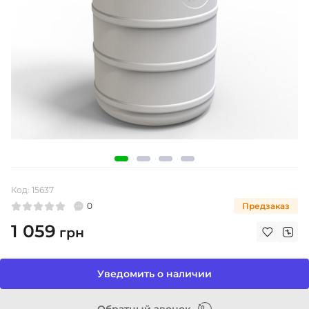
Код:
15637
0
Предзаказ
1 059
грн
Уведомить о наличии