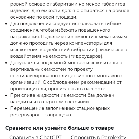
ровной основе с габаритами не менее габаритов
изделия, дно емкости должно опираться на ровное
основание по всей площади.
Для подключения следует использовать гибкие
соединения, чтобы избежать повышенного
напряжения. Подключение емкости к механизмам
должно проходить через компенсаторы для
исключения воздействий вибрации (физического
воздействия) на емкость (гидроударов).
Допускается подземный монтаж исключительно
вертикальных емкостей по проекту
специализированных лицензионных монтажных
организаций. С соблюдением рекомендаций от
производителя, прописанных в паспорте.
При сливе жидкости из емкости бак должен
находиться в открытом состоянии.
Перемещение заполненных стационарных
резервуаров – запрещено.
Сравните или узнайте больше о товаре
Сравнить в ChatGPT
Спросить в Perplexity