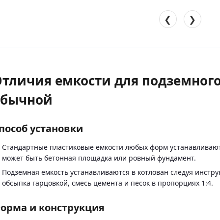
❮
❯
тличия емкости для подземног
обычной
пособ установки
Стандартные пластиковые емкости любых форм устанавливаютс
может быть бетонная площадка или ровный фундамент.
Подземная емкость устанавливаются в котлован следуя инстру
обсыпка гарцовкой, смесь цемента и песок в пропорциях 1:4.
орма и конструкция