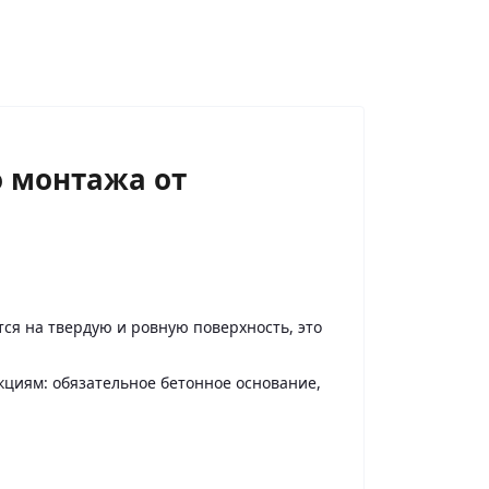
о монтажа от
я на твердую и ровную поверхность, это
кциям: обязательное бетонное основание,