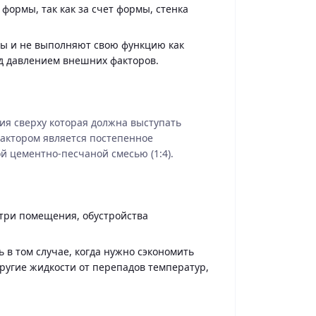
ормы, так как за счет формы, стенка
ы и не выполняют свою функцию как
д давлением внешних факторов.
ия сверху которая должна выступать
фактором является постепенное
й цементно-песчаной смесью (1:4).
утри помещения, обустройства
 в том случае, когда нужно сэкономить
другие жидкости от перепадов температур,