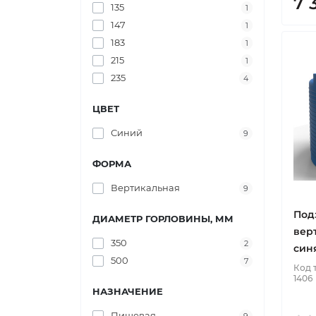
7 
135
1
147
1
183
1
215
1
235
4
ЦВЕТ
Синий
9
ФОРМА
Вертикальная
9
Под
ДИАМЕТР ГОРЛОВИНЫ, ММ
вер
350
2
син
500
7
Код 
1406
НАЗНАЧЕНИЕ
Пищевая