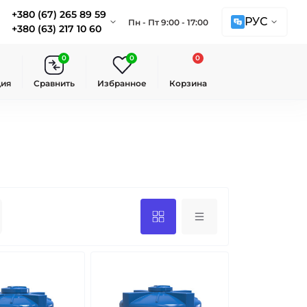
+380 (67) 265 89 59
РУС
Пн - Пт 9:00 - 17:00
+380 (63) 217 10 60
0
0
0
ция
Сравнить
Избранное
Корзина