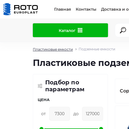
Главная
Контакты
Доставка и 
Каталог
Подземные емкости
Пластиковые емкости
Пластиковые подзе
Подбор по
параметрам
Сор
ЦЕНА
от
до