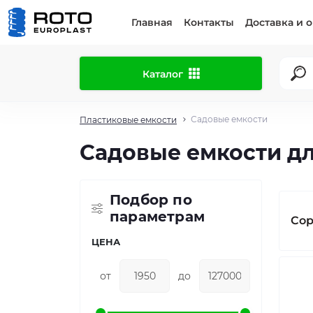
Главная
Контакты
Доставка и 
Каталог
Садовые емкости
Пластиковые емкости
Садовые емкости д
Подбор по
параметрам
Сор
ЦЕНА
от
до