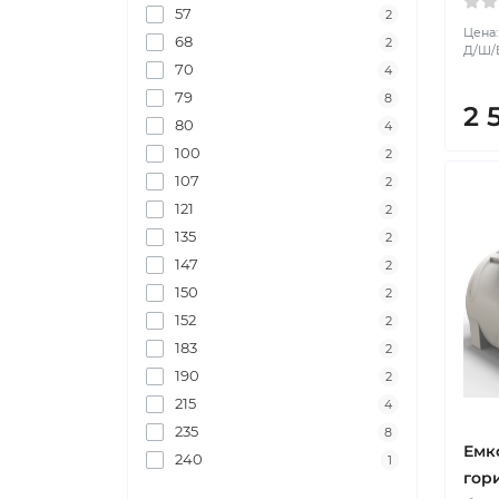
57
2
Цена:
68
2
Д/Ш/В
70
4
79
8
2 
80
4
100
2
107
2
121
2
135
2
147
2
150
2
152
2
183
2
190
2
215
4
235
8
Емко
240
1
гор