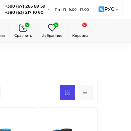
+380 (67) 265 89 59
РУС
Пн - Пт 9:00 - 17:00
+380 (63) 217 10 60
0
0
0
ция
Сравнить
Избранное
Корзина