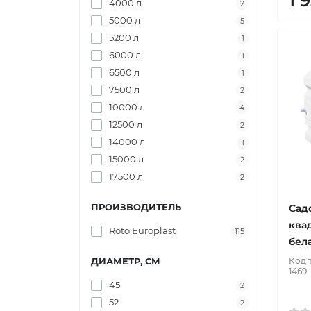
1 
4000 л
2
5000 л
5
5200 л
1
6000 л
1
6500 л
1
7500 л
2
10000 л
4
12500 л
2
14000 л
1
15000 л
2
17500 л
2
ПРОИЗВОДИТЕЛЬ
Сад
квад
Roto Europlast
115
бел
ДИАМЕТР, СМ
Код 
1469
45
2
52
2