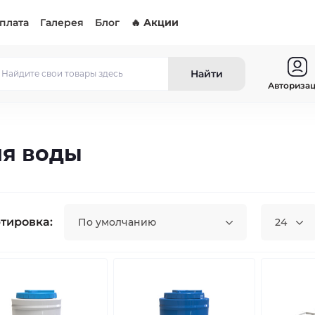
оплата
Галерея
Блог
🔥 Акции
Найти
Авториза
ля воды
тировка:
По умолчанию
24