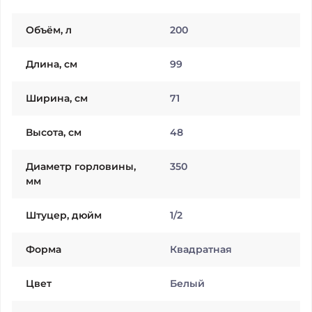
Объём, л
200
Длина, см
99
Ширина, см
71
Высота, см
48
Диаметр горловины,
350
мм
Штуцер, дюйм
1/2
Форма
Квадратная
Цвет
Белый