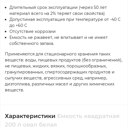
Длительный срок эксплуатации (через 50 лет
материал всего на 2% теряет свои свойства)
Допустимая эксплуатация при температуре от -40 С
до +60 С
Отсутствие коррозии
Емкость не ржавеет, не впитывает и не имеет
собственного запаха.
Применяются для стационарного хранения таких
веществ: воды, пищевых продуктов (без ограничений),
не пищевых, жидких, вязких, порошкообразных,
гранулированных, спиртосодержащих продуктов и
сыпучих веществ, агрессивных сред, например,
дизтоплива, различных масел и других химических
веществ.
Характеристики
Емкость квадратная
200 л овал белая