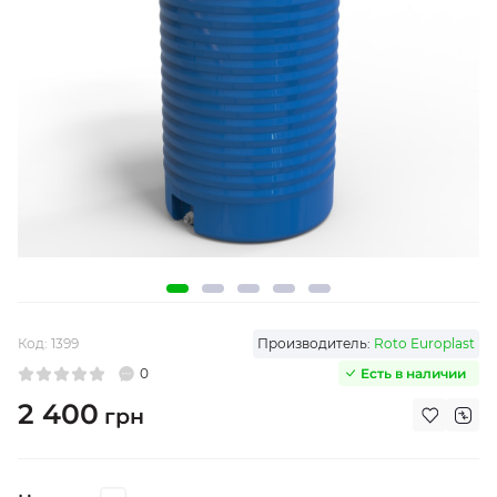
Код:
1399
Производитель:
Roto Europlast
0
Есть в наличии
2 400
грн