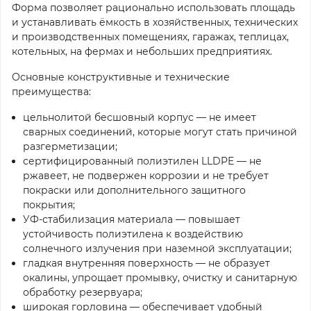
Форма позволяет рационально использовать площадь
и устанавливать ёмкость в хозяйственных, технических
и производственных помещениях, гаражах, теплицах,
котельных, на фермах и небольших предприятиях.
Основные конструктивные и технические
преимущества:
цельнолитой бесшовный корпус — не имеет
сварных соединений, которые могут стать причиной
разгерметизации;
сертифицированный полиэтилен LLDPE — не
ржавеет, не подвержен коррозии и не требует
покраски или дополнительного защитного
покрытия;
УФ-стабилизация материала — повышает
устойчивость полиэтилена к воздействию
солнечного излучения при наземной эксплуатации;
гладкая внутренняя поверхность — не образует
окалины, упрощает промывку, очистку и санитарную
обработку резервуара;
широкая горловина — обеспечивает удобный