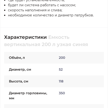
где будет установлена ёмкость;
будет ли система работать с насосом;
скорость наполнения и слива;
необходимое количество и диаметр патрубков.
Характеристики
Емкость
вертикальная 200 л узкая синяя
Объём, л
200
Диаметр, см
52
Высота, см
118
Диаметр горловины,
350
мм