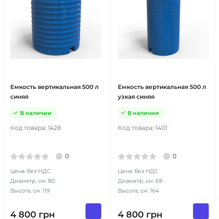
Емкость вертикальная 500 л
Емкость вертикальная 500 л
синяя
узкая синяя
В наличии
В наличии
Код товара:
1428
Код товара:
1401
0
0
Цена: без НДС
Цена: без НДС
Диаметр, см: 80
Диаметр, см: 68
Высота, см: 119
Высота, см: 164
4 800
грн
4 800
грн