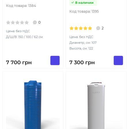
В наличии
Код товара:
1384
Код товара:
1395
0
2
Цена: без НДС
Д/Ш/В: 150 / 100 / 62 см
Цена: без НДС
Диаметр, см: 107
Высота, см: 122
7 700
грн
7 300
грн