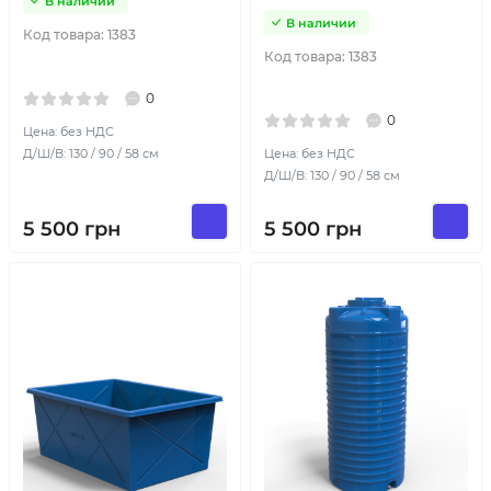
В наличии
В наличии
Код товара:
1383
Код товара:
1383
0
0
Цена: без НДС
Д/Ш/В: 130 / 90 / 58 см
Цена: без НДС
Д/Ш/В: 130 / 90 / 58 см
5 500
грн
5 500
грн