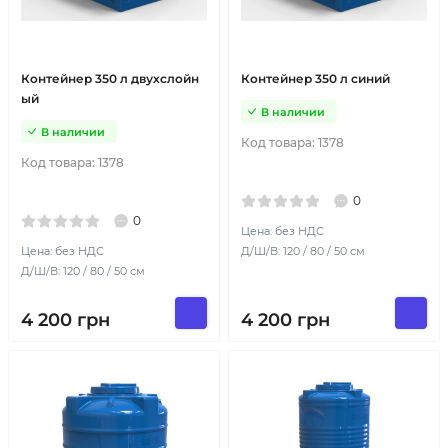
Контейнер 350 л двухслойн
Контейнер 350 л синий
ый
В наличии
В наличии
Код товара:
1378
Код товара:
1378
0
0
Цена: без НДС
Цена: без НДС
Д/Ш/В: 120 / 80 / 50 см
Д/Ш/В: 120 / 80 / 50 см
4 200
грн
4 200
грн