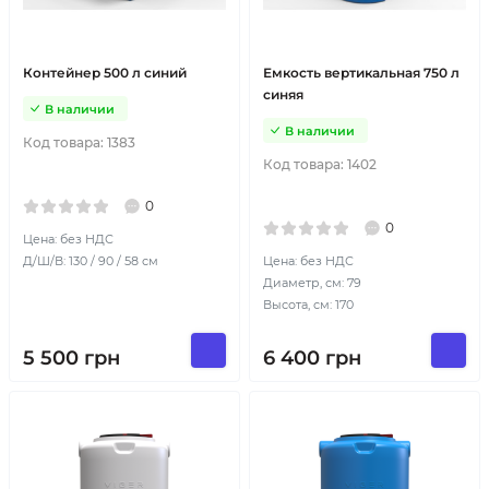
Контейнер 500 л синий
Емкость вертикальная 750 л
синяя
В наличии
В наличии
Код товара:
1383
Код товара:
1402
0
0
Цена: без НДС
Д/Ш/В: 130 / 90 / 58 см
Цена: без НДС
Диаметр, см: 79
Высота, см: 170
5 500
грн
6 400
грн