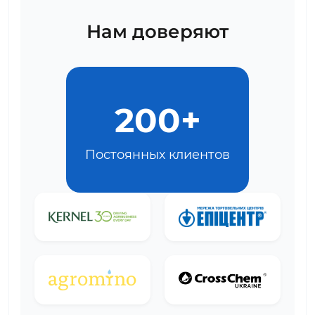
Нам доверяют
200+
Постоянных клиентов