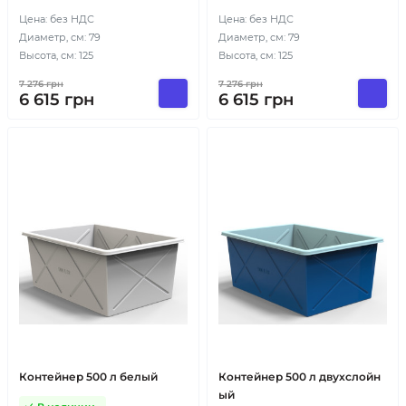
Цена: без НДС
Цена: без НДС
Диаметр, см: 79
Диаметр, см: 79
Высота, см: 125
Высота, см: 125
7 276
грн
7 276
грн
6 615
грн
6 615
грн
Контейнер 500 л белый
Контейнер 500 л двухслойн
ый