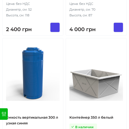
Цена: без НДС
Цена: без НДС
Диаметр, см: 52
Диаметр, см: 70
Высота, см: 118
Высота, см: 87
2 400
грн
4 000
грн
Емкость вертикальная 300 л
Контейнер 350 л белый
узкая синяя
В наличии