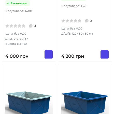
В наличии
Код товара:
1378
Код товара:
1400
0
0
Цена: без НДС
Цена: без НДС
Д/Ш/В: 120 / 80 / 50 см
Диаметр, см: 57
Высота, см: 140
4 000
грн
4 200
грн