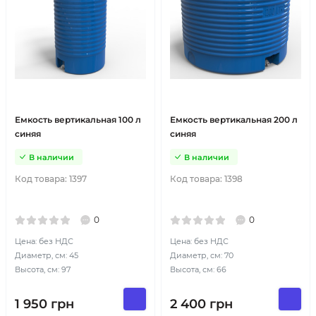
Емкость вертикальная 100 л
Емкость вертикальная 200 л
синяя
синяя
В наличии
В наличии
Код товара:
1397
Код товара:
1398
0
0
Цена: без НДС
Цена: без НДС
Диаметр, см: 45
Диаметр, см: 70
Высота, см: 97
Высота, см: 66
1 950
грн
2 400
грн