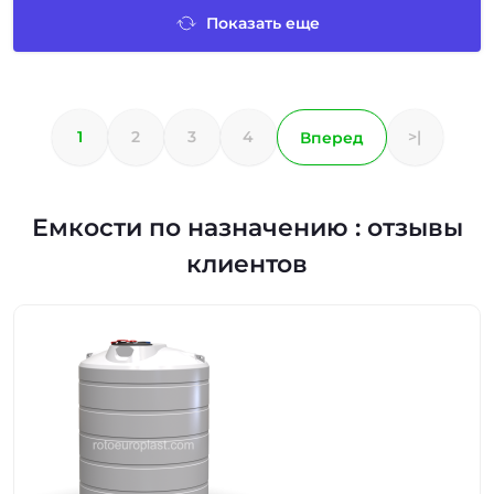
Показать еще
1
2
3
4
>|
Вперед
Емкости по назначению : отзывы
клиентов