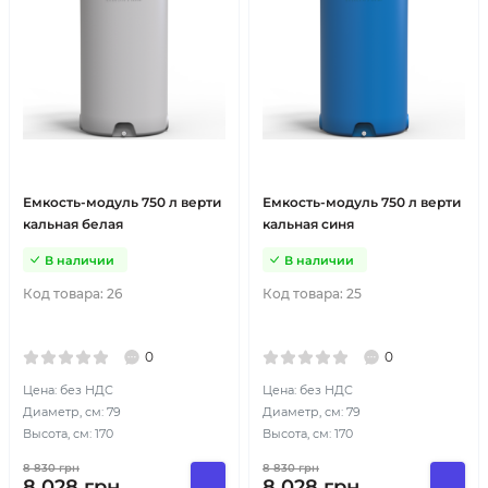
Емкость-модуль 750 л верти
Емкость-модуль 750 л верти
кальная белая
кальная синя
В наличии
В наличии
Код товара:
26
Код товара:
25
0
0
Цена: без НДС
Цена: без НДС
Диаметр, см: 79
Диаметр, см: 79
Высота, см: 170
Высота, см: 170
8 830
грн
8 830
грн
8 028
грн
8 028
грн