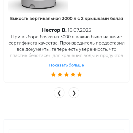
Емкость вертикальная 3000 л с 2 крышками синяя
Ярослав Ш.
10.09.2025
Ціна приємно здивувала, за такі гроші отримати
якісну ємність на 3000 л — просто супер
Показать больше
❮
❯