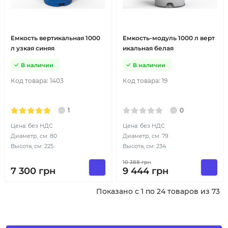
Емкость вертикальная 1000
Емкость-модуль 1000 л верт
л узкая синяя
икальная белая
В наличии
В наличии
Код товара:
1403
Код товара:
19
1
0
Цена: без НДС
Цена: без НДС
Диаметр, см: 80
Диаметр, см: 79
Высота, см: 225
Высота, см: 234
10 388
грн
7 300
грн
9 444
грн
Показано с 1 по 24 товаров из 73