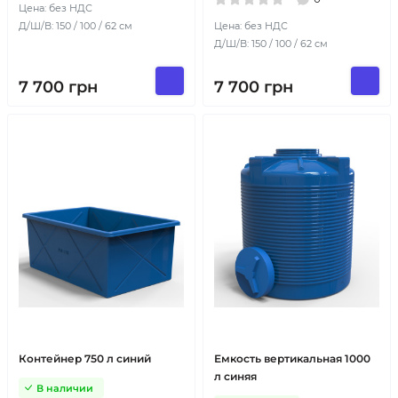
Цена: без НДС
Д/Ш/В: 150 / 100 / 62 см
Цена: без НДС
Д/Ш/В: 150 / 100 / 62 см
7 700
грн
7 700
грн
Контейнер 750 л синий
Емкость вертикальная 1000
л синяя
В наличии