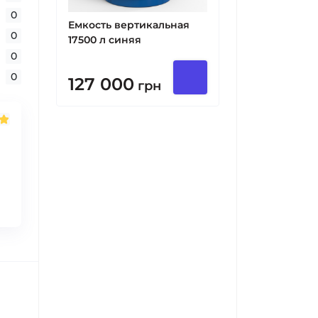
0
Емкость вертикальная
0
17500 л синяя
0
0
127 000
грн