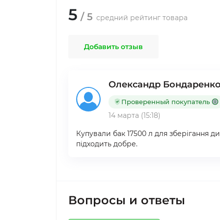
5
/ 5
средний рейтинг товара
Добавить отзыв
Олександр Бондаренк
Проверенный покупатель
14 марта (15:18)
Купували бак 17500 л для зберігання д
підходить добре.
Вопросы и ответы