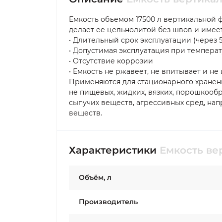
Емкость объемом 17500 л вертикальной 
делает ее цельнолитой без швов и име
• Длительный срок эксплуатации (через 5
• Допустимая эксплуатация при температу
• Отсутствие коррозии
• Емкость не ржавеет, не впитывает и не
Применяются для стационарного хранени
не пищевых, жидких, вязких, порошкооб
сыпучих веществ, агрессивных сред, нап
веществ.
Характеристики
Емкость ве
Объём, л
Производитель