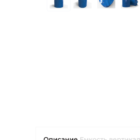
Описание
Емкость вертикал