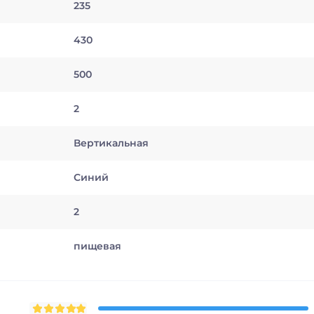
235
430
500
2
Вертикальная
Синий
2
пищевая