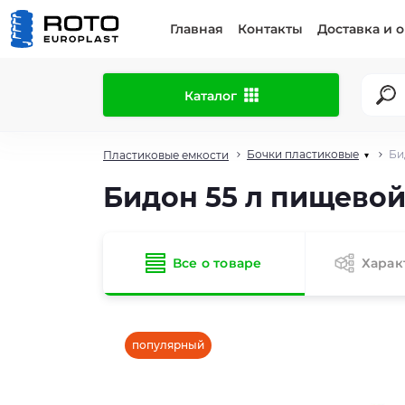
Главная
Контакты
Доставка и 
Каталог
Бочки пластиковые
Би
Пластиковые емкости
▾
Бидон 55 л пищево
Все о товаре
Харак
популярный