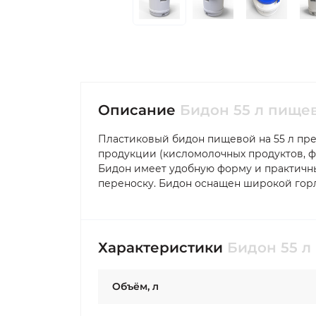
Описание
Бидон 55 л пище
Пластиковый бидон пищевой на 55 л пр
продукции (кисломолочных продуктов, ф
Бидон имеет удобную форму и практичн
переноску. Бидон оснащен широкой гор
Характеристики
Бидон 55 л
Объём, л