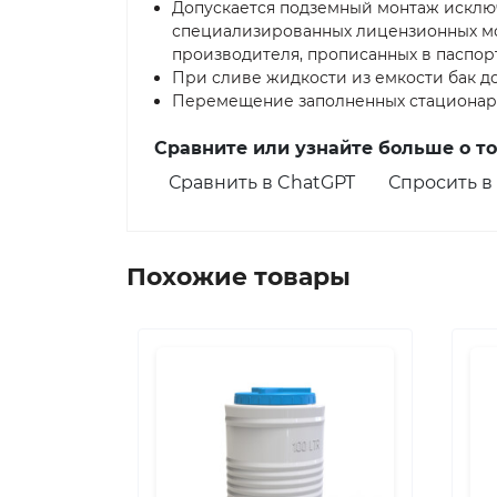
Допускается подземный монтаж исклю
специализированных лицензионных м
производителя, прописанных в паспор
При сливе жидкости из емкости бак д
Перемещение заполненных стационарн
Сравните или узнайте больше о т
Сравнить в ChatGPT
Спросить в 
Похожие товары