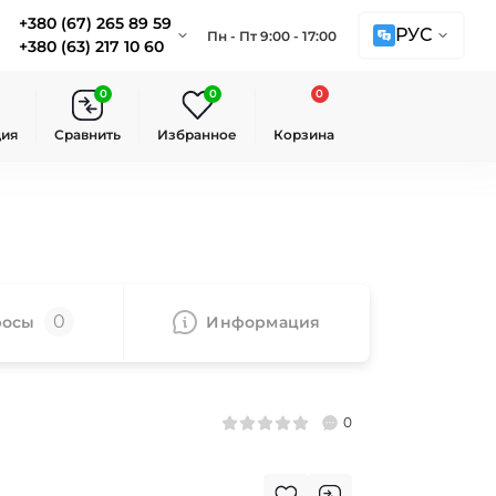
+380 (67) 265 89 59
РУС
Пн - Пт 9:00 - 17:00
+380 (63) 217 10 60
0
0
0
ция
Сравнить
Избранное
Корзина
0
росы
Информация
0