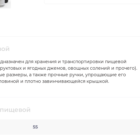
вой
едназначен для хранения и транспортировки пищевой
руктовых и ягодных джемов, овощных солений и прочего).
ые размеры, а также прочные ручки, упрощающие его
ловиной и плотно завинчивающейся крышкой.
 пищевой
55