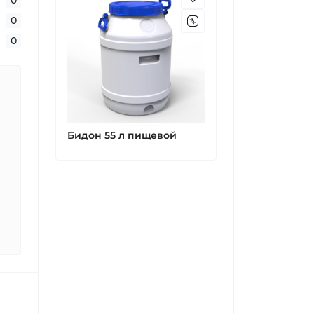
0
0
Бидон 55 л пищевой