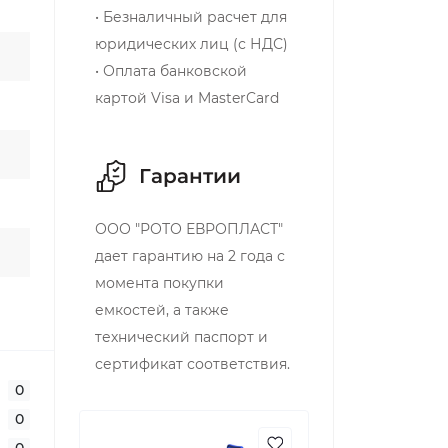
• Безналичный расчет для
юридических лиц (с НДС)
• Оплата банковской
картой Visa и MasterCard
Гарантии
ООО "РОТО ЕВРОПЛАСТ"
дает гарантию на 2 года с
момента покупки
емкостей, а также
технический паспорт и
сертификат соответствия.
0
0
0