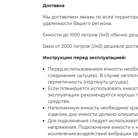
Доставка
Мы доставляем заказы по всей территори
удаленности Вашего региона.
Емкости до 1000 литров (1м3) обычно де
Баки от 2000 литров (2м3) дешевле дост
Инструкции перед эксплуатацией:
Перед использованием емкости необх
соединение (штуцер). В случае неплот
герметичность (подтянуть штуцер).
Если планируется использовать емкос
эксплуатации рекомендуется хорошо 
средства.
Наполненную емкость необходимо хран
изделия, дно емкости должно опирать
Для подключения следует использоват
напряжения. Подключение емкости к 
исключения воздействий вибрации (фи