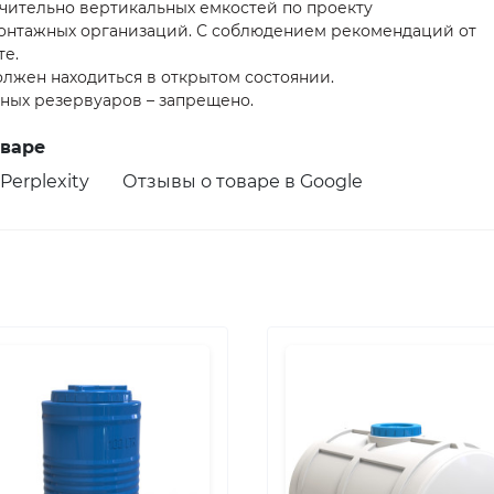
чительно вертикальных емкостей по проекту
онтажных организаций. С соблюдением рекомендаций от
те.
олжен находиться в открытом состоянии.
ых резервуаров – запрещено.
оваре
Perplexity
Отзывы о товаре в Google