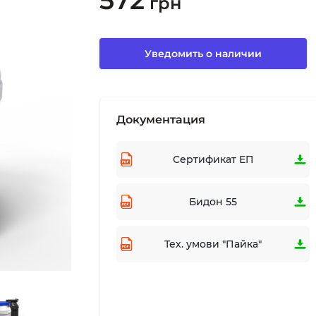
572
грн
Уведомить о наличии
Документация
Сертификат ЕП
Бидон 55
Тех. умови "Пайка"