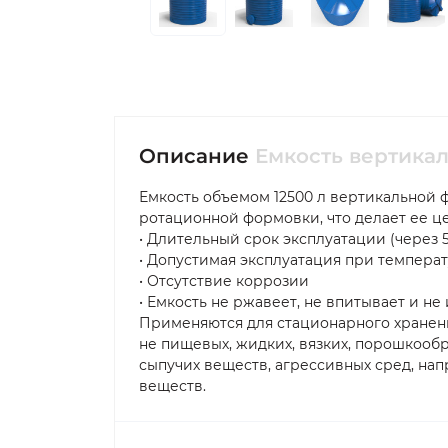
Описание
Емкость вертикал
Емкость объемом 12500 л вертикальной 
ротационной формовки, что делает ее 
• Длительный срок эксплуатации (через 5
• Допустимая эксплуатация при температу
• Отсутствие коррозии
• Емкость не ржавеет, не впитывает и не
Применяются для стационарного хранени
не пищевых, жидких, вязких, порошкооб
сыпучих веществ, агрессивных сред, нап
веществ.