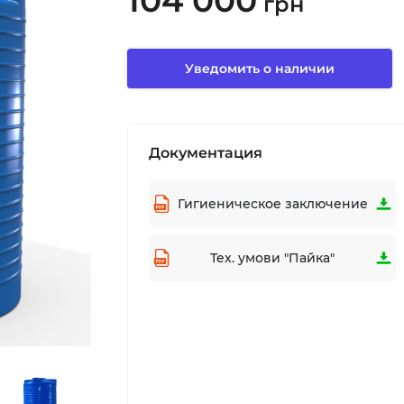
104 000
грн
Уведомить о наличии
Документация
Гигиеническое заключение
Тех. умови "Пайка"