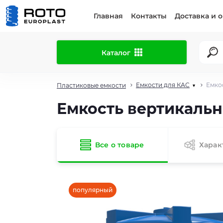
Главная
Контакты
Доставка и 
Каталог
Емкости для КАС
Емко
Пластиковые емкости
▾
Емкость вертикальн
Все о товаре
Харак
популярный