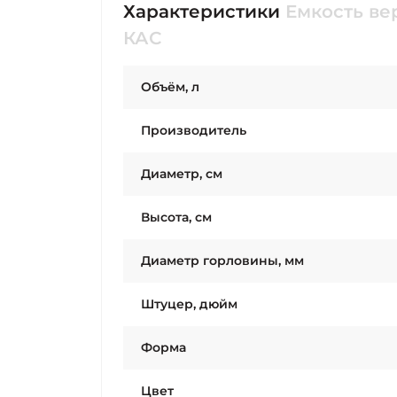
Характеристики
Емкость ве
КАС
Объём, л
Производитель
Диаметр, см
Высота, см
Диаметр горловины, мм
Штуцер, дюйм
Форма
Цвет