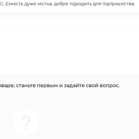
С. Ємність дуже містка, добре підходить для підприємства.
варе, станьте первым и задайте свой вопрос.