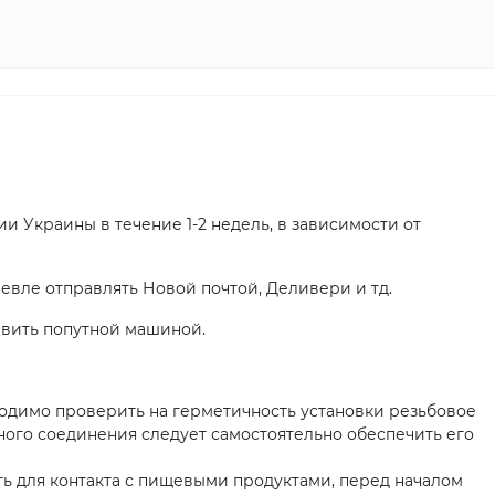
и Украины в течение 1-2 недель, в зависимости от
шевле отправлять Новой почтой, Деливери и тд.
авить попутной машиной.
одимо проверить на герметичность установки резьбовое
ного соединения следует самостоятельно обеспечить его
ть для контакта с пищевыми продуктами, перед началом