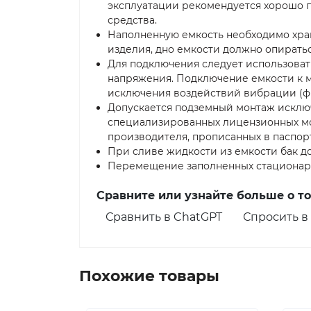
эксплуатации рекомендуется хорошо 
средства.
Наполненную емкость необходимо хран
изделия, дно емкости должно опирать
Для подключения следует использоват
напряжения. Подключение емкости к 
исключения воздействий вибрации (фи
Допускается подземный монтаж исклю
специализированных лицензионных м
производителя, прописанных в паспор
При сливе жидкости из емкости бак д
Перемещение заполненных стационарн
Сравните или узнайте больше о т
Сравнить в ChatGPT
Спросить в 
Похожие товары