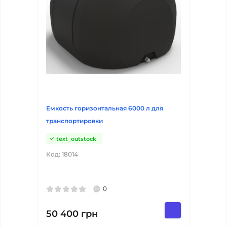
Емкость горизонтальная 6000 л для
транспортировки
text_outstock
Код:
18014
0
50 400
грн