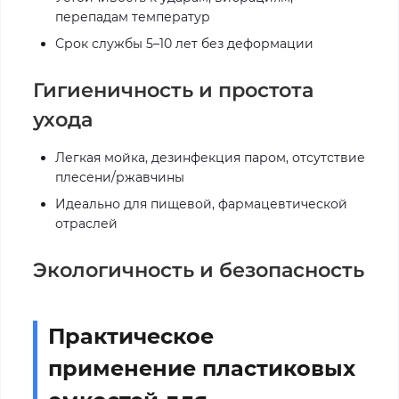
перепадам температур
Срок службы 5–10 лет без деформации
Гигиеничность и простота
ухода
Легкая мойка, дезинфекция паром, отсутствие
плесени/ржавчины
Идеально для пищевой, фармацевтической
отраслей
Экологичность и безопасность
Практическое
применение пластиковых