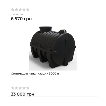
7 300
грн
6 570
грн
Септик для канализации 3000 л
33 000
грн