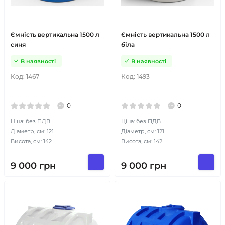
Ємність вертикальна 1500 л
Ємність вертикальна 1500 л
синя
біла
В наявності
В наявності
Код:
1467
Код:
1493
0
0
Ціна: без ПДВ
Ціна: без ПДВ
Діаметр, см: 121
Діаметр, см: 121
Висота, см: 142
Висота, см: 142
9 000
грн
9 000
грн