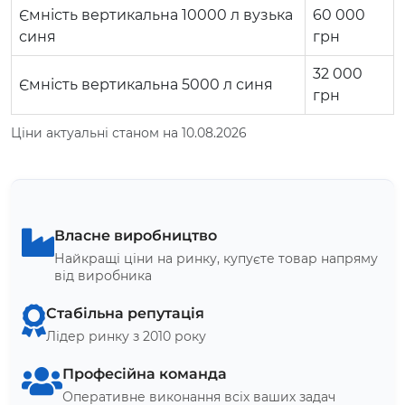
Ємність вертикальна 10000 л вузька
60 000
синя
грн
32 000
Ємність вертикальна 5000 л синя
грн
Ціни актуальні станом на 10.08.2026
Власне виробництво
Найкращі ціни на ринку, купуєте товар напряму
від виробника
Стабільна репутація
Лідер ринку з 2010 року
Професійна команда
Оперативне виконання всіх ваших задач