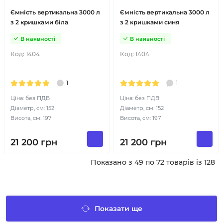
Ємність вертикальна 3000 л
Ємність вертикальна 3000 л
з 2 кришками біла
з 2 кришками синя
В наявності
В наявності
Код:
1404
Код:
1404
1
1
Ціна: без ПДВ
Ціна: без ПДВ
Діаметр, см: 152
Діаметр, см: 152
Висота, см: 197
Висота, см: 197
21 200
грн
21 200
грн
Показано з 49 по 72 товарів із 128
Показати ще