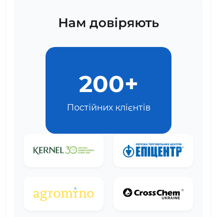
Нам довіряють
200+
Постійних клієнтів