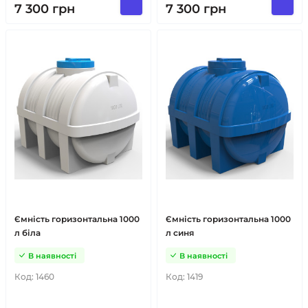
7 300
грн
7 300
грн
Ємність горизонтальна 1000
Ємність горизонтальна 1000
л біла
л синя
В наявності
В наявності
Код:
1460
Код:
1419