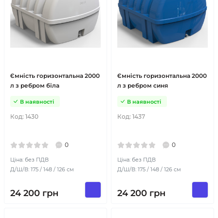
Ємність горизонтальна 2000
Ємність горизонтальна 2000
л з ребром біла
л з ребром синя
В наявності
В наявності
Код:
1430
Код:
1437
0
0
Ціна: без ПДВ
Ціна: без ПДВ
Д/Ш/В: 175 / 148 / 126 см
Д/Ш/В: 175 / 148 / 126 см
24 200
грн
24 200
грн