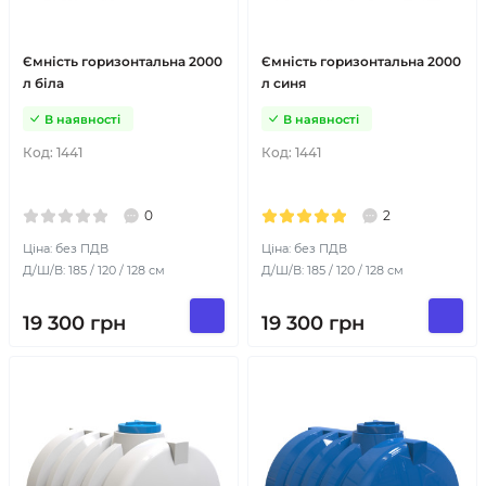
Ємність горизонтальна 2000
Ємність горизонтальна 2000
л біла
л синя
В наявності
В наявності
Код:
1441
Код:
1441
0
2
Ціна: без ПДВ
Ціна: без ПДВ
Д/Ш/В: 185 / 120 / 128 см
Д/Ш/В: 185 / 120 / 128 см
19 300
грн
19 300
грн