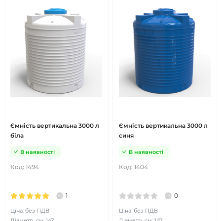
Ємність вертикальна 3000 л
Ємність вертикальна 3000 л
біла
синя
В наявності
В наявності
Код:
1494
Код:
1404
1
0
Ціна: без ПДВ
Ціна: без ПДВ
Діаметр, см: 147
Діаметр, см: 147