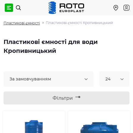
Пластикові ємності Кропивницький
Пластикові ємності
Пластикові ємності для води
Кропивницький
За замовчуванням
24
Фільтри