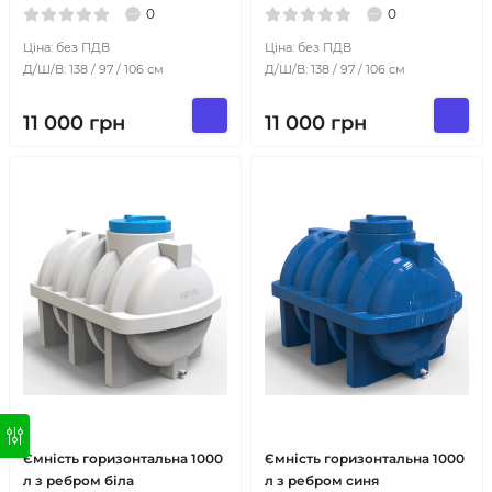
0
0
Ціна: без ПДВ
Ціна: без ПДВ
Д/Ш/В: 138 / 97 / 106 см
Д/Ш/В: 138 / 97 / 106 см
11 000
грн
11 000
грн
Ємність горизонтальна 1000
Ємність горизонтальна 1000
л з ребром біла
л з ребром синя