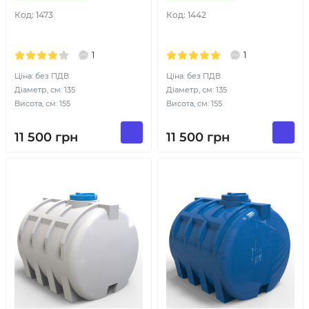
Код:
1473
Код:
1442
1
1
Ціна: без ПДВ
Ціна: без ПДВ
Діаметр, см: 135
Діаметр, см: 135
Висота, см: 155
Висота, см: 155
11 500
грн
11 500
грн