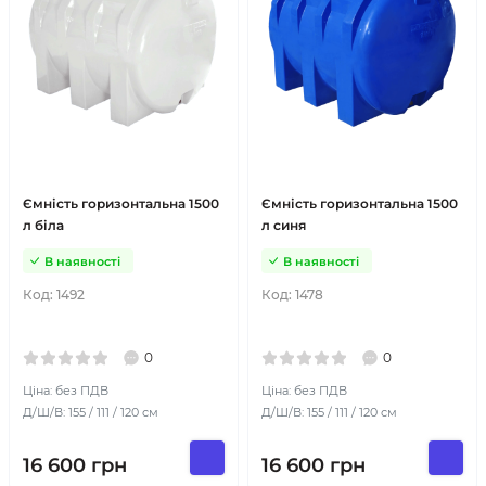
Ємність горизонтальна 1500
Ємність горизонтальна 1500
л біла
л синя
В наявності
В наявності
Код:
1492
Код:
1478
0
0
Ціна: без ПДВ
Ціна: без ПДВ
Д/Ш/В: 155 / 111 / 120 см
Д/Ш/В: 155 / 111 / 120 см
16 600
грн
16 600
грн