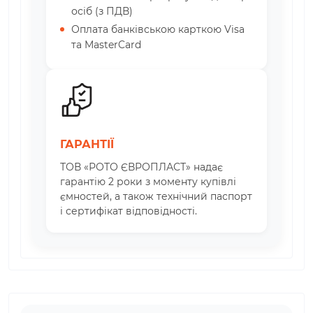
осіб (з ПДВ)
Оплата банківською карткою Visa
та MasterCard
ГАРАНТІЇ
ТОВ «РОТО ЄВРОПЛАСТ» надає
гарантію 2 роки з моменту купівлі
ємностей, а також технічний паспорт
і сертифікат відповідності.