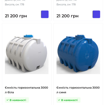
Висота, см: 178
Висота, см: 178
21 200
грн
21 200
грн
Ємність горизонтальна 3000
Ємність горизонтальна 3000
л біла
л синя
В наявності
В наявності