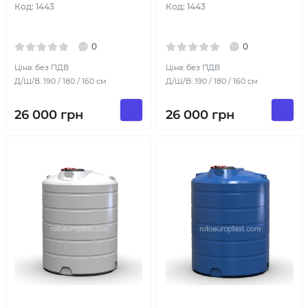
Код:
1443
Код:
1443
0
0
Ціна: без ПДВ
Ціна: без ПДВ
Д/Ш/В: 190 / 180 / 160 см
Д/Ш/В: 190 / 180 / 160 см
26 000
грн
26 000
грн