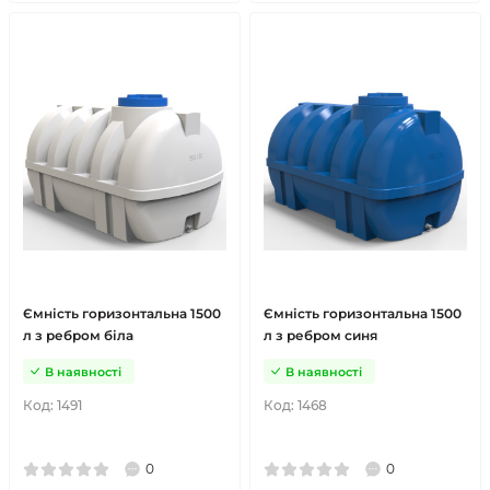
Ємність горизонтальна 1500
Ємність горизонтальна 1500
л з ребром біла
л з ребром синя
В наявності
В наявності
Код:
1491
Код:
1468
0
0