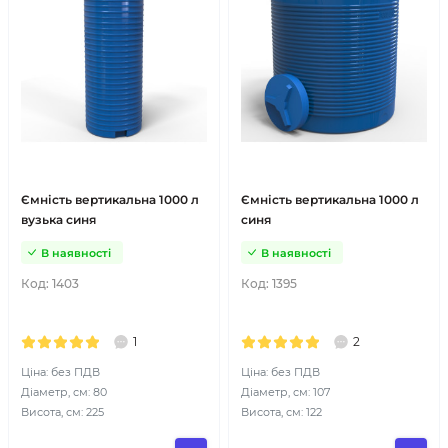
Ємність вертикальна 1000 л
Ємність вертикальна 1000 л
вузька синя
синя
В наявності
В наявності
Код:
1403
Код:
1395
1
2
Ціна: без ПДВ
Ціна: без ПДВ
Діаметр, см: 80
Діаметр, см: 107
Висота, см: 225
Висота, см: 122