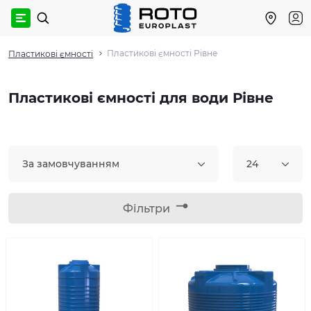
Пластикові ємності Рівне
Пластикові ємності
Пластикові ємності для води Рівне
За замовчуванням
24
Фільтри