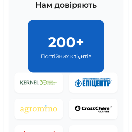
Нам довіряють
200+
Постійних клієнтів