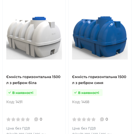
Ємність горизонтальна 1500
Ємність горизонтальна 1500
л з ребром біла
л з ребром синя
В наявності
В наявності
Код:
1491
Код:
1468
0
0
Ціна: без ПДВ
Ціна: без ПДВ