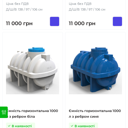
Ціна: без ПДВ
Ціна: без ПДВ
Д/Ш/В: 138 / 97 / 106 см
Д/Ш/В: 138 / 97 / 106 см
11 000
грн
11 000
грн
Ємність горизонтальна 1000
Ємність горизонтальна 1000
л з ребром біла
л з ребром синя
В наявності
В наявності