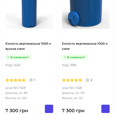
Ємність вертикальна 1000 л
Ємність вертикальна 1000 л
вузька синя
синя
В наявності
В наявності
Код:
1403
Код:
1395
1
2
Ціна: без ПДВ
Ціна: без ПДВ
Діаметр, см: 80
Діаметр, см: 107
Висота, см: 225
Висота, см: 122
7 300
грн
7 300
грн