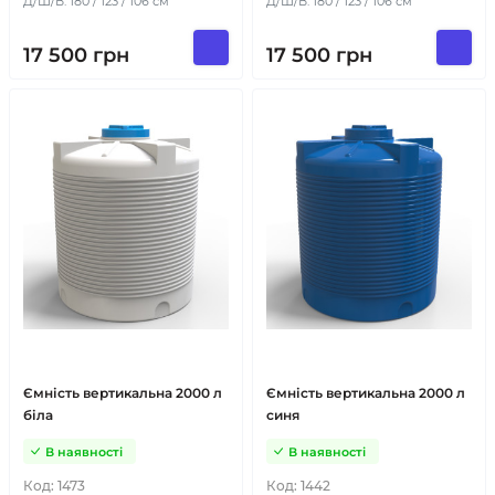
Д/Ш/В: 180 / 123 / 106 см
Д/Ш/В: 180 / 123 / 106 см
17 500
грн
17 500
грн
Ємність вертикальна 2000 л
Ємність вертикальна 2000 л
біла
синя
В наявності
В наявності
Код:
1473
Код:
1442