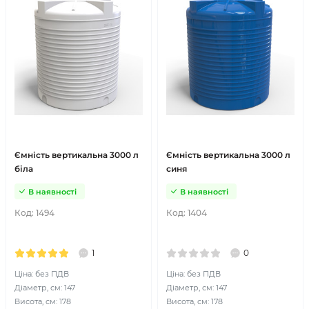
Ємність вертикальна 3000 л
Ємність вертикальна 3000 л
біла
синя
В наявності
В наявності
Код:
1494
Код:
1404
1
0
Ціна: без ПДВ
Ціна: без ПДВ
Діаметр, см: 147
Діаметр, см: 147
Висота, см: 178
Висота, см: 178