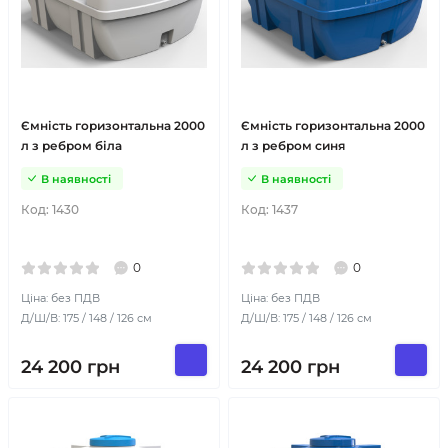
Ємність горизонтальна 2000
Ємність горизонтальна 2000
л з ребром біла
л з ребром синя
В наявності
В наявності
Код:
1430
Код:
1437
0
0
Ціна: без ПДВ
Ціна: без ПДВ
Д/Ш/В: 175 / 148 / 126 см
Д/Ш/В: 175 / 148 / 126 см
24 200
грн
24 200
грн