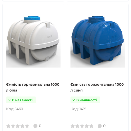
Ємність горизонтальна 1000
Ємність горизонтальна 1000
л біла
л синя
В наявності
В наявності
Код:
1460
Код:
1419
0
0