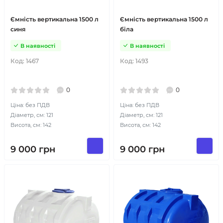
Ємність вертикальна 1500 л
Ємність вертикальна 1500 л
синя
біла
В наявності
В наявності
Код:
1467
Код:
1493
0
0
Ціна: без ПДВ
Ціна: без ПДВ
Діаметр, см: 121
Діаметр, см: 121
Висота, см: 142
Висота, см: 142
9 000
грн
9 000
грн