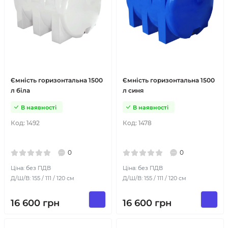
Ємність горизонтальна 1500
Ємність горизонтальна 1500
л біла
л синя
В наявності
В наявності
Код:
1492
Код:
1478
0
0
Ціна: без ПДВ
Ціна: без ПДВ
Д/Ш/В: 155 / 111 / 120 см
Д/Ш/В: 155 / 111 / 120 см
16 600
грн
16 600
грн