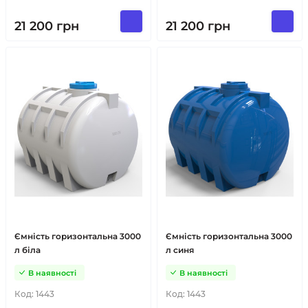
21 200
грн
21 200
грн
Ємність горизонтальна 3000
Ємність горизонтальна 3000
л біла
л синя
В наявності
В наявності
Код:
1443
Код:
1443