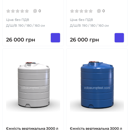
0
0
Ціна: без ПДВ
Ціна: без ПДВ
Д/Ш/В: 190 / 180 / 160 см
Д/Ш/В: 190 / 180 / 160 см
26 000
грн
26 000
грн
Ємність вертикальна 3000 л
Ємність вертикальна 3000 л