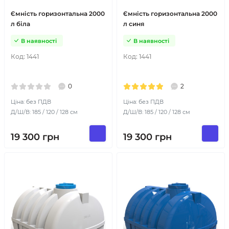
Ємність горизонтальна 2000
Ємність горизонтальна 2000
л біла
л синя
В наявності
В наявності
Код:
1441
Код:
1441
0
2
Ціна: без ПДВ
Ціна: без ПДВ
Д/Ш/В: 185 / 120 / 128 см
Д/Ш/В: 185 / 120 / 128 см
19 300
грн
19 300
грн