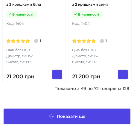
з 2 кришками біла
з 2 кришками синя
В наявності
В наявності
Код:
1404
Код:
1404
1
1
Ціна: без ПДВ
Ціна: без ПДВ
Діаметр, см: 152
Діаметр, см: 152
Висота, см: 197
Висота, см: 197
21 200
грн
21 200
грн
Показано з 49 по 72 товарів із 128
Показати ще